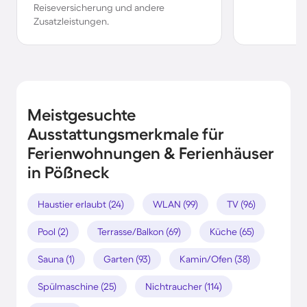
Reiseversicherung und andere
Zusatzleistungen.
Meistgesuchte
Ausstattungsmerkmale für
Ferienwohnungen & Ferienhäuser
in Pößneck
Haustier erlaubt (24)
WLAN (99)
TV (96)
Pool (2)
Terrasse/Balkon (69)
Küche (65)
Sauna (1)
Garten (93)
Kamin/Ofen (38)
Spülmaschine (25)
Nichtraucher (114)