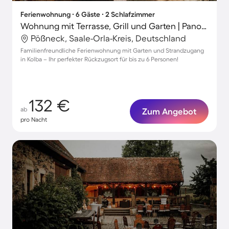
Ferienwohnung ∙ 6 Gäste ∙ 2 Schlafzimmer
Wohnung mit Terrasse, Grill und Garten | Panoramablick
Pößneck, Saale-Orla-Kreis, Deutschland
Familienfreundliche Ferienwohnung mit Garten und Strandzugang
in Kolba – Ihr perfekter Rückzugsort für bis zu 6 Personen!
132 €
ab
Zum Angebot
pro Nacht