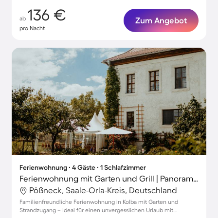
136 €
ab
Zum Angebot
pro Nacht
Ferienwohnung ∙ 4 Gäste ∙ 1 Schlafzimmer
Ferienwohnung mit Garten und Grill | Panoramablick
Pößneck, Saale-Orla-Kreis, Deutschland
Familienfreundliche Ferienwohnung in Kolba mit Garten und
Strandzugang – Ideal für einen unvergesslichen Urlaub mit