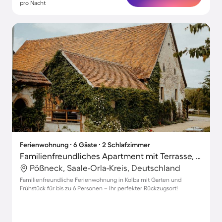
pro Nacht
Ferienwohnung ∙ 6 Gäste ∙ 2 Schlafzimmer
Familienfreundliches Apartment mit Terrasse, Garten und Grill | Panoramablick
Pößneck, Saale-Orla-Kreis, Deutschland
Familienfreundliche Ferienwohnung in Kolba mit Garten und
Frühstück für bis zu 6 Personen – Ihr perfekter Rückzugsort!