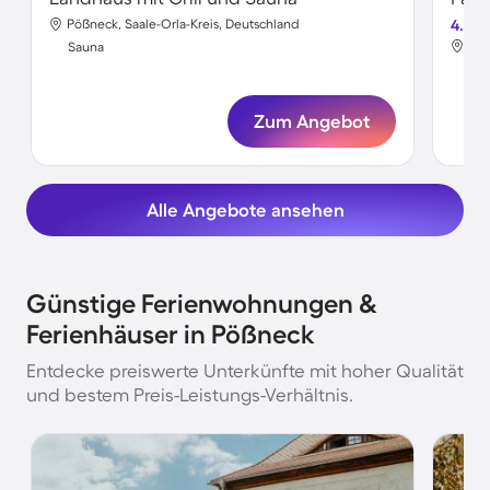
Pößneck, Saale-Orla-Kreis, Deutschland
4.6
Pöß
Sauna
Sa
Zum Angebot
Alle Angebote ansehen
Günstige Ferienwohnungen &
Ferienhäuser in Pößneck
Entdecke preiswerte Unterkünfte mit hoher Qualität
und bestem Preis-Leistungs-Verhältnis.