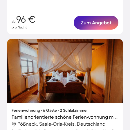
96 €
ab
Zum Angebot
pro Nacht
Ferienwohnung ∙ 6 Gäste ∙ 2 Schlafzimmer
Familienorientierte schöne Ferienwohnung mit Grill und Garten
Pößneck, Saale-Orla-Kreis, Deutschland