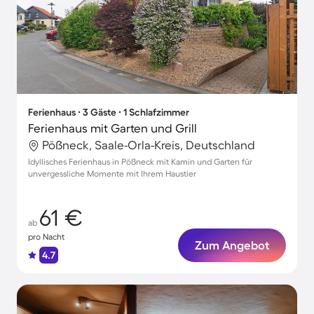
Ferienhaus ∙ 3 Gäste ∙ 1 Schlafzimmer
Ferienhaus mit Garten und Grill
Pößneck, Saale-Orla-Kreis, Deutschland
Idyllisches Ferienhaus in Pößneck mit Kamin und Garten für
unvergessliche Momente mit Ihrem Haustier
61 €
ab
pro Nacht
Zum Angebot
4.7