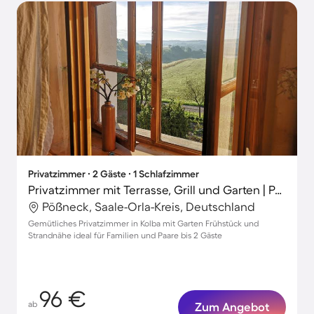
Privatzimmer ∙ 2 Gäste ∙ 1 Schlafzimmer
Privatzimmer mit Terrasse, Grill und Garten | Panoramablick
Pößneck, Saale-Orla-Kreis, Deutschland
Gemütliches Privatzimmer in Kolba mit Garten Frühstück und
Strandnähe ideal für Familien und Paare bis 2 Gäste
96 €
ab
Zum Angebot