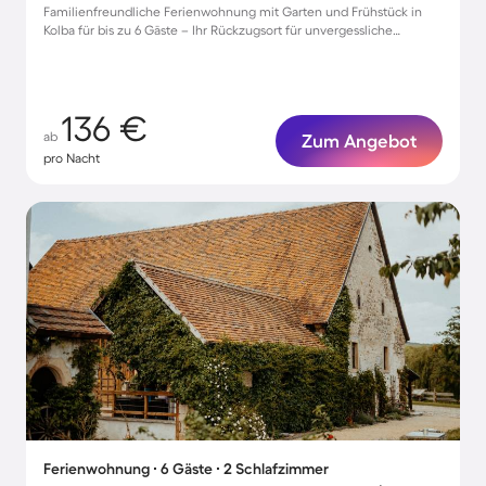
Familienfreundliche Ferienwohnung mit Garten und Frühstück in
Kolba für bis zu 6 Gäste – Ihr Rückzugsort für unvergessliche
Urlaubsmomente!
136 €
ab
Zum Angebot
pro Nacht
Ferienwohnung ∙ 6 Gäste ∙ 2 Schlafzimmer