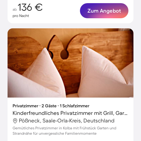
136 €
ab
Zum Angebot
pro Nacht
Privatzimmer ∙ 2 Gäste ∙ 1 Schlafzimmer
Kinderfreundliches Privatzimmer mit Grill, Garten und Terrasse | Panoramablick
Pößneck, Saale-Orla-Kreis, Deutschland
Gemütliches Privatzimmer in Kolba mit Frühstück Garten und
Strandnähe für unvergessliche Familienmomente