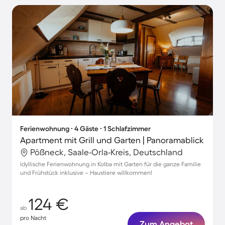
Ferienwohnung ∙ 4 Gäste ∙ 1 Schlafzimmer
Apartment mit Grill und Garten | Panoramablick
Pößneck, Saale-Orla-Kreis, Deutschland
Idyllische Ferienwohnung in Kolba mit Garten für die ganze Familie
und Frühstück inklusive – Haustiere willkommen!
124 €
ab
pro Nacht
Zum Angebot