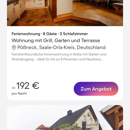
Ferienwohnung ∙ 8 Gäste ∙ 3 Schlafzimmer
Wohnung mit Grill, Garten und Terrasse
Pößneck, Saale-Orla-Kreis, Deutschland
Familienfreundliche Ferienwohnung in Kolba mit Garten und
Strandzugang – ideal für bis zu 8 Personen und Haustiere
willkommen!
192 €
ab
Zum Angebot
pro Nacht