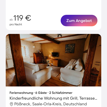
Haustieren!
119 €
ab
Zum Angebot
pro Nacht
Ferienwohnung ∙ 6 Gäste ∙ 2 Schlafzimmer
Kinderfreundliche Wohnung mit Grill, Terrasse und Garten | Panoramablick
Pößneck, Saale-Orla-Kreis, Deutschland