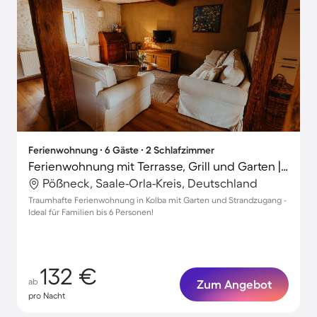
Ferienwohnung ∙ 6 Gäste ∙ 2 Schlafzimmer
Ferienwohnung mit Terrasse, Grill und Garten | Panoramablick
Pößneck, Saale-Orla-Kreis, Deutschland
Traumhafte Ferienwohnung in Kolba mit Garten und Strandzugang -
Ideal für Familien bis 6 Personen!
132 €
ab
Zum Angebot
pro Nacht