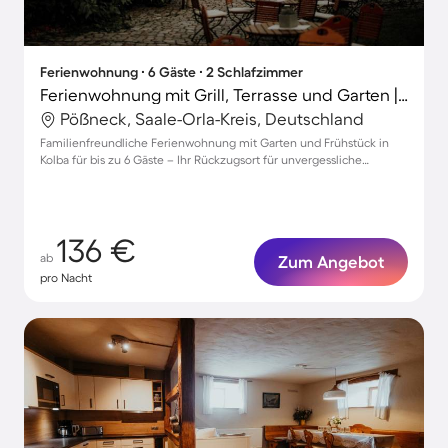
Ferienwohnung ∙ 6 Gäste ∙ 2 Schlafzimmer
Ferienwohnung mit Grill, Terrasse und Garten | Panoramablick
Pößneck, Saale-Orla-Kreis, Deutschland
Familienfreundliche Ferienwohnung mit Garten und Frühstück in
Kolba für bis zu 6 Gäste – Ihr Rückzugsort für unvergessliche
Erlebnisse!
136 €
ab
Zum Angebot
pro Nacht