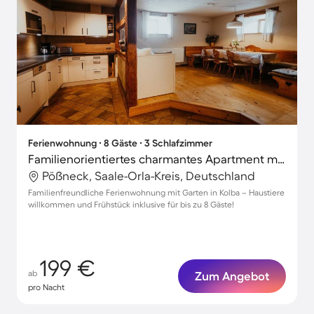
Ferienwohnung ∙ 8 Gäste ∙ 3 Schlafzimmer
Familienorientiertes charmantes Apartment mit Terrasse, Grill und Garten | Haustierfreundlich
Pößneck, Saale-Orla-Kreis, Deutschland
Familienfreundliche Ferienwohnung mit Garten in Kolba – Haustiere
willkommen und Frühstück inklusive für bis zu 8 Gäste!
199 €
ab
Zum Angebot
pro Nacht