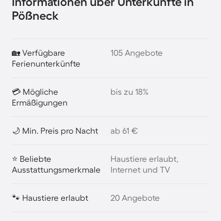
Informationen über Unterkünfte in
Pößneck
🏡 Verfügbare
105 Angebote
Ferienunterkünfte
💳 Mögliche
bis zu 18%
Ermäßigungen
🌙 Min. Preis pro Nacht
ab 61 €
⭐ Beliebte
Haustiere erlaubt,
Ausstattungsmerkmale
Internet und TV
🐾 Haustiere erlaubt
20 Angebote