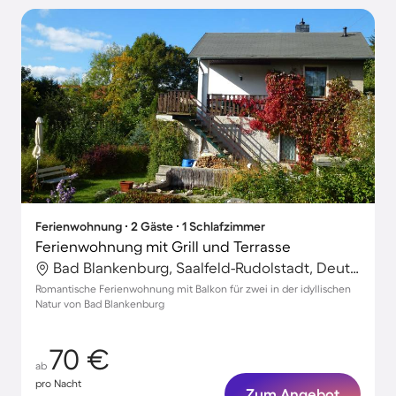
Ferienwohnung ∙ 2 Gäste ∙ 1 Schlafzimmer
Ferienwohnung mit Grill und Terrasse
Bad Blankenburg, Saalfeld-Rudolstadt, Deutschland
Romantische Ferienwohnung mit Balkon für zwei in der idyllischen
Natur von Bad Blankenburg
70 €
ab
pro Nacht
Zum Angebot