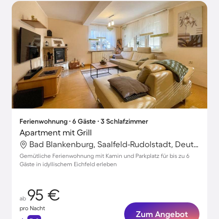
Ferienwohnung ∙ 6 Gäste ∙ 3 Schlafzimmer
Apartment mit Grill
Bad Blankenburg, Saalfeld-Rudolstadt, Deutschland
Gemütliche Ferienwohnung mit Kamin und Parkplatz für bis zu 6
Gäste in idyllischem Eichfeld erleben
95 €
ab
pro Nacht
Zum Angebot