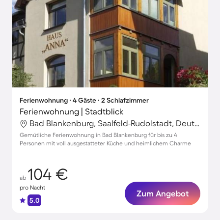
Ferienwohnung ∙ 4 Gäste ∙ 2 Schlafzimmer
Ferienwohnung | Stadtblick
Bad Blankenburg, Saalfeld-Rudolstadt, Deutschland
Gemütliche Ferienwohnung in Bad Blankenburg für bis zu 4
Personen mit voll ausgestatteter Küche und heimlichem Charme
104 €
ab
pro Nacht
Zum Angebot
5.0