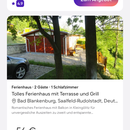
4.9
Ferienhaus ∙ 2 Gäste ∙ 1 Schlafzimmer
Tolles Ferienhaus mit Terrasse und Grill
Bad Blankenburg, Saalfeld-Rudolstadt, Deutschland
Romantisches Ferienhaus mit Balkon in Kleingölitz für
unvergessliche Auszeiten zu zweit und entspannte
Parkmöglichkeiten