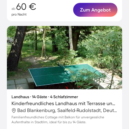
60 €
ab
Zum Angebot
pro Nacht
Landhaus ∙ 14 Gäste ∙ 4 Schlafzimmer
Kinderfreundliches Landhaus mit Terrasse und Grill
Bad Blankenburg, Saalfeld-Rudolstadt, Deutschland
Familienfreundliches Cottage mit Balkon für unvergessliche
Aufenthalte in Stadtilm, ideal für bis zu 14 Gäste.