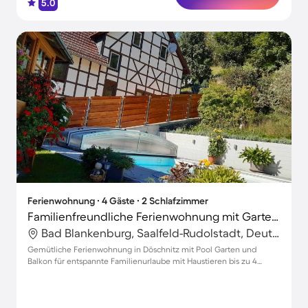
5.0
Ferienwohnung ∙ 4 Gäste ∙ 2 Schlafzimmer
Familienfreundliche Ferienwohnung mit Garten, Grill und Pool | Poolblick | Haustiere sind willkommen
Bad Blankenburg, Saalfeld-Rudolstadt, Deutschland
Gemütliche Ferienwohnung in Döschnitz mit Pool Garten und
Balkon für entspannte Familienurlaube mit Haustieren bis zu 4
Personen