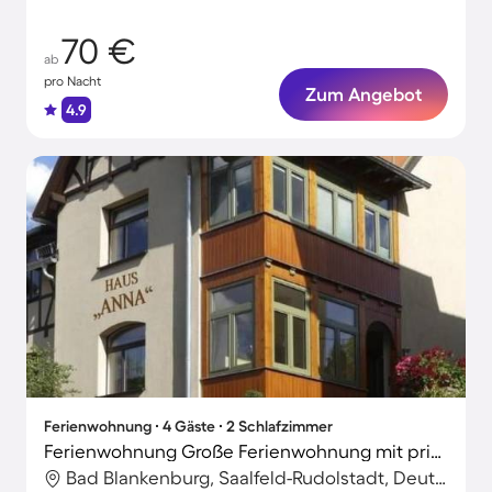
70 €
ab
pro Nacht
Zum Angebot
4.9
Ferienwohnung ∙ 4 Gäste ∙ 2 Schlafzimmer
Ferienwohnung Große Ferienwohnung mit privater Terrasse
Bad Blankenburg, Saalfeld-Rudolstadt, Deutschland