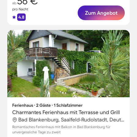
56 €
ab
pro Nacht
Zum Angebot
4.8
Ferienhaus ∙ 2 Gäste ∙ 1 Schlafzimmer
Charmantes Ferienhaus mit Terrasse und Grill
Bad Blankenburg, Saalfeld-Rudolstadt, Deutschland
Romantisches Ferienhaus mit Balkon in Bad Blankenburg für
unvergessliche Tage zu zweit