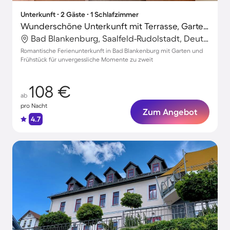
Unterkunft ∙ 2 Gäste ∙ 1 Schlafzimmer
Wunderschöne Unterkunft mit Terrasse, Garten und Grill | Perfekt für die Arbeit von Zuhause
Bad Blankenburg, Saalfeld-Rudolstadt, Deutschland
Romantische Ferienunterkunft in Bad Blankenburg mit Garten und
Frühstück für unvergessliche Momente zu zweit
108 €
ab
pro Nacht
Zum Angebot
4.7