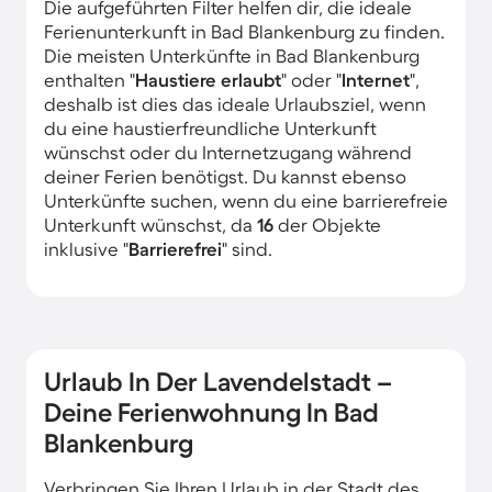
Die aufgeführten Filter helfen dir, die ideale
Ferienunterkunft in Bad Blankenburg zu finden.
Die meisten Unterkünfte in Bad Blankenburg
enthalten "
Haustiere erlaubt
" oder "
Internet
",
deshalb ist dies das ideale Urlaubsziel, wenn
du eine haustierfreundliche Unterkunft
wünschst oder du Internetzugang während
deiner Ferien benötigst. Du kannst ebenso
Unterkünfte suchen, wenn du eine barrierefreie
Unterkunft wünschst, da
16
der Objekte
inklusive "
Barrierefrei
" sind.
Urlaub In Der Lavendelstadt –
Deine Ferienwohnung In Bad
Blankenburg
Verbringen Sie Ihren Urlaub in der Stadt des