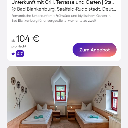
Unterkunft mit Grill, Terrasse und Garten | Stadtblick
Bad Blankenburg, Saalfeld-Rudolstadt, Deutschland
Romantische Unterkunft mit Frühstück und idyllischem Garten in
Bad Blankenburg für unvergessliche Momente zu zweit
104 €
ab
pro Nacht
Zum Angebot
4.7