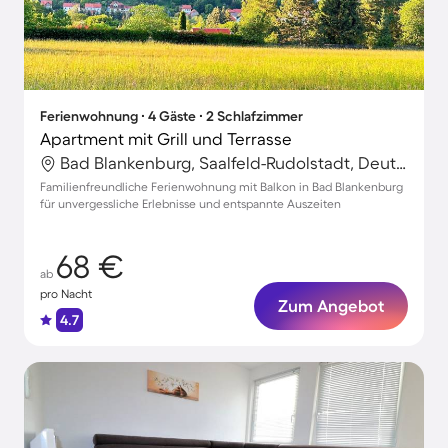
Ferienwohnung ∙ 4 Gäste ∙ 2 Schlafzimmer
Apartment mit Grill und Terrasse
Bad Blankenburg, Saalfeld-Rudolstadt, Deutschland
Familienfreundliche Ferienwohnung mit Balkon in Bad Blankenburg
für unvergessliche Erlebnisse und entspannte Auszeiten
68 €
ab
pro Nacht
Zum Angebot
4.7