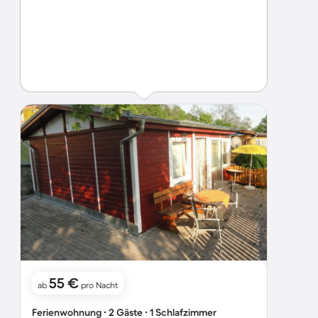
55 €
ab
pro Nacht
Ferienwohnung ∙ 2 Gäste ∙ 1 Schlafzimmer