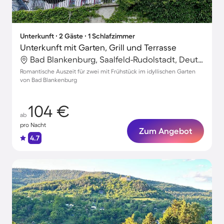
Unterkunft ∙ 2 Gäste ∙ 1 Schlafzimmer
Unterkunft mit Garten, Grill und Terrasse
Bad Blankenburg, Saalfeld-Rudolstadt, Deutschland
Romantische Auszeit für zwei mit Frühstück im idyllischen Garten
von Bad Blankenburg
104 €
ab
pro Nacht
Zum Angebot
4.7