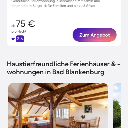
Gemütliche Ferienwohnung in Jehmichen mit Kamin und
traumhaftem Bergblick für Familien und bis zu 5 Gäste
75 €
ab
pro Nacht
Zum Angebot
3.6
Haustierfreundliche Ferienhäuser & -
wohnungen in Bad Blankenburg