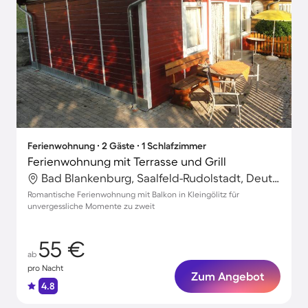
Ferienwohnung ∙ 2 Gäste ∙ 1 Schlafzimmer
Ferienwohnung mit Terrasse und Grill
Bad Blankenburg, Saalfeld-Rudolstadt, Deutschland
Romantische Ferienwohnung mit Balkon in Kleingölitz für
unvergessliche Momente zu zweit
55 €
ab
pro Nacht
Zum Angebot
4.8