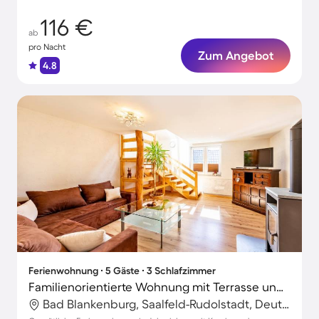
116 €
ab
pro Nacht
Zum Angebot
4.8
Ferienwohnung ∙ 5 Gäste ∙ 3 Schlafzimmer
Familienorientierte Wohnung mit Terrasse und Grill | Bergblick
Bad Blankenburg, Saalfeld-Rudolstadt, Deutschland