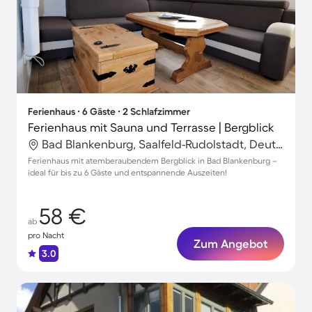
Ferienhaus ∙ 6 Gäste ∙ 2 Schlafzimmer
Ferienhaus mit Sauna und Terrasse | Bergblick
Bad Blankenburg, Saalfeld-Rudolstadt, Deutschland
Ferienhaus mit atemberaubendem Bergblick in Bad Blankenburg –
ideal für bis zu 6 Gäste und entspannende Auszeiten!
58 €
ab
pro Nacht
Zum Angebot
3.0