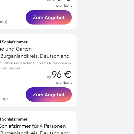
pro Nacht
Zum Angebot
ung)
 1 Schlafzimmer
se und Garten
, Burgenlandkreis, Deutschland
Balkon und Garten für bis zu 4 Personen in
n der Unstrut
96 €
ab
pro Nacht
Zum Angebot
ung)
 1 Schlafzimmer
Schlafzimmer für 4 Personen
, Burgenlandkreis, Deutschland