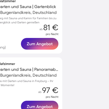
chlafzimmer
 Garten und Sauna | Gartenblick
, Burgenlandkreis, Deutschland
urg mit Sauna und Kamin für Familien bis zu
ergblick und Garten genießen
81 €
ab
pro Nacht
Zum Angebot
ung)
hlafzimmer
Ferienhaus mit Grill, Garten und Sauna | Panoramablick
, Burgenlandkreis, Deutschland
s mit Garten und Sauna in Freyburg – Ihr
he Momente!
97 €
ab
pro Nacht
Zum Angebot