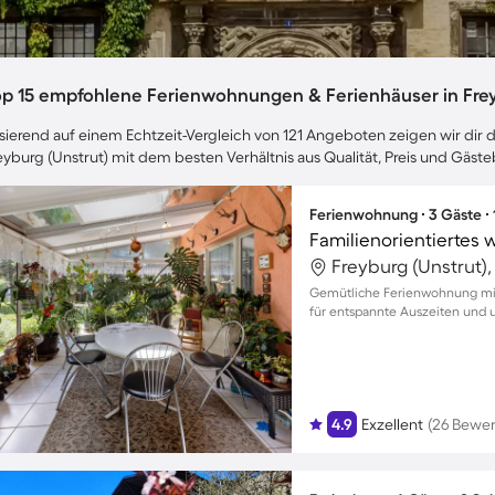
op 15 empfohlene Ferienwohnungen & Ferienhäuser in Frey
sierend auf einem Echtzeit-Vergleich von 121 Angeboten zeigen wir dir d
eyburg (Unstrut) mit dem besten Verhältnis aus Qualität, Preis und Gäs
Ferienwohnung ∙ 3 Gäste ∙
Freyburg (Unstrut)
Gemütliche Ferienwohnung mit
für entspannte Auszeiten und 
4.9
Exzellent
(26 Bewe