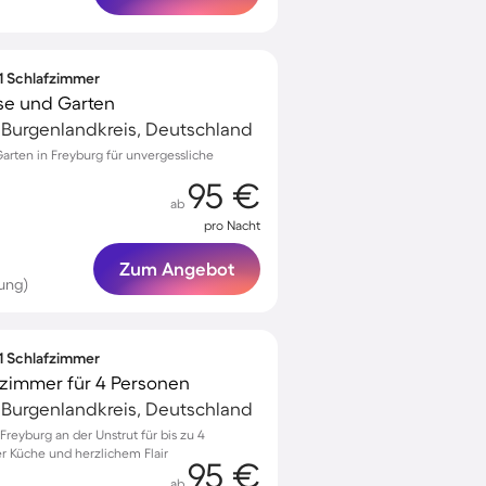
 1 Schlafzimmer
se und Garten
, Burgenlandkreis, Deutschland
arten in Freyburg für unvergessliche
95 €
ab
pro Nacht
Zum Angebot
ung)
 1 Schlafzimmer
zimmer für 4 Personen
, Burgenlandkreis, Deutschland
eyburg an der Unstrut für bis zu 4
er Küche und herzlichem Flair
95 €
ab