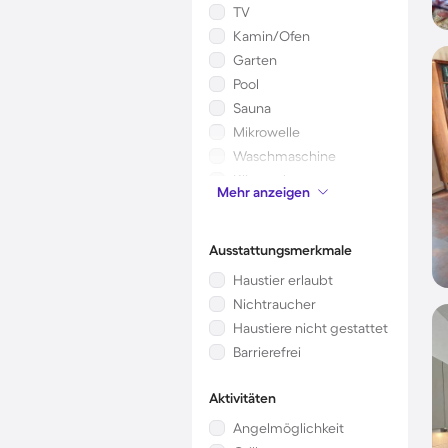
TV
Kamin/Ofen
Garten
Pool
Sauna
Mikrowelle
Waschmaschine
Klimaanlage
Mehr anzeigen
Kinderbett
Ausstattungsmerkmale
Haustier erlaubt
Nichtraucher
Haustiere nicht gestattet
Barrierefrei
Aktivitäten
Angelmöglichkeit