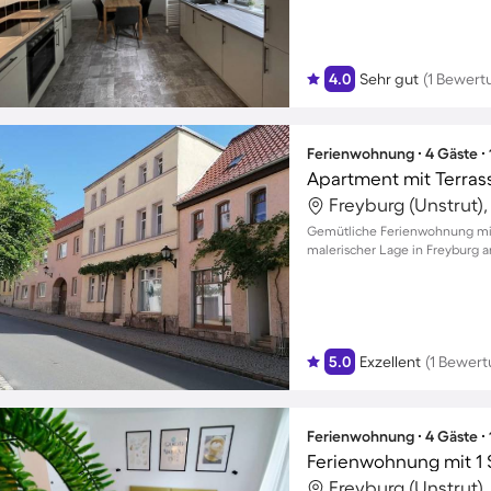
4.0
Sehr gut
(1 Bewert
Ferienwohnung ∙ 4 Gäste ∙
Apartment mit Terras
Freyburg (Unstrut)
Gemütliche Ferienwohnung mit 
malerischer Lage in Freyburg a
5.0
Exzellent
(1 Bewert
Ferienwohnung ∙ 4 Gäste ∙
Ferienwohnung mit 1 
Freyburg (Unstrut)