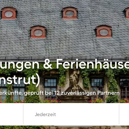
ungen & Ferienhäuse
nstrut)
rkünfte, geprüft bei 12 zuverlässigen Partnern
Jederzeit