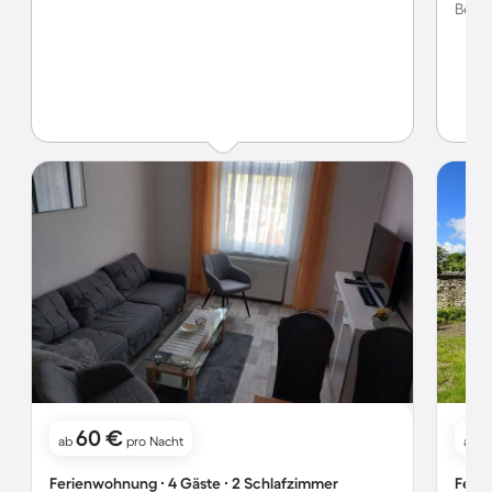
Bewer
60 €
ab
pro Nacht
ab
Ferienwohnung ∙ 4 Gäste ∙ 2 Schlafzimmer
Ferie