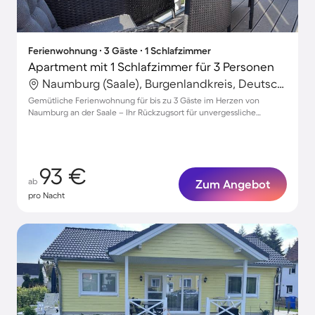
Ferienwohnung ∙ 3 Gäste ∙ 1 Schlafzimmer
Apartment mit 1 Schlafzimmer für 3 Personen
Naumburg (Saale), Burgenlandkreis, Deutschland
Gemütliche Ferienwohnung für bis zu 3 Gäste im Herzen von
Naumburg an der Saale – Ihr Rückzugsort für unvergessliche
Erlebnisse!
93 €
ab
Zum Angebot
pro Nacht