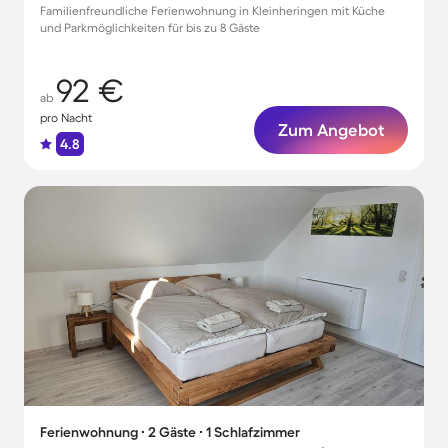
Familienfreundliche Ferienwohnung in Kleinheringen mit Küche
und Parkmöglichkeiten für bis zu 8 Gäste
92 €
ab
pro Nacht
Zum Angebot
4.8
Ferienwohnung ∙ 2 Gäste ∙ 1 Schlafzimmer