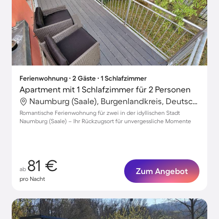
Ferienwohnung ∙ 2 Gäste ∙ 1 Schlafzimmer
Apartment mit 1 Schlafzimmer für 2 Personen
Naumburg (Saale), Burgenlandkreis, Deutschland
Romantische Ferienwohnung für zwei in der idyllischen Stadt
Naumburg (Saale) – Ihr Rückzugsort für unvergessliche Momente
81 €
ab
Zum Angebot
pro Nacht