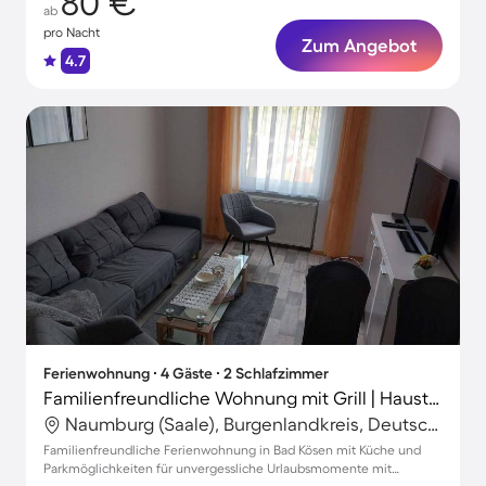
80 €
ab
pro Nacht
Zum Angebot
4.7
Ferienwohnung ∙ 4 Gäste ∙ 2 Schlafzimmer
Familienfreundliche Wohnung mit Grill | Haustierfreundlich
Naumburg (Saale), Burgenlandkreis, Deutschland
Familienfreundliche Ferienwohnung in Bad Kösen mit Küche und
Parkmöglichkeiten für unvergessliche Urlaubsmomente mit