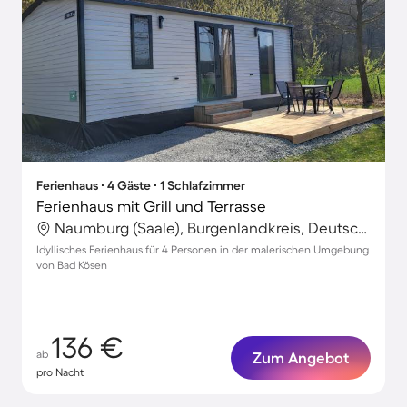
Ferienhaus ∙ 4 Gäste ∙ 1 Schlafzimmer
Ferienhaus mit Grill und Terrasse
Naumburg (Saale), Burgenlandkreis, Deutschland
Idyllisches Ferienhaus für 4 Personen in der malerischen Umgebung
von Bad Kösen
136 €
ab
Zum Angebot
pro Nacht