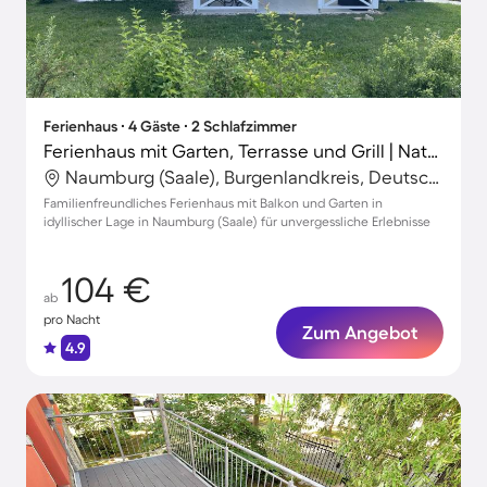
Ferienhaus ∙ 4 Gäste ∙ 2 Schlafzimmer
Ferienhaus mit Garten, Terrasse und Grill | Naturblick
Naumburg (Saale), Burgenlandkreis, Deutschland
Familienfreundliches Ferienhaus mit Balkon und Garten in
idyllischer Lage in Naumburg (Saale) für unvergessliche Erlebnisse
104 €
ab
pro Nacht
Zum Angebot
4.9