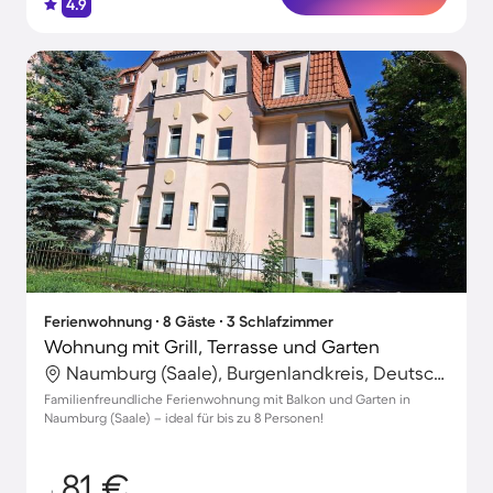
4.9
Ferienwohnung ∙ 8 Gäste ∙ 3 Schlafzimmer
Wohnung mit Grill, Terrasse und Garten
Naumburg (Saale), Burgenlandkreis, Deutschland
Familienfreundliche Ferienwohnung mit Balkon und Garten in
Naumburg (Saale) – ideal für bis zu 8 Personen!
81 €