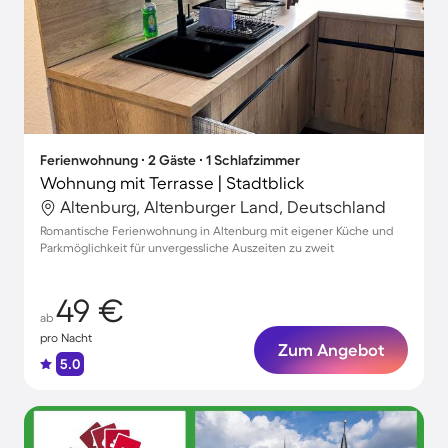
Ferienwohnung ∙ 2 Gäste ∙ 1 Schlafzimmer
Wohnung mit Terrasse | Stadtblick
Altenburg, Altenburger Land, Deutschland
Romantische Ferienwohnung in Altenburg mit eigener Küche und
Parkmöglichkeit für unvergessliche Auszeiten zu zweit
49 €
ab
pro Nacht
Zum Angebot
5.0