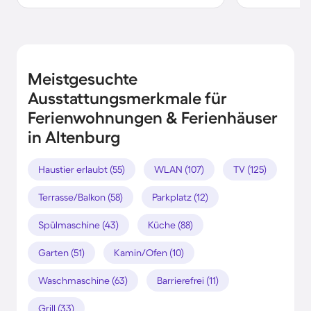
Meistgesuchte
Ausstattungsmerkmale für
Ferienwohnungen & Ferienhäuser
in Altenburg
Haustier erlaubt (55)
WLAN (107)
TV (125)
Terrasse/Balkon (58)
Parkplatz (12)
Spülmaschine (43)
Küche (88)
Garten (51)
Kamin/Ofen (10)
Waschmaschine (63)
Barrierefrei (11)
Grill (33)