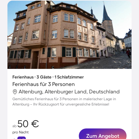
Ferienhaus ∙ 3 Gäste ∙ 1 Schlafzimmer
Ferienhaus für 3 Personen
Altenburg, Altenburger Land, Deutschland
Gemütliches Ferienhaus für 3 Personen in malerischer Lage in
Altenburg – Ihr Rückzugsort für unvergessliche Erlebnisse!
50 €
ab
pro Nacht
Zum Angebot