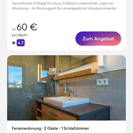
Gemütliches Cottage für bis zu 3 Gäste in malerischer Lage von
Altenburg – Ihr Rückzugsort für unvergessliche Urlaubsmomente!
60 €
ab
pro Nacht
Zum Angebot
4.7
Ferienwohnung ∙ 2 Gäste ∙ 1 Schlafzimmer