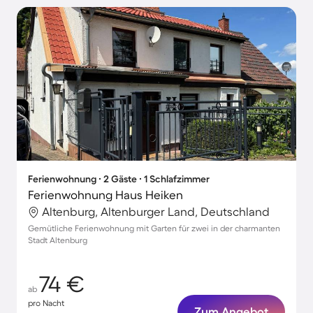
Ferienwohnung ∙ 2 Gäste ∙ 1 Schlafzimmer
Ferienwohnung Haus Heiken
Altenburg, Altenburger Land, Deutschland
Gemütliche Ferienwohnung mit Garten für zwei in der charmanten
Stadt Altenburg
74 €
ab
pro Nacht
Zum Angebot