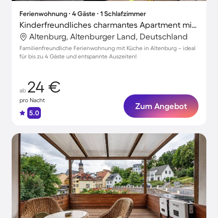
Ferienwohnung ∙ 4 Gäste ∙ 1 Schlafzimmer
Kinderfreundliches charmantes Apartment mit Grill | Stadtblick
Altenburg, Altenburger Land, Deutschland
Familienfreundliche Ferienwohnung mit Küche in Altenburg – ideal
für bis zu 4 Gäste und entspannte Auszeiten!
24 €
ab
pro Nacht
Zum Angebot
5.0