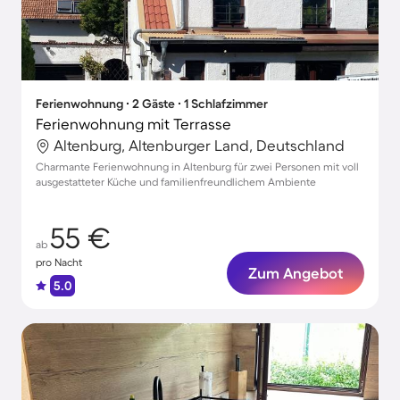
Ferienwohnung ∙ 2 Gäste ∙ 1 Schlafzimmer
Ferienwohnung mit Terrasse
Altenburg, Altenburger Land, Deutschland
Charmante Ferienwohnung in Altenburg für zwei Personen mit voll
ausgestatteter Küche und familienfreundlichem Ambiente
55 €
ab
pro Nacht
Zum Angebot
5.0