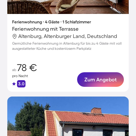
Ferienwohnung ∙ 4 Gäste ∙ 1 Schlafzimmer
Ferienwohnung mit Terrasse
Altenburg, Altenburger Land, Deutschland
Gemütliche Ferienwohnung in Altenburg für bis zu 4 Gäste mit voll
ausgestatteter Küche und kostenlosem Parkplatz
78 €
ab
pro Nacht
Zum Angebot
3.0