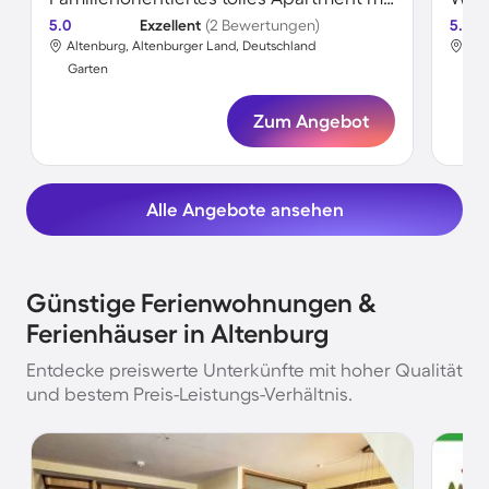
5.0
Exzellent
(2 Bewertungen)
5.0
Altenburg, Altenburger Land, Deutschland
Alt
Garten
Gar
Zum Angebot
Alle Angebote ansehen
Günstige Ferienwohnungen &
Ferienhäuser in Altenburg
Entdecke preiswerte Unterkünfte mit hoher Qualität
und bestem Preis-Leistungs-Verhältnis.