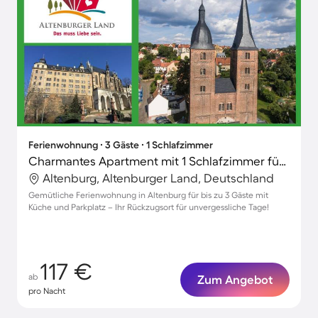
Ferienwohnung ∙ 3 Gäste ∙ 1 Schlafzimmer
Charmantes Apartment mit 1 Schlafzimmer für 3 Personen
Altenburg, Altenburger Land, Deutschland
Gemütliche Ferienwohnung in Altenburg für bis zu 3 Gäste mit
Küche und Parkplatz – Ihr Rückzugsort für unvergessliche Tage!
117 €
ab
Zum Angebot
pro Nacht