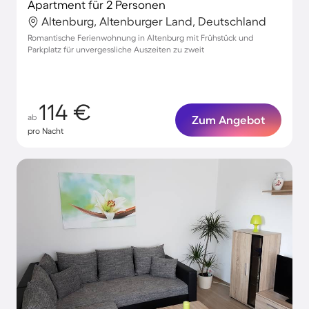
Apartment für 2 Personen
Altenburg, Altenburger Land, Deutschland
Romantische Ferienwohnung in Altenburg mit Frühstück und
Parkplatz für unvergessliche Auszeiten zu zweit
114 €
ab
Zum Angebot
pro Nacht