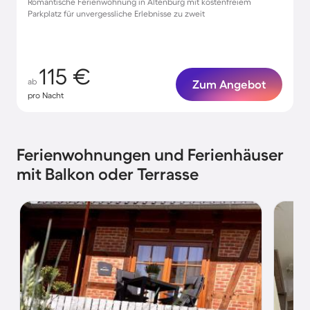
Romantische Ferienwohnung in Altenburg mit kostenfreiem
Parkplatz für unvergessliche Erlebnisse zu zweit
115 €
ab
Zum Angebot
pro Nacht
Ferienwohnungen und Ferienhäuser
mit Balkon oder Terrasse