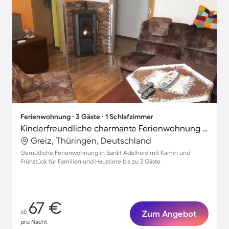
Ferienwohnung ∙ 3 Gäste ∙ 1 Schlafzimmer
Kinderfreundliche charmante Ferienwohnung mit Grill | Hunde erlaubt
Greiz, Thüringen, Deutschland
Gemütliche Ferienwohnung in Sankt Adelheid mit Kamin und
Frühstück für Familien und Haustiere bis zu 3 Gäste
67 €
ab
Zum Angebot
pro Nacht