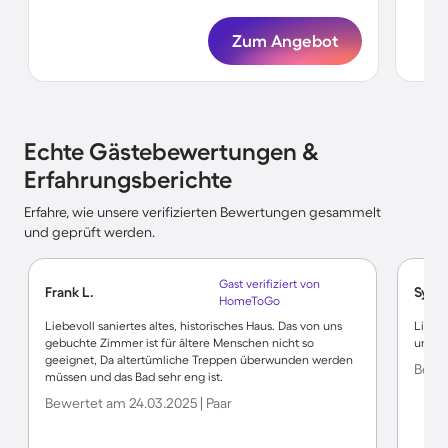
Zum Angebot
Echte Gästebewertungen &
Erfahrungsberichte
Erfahre, wie unsere verifizierten Bewertungen gesammelt
und geprüft werden.
Gast verifiziert von
Frank L.
Sybil
HomeToGo
Liebevoll saniertes altes, historisches Haus. Das von uns
Liebe
gebuchte Zimmer ist für ältere Menschen nicht so
und al
geeignet, Da altertümliche Treppen überwunden werden
Bewer
müssen und das Bad sehr eng ist.
Bewertet am 24.03.2025 | Paar