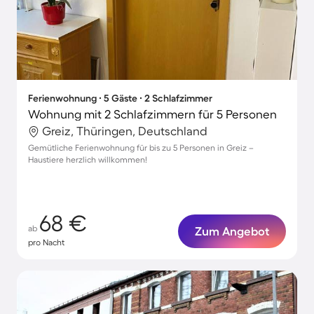
Ferienwohnung ∙ 5 Gäste ∙ 2 Schlafzimmer
Wohnung mit 2 Schlafzimmern für 5 Personen
Greiz, Thüringen, Deutschland
Gemütliche Ferienwohnung für bis zu 5 Personen in Greiz –
Haustiere herzlich willkommen!
68 €
ab
Zum Angebot
pro Nacht