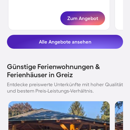
Ka
Zum Angebot
Alle Angebote ansehen
Günstige Ferienwohnungen &
Ferienhäuser in Greiz
Entdecke preiswerte Unterkünfte mit hoher Qualität
und bestem Preis-Leistungs-Verhältnis.