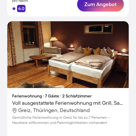
pro Nacht
Zum Angebot
4.0
Ferienwohnung ∙ 7 Gäste ∙ 2 Schlafzimmer
Voll ausgestattete Ferienwohnung mit Grill, Sauna und Garten | Haustiere sind willkommen
Greiz, Thüringen, Deutschland
Gemütliche Ferienwohnung in Greiz für bis zu 7 Personen –
Haustiere willkommen und Parkmöglichkeiten vorhanden!