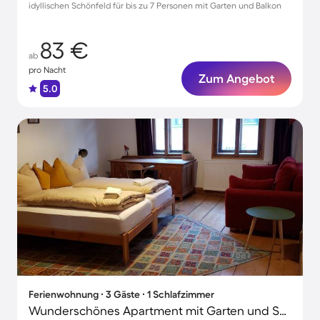
idyllischen Schönfeld für bis zu 7 Personen mit Garten und Balkon
83 €
ab
pro Nacht
Zum Angebot
5.0
Ferienwohnung ∙ 3 Gäste ∙ 1 Schlafzimmer
Wunderschönes Apartment mit Garten und Sauna | Haustiere sind willkommen