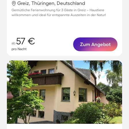
Greiz, Thüringen, Deutschland
Gemütliche Ferienwohnung für 3 Gäste in Greiz – Haustiere
willkommen und ideal für entspannte Auszeiten in der Natur!
57 €
ab
Zum Angebot
pro Nacht