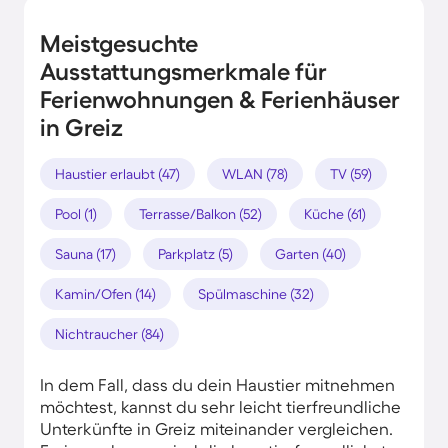
Meistgesuchte
Ausstattungsmerkmale für
Ferienwohnungen & Ferienhäuser
in Greiz
Haustier erlaubt (47)
WLAN (78)
TV (59)
Pool (1)
Terrasse/Balkon (52)
Küche (61)
Sauna (17)
Parkplatz (5)
Garten (40)
Kamin/Ofen (14)
Spülmaschine (32)
Nichtraucher (84)
In dem Fall, dass du dein Haustier mitnehmen
möchtest, kannst du sehr leicht tierfreundliche
Unterkünfte in Greiz miteinander vergleichen.