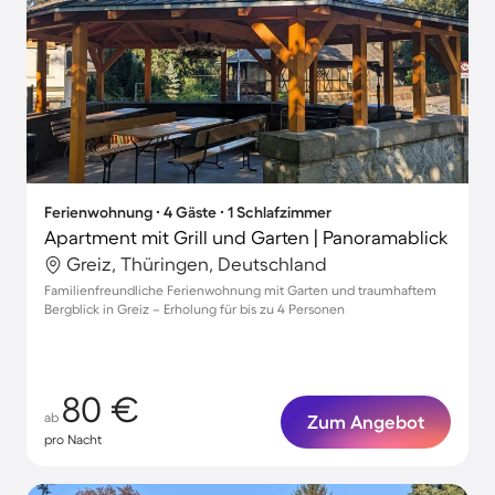
Ferienwohnung ∙ 4 Gäste ∙ 1 Schlafzimmer
Apartment mit Grill und Garten | Panoramablick
Greiz, Thüringen, Deutschland
Familienfreundliche Ferienwohnung mit Garten und traumhaftem
Bergblick in Greiz – Erholung für bis zu 4 Personen
80 €
ab
Zum Angebot
pro Nacht