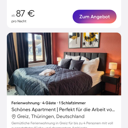
87 €
ab
Zum Angebot
pro Nacht
Ferienwohnung ∙ 4 Gäste ∙ 1 Schlafzimmer
Schönes Apartment | Perfekt für die Arbeit von Zuhause
Greiz, Thüringen, Deutschland
Gemütliche Ferienwohnung in Greiz für bis zu 4 Personen mit voll
ausgestatteter Küche und charmantem Ambiente