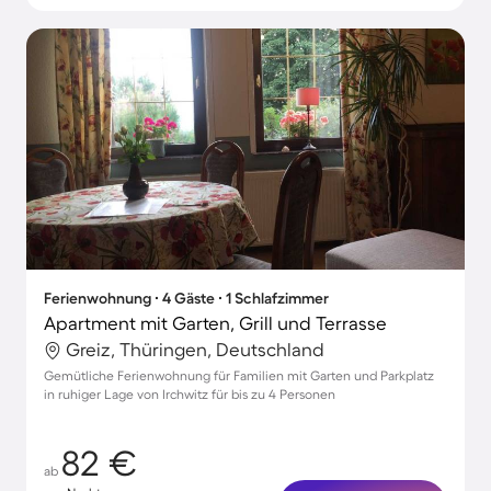
Ferienwohnung ∙ 4 Gäste ∙ 1 Schlafzimmer
Apartment mit Garten, Grill und Terrasse
Greiz, Thüringen, Deutschland
Gemütliche Ferienwohnung für Familien mit Garten und Parkplatz
in ruhiger Lage von Irchwitz für bis zu 4 Personen
82 €
ab