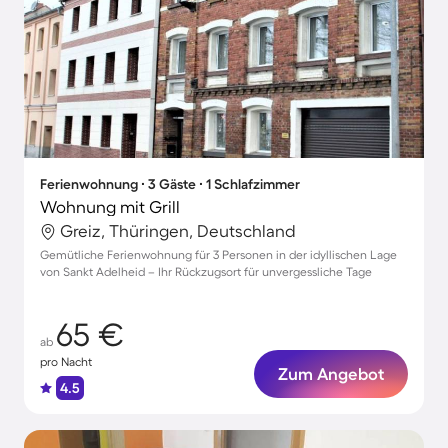
Ferienwohnung ∙ 3 Gäste ∙ 1 Schlafzimmer
Wohnung mit Grill
Greiz, Thüringen, Deutschland
Gemütliche Ferienwohnung für 3 Personen in der idyllischen Lage
von Sankt Adelheid – Ihr Rückzugsort für unvergessliche Tage
65 €
ab
pro Nacht
Zum Angebot
4.5