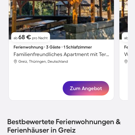
68 €
7
ab
pro Nacht
ab
Ferienwohnung ∙ 3 Gäste ∙ 1 Schlafzimmer
Ferie
Familienfreundliches Apartment mit Terrasse, Garten und Grill | Bergblick
Wohn
Greiz, Thüringen, Deutschland
Gre
Zum Angebot
Bestbewertete Ferienwohnungen &
Ferienhäuser in Greiz