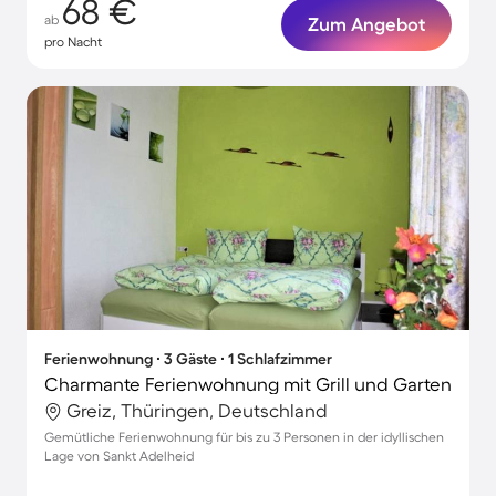
68 €
ab
Zum Angebot
pro Nacht
Ferienwohnung ∙ 3 Gäste ∙ 1 Schlafzimmer
Charmante Ferienwohnung mit Grill und Garten
Greiz, Thüringen, Deutschland
Gemütliche Ferienwohnung für bis zu 3 Personen in der idyllischen
Lage von Sankt Adelheid