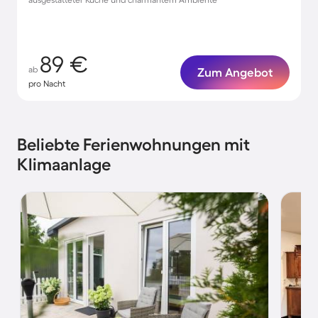
89 €
ab
Zum Angebot
pro Nacht
Beliebte Ferienwohnungen mit
Klimaanlage