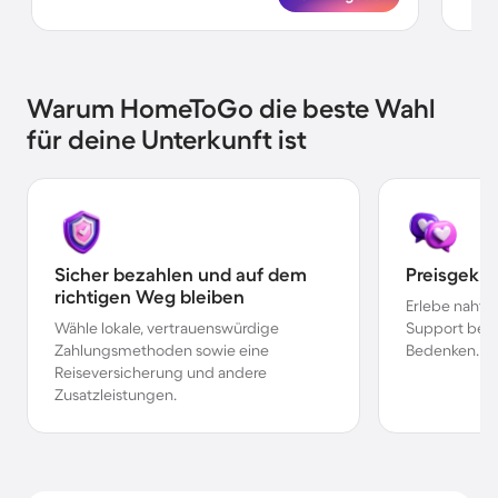
Warum HomeToGo die beste Wahl
für deine Unterkunft ist
Sicher bezahlen und auf dem
Preisgekr
richtigen Weg bleiben
Erlebe nahtl
Wähle lokale, vertrauenswürdige
Support bei 
Zahlungsmethoden sowie eine
Bedenken.
Reiseversicherung und andere
Zusatzleistungen.