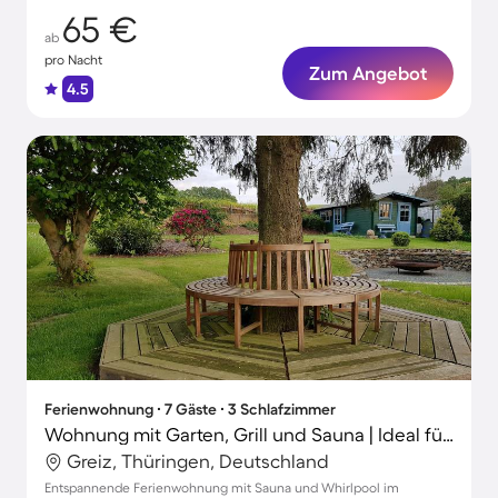
65 €
ab
pro Nacht
Zum Angebot
4.5
Ferienwohnung ∙ 7 Gäste ∙ 3 Schlafzimmer
Wohnung mit Garten, Grill und Sauna | Ideal für Homeoffice
Greiz, Thüringen, Deutschland
Entspannende Ferienwohnung mit Sauna und Whirlpool im