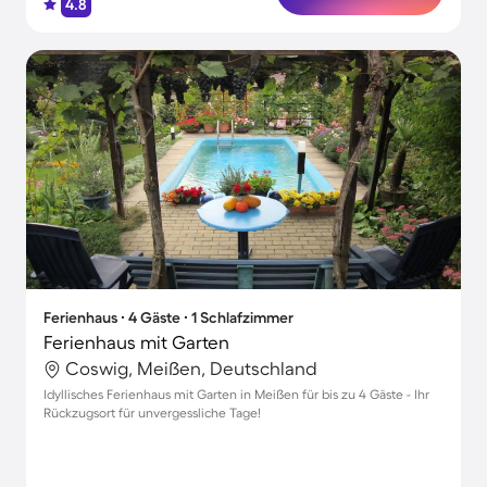
4.8
Ferienhaus ∙ 4 Gäste ∙ 1 Schlafzimmer
Ferienhaus mit Garten
Coswig, Meißen, Deutschland
Idyllisches Ferienhaus mit Garten in Meißen für bis zu 4 Gäste - Ihr
Rückzugsort für unvergessliche Tage!