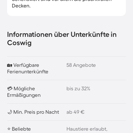
Decken.
Informationen über Unterkünfte in
Coswig
🏡 Verfügbare
58 Angebote
Ferienunterkünfte
💳 Mögliche
bis zu 32%
Ermäßigungen
🌙 Min. Preis pro Nacht
ab 49 €
⭐ Beliebte
Haustiere erlaubt,