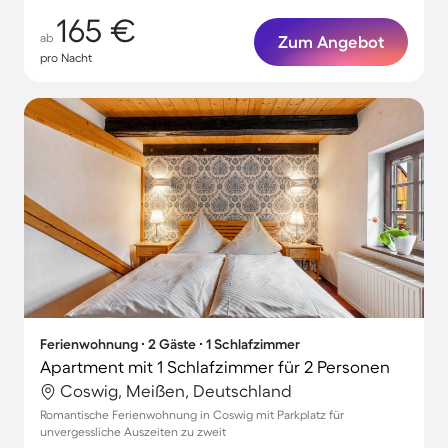
165 €
ab
Zum Angebot
pro Nacht
Ferienwohnung ∙ 2 Gäste ∙ 1 Schlafzimmer
Apartment mit 1 Schlafzimmer für 2 Personen
Coswig, Meißen, Deutschland
Romantische Ferienwohnung in Coswig mit Parkplatz für
unvergessliche Auszeiten zu zweit