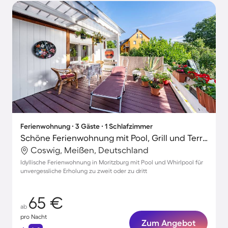
Ferienwohnung ∙ 3 Gäste ∙ 1 Schlafzimmer
Schöne Ferienwohnung mit Pool, Grill und Terrasse | Gartenblick
Coswig, Meißen, Deutschland
Idyllische Ferienwohnung in Moritzburg mit Pool und Whirlpool für
unvergessliche Erholung zu zweit oder zu dritt
65 €
ab
pro Nacht
Zum Angebot