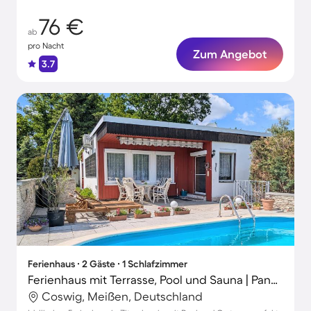
76 €
ab
pro Nacht
Zum Angebot
3.7
Ferienhaus ∙ 2 Gäste ∙ 1 Schlafzimmer
Ferienhaus mit Terrasse, Pool und Sauna | Panoramablick
Coswig, Meißen, Deutschland