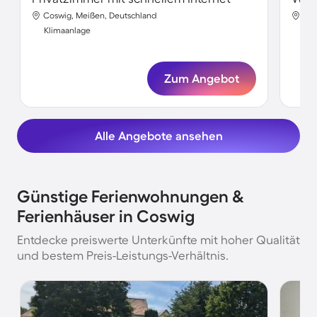
Coswig, Meißen, Deutschland
Cos
Klimaanlage
Kli
Zum Angebot
Alle Angebote ansehen
Günstige Ferienwohnungen &
Ferienhäuser in Coswig
Entdecke preiswerte Unterkünfte mit hoher Qualität
und bestem Preis-Leistungs-Verhältnis.