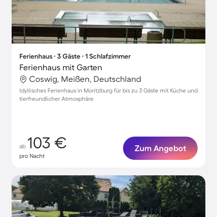
Ferienhaus ∙ 3 Gäste ∙ 1 Schlafzimmer
Ferienhaus mit Garten
Coswig, Meißen, Deutschland
Idyllisches Ferienhaus in Moritzburg für bis zu 3 Gäste mit Küche und
tierfreundlicher Atmosphäre
103 €
ab
Zum Angebot
pro Nacht