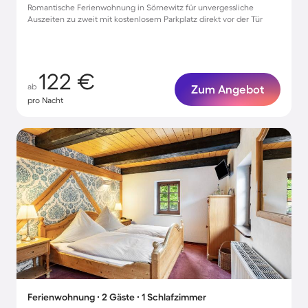
Romantische Ferienwohnung in Sörnewitz für unvergessliche
Auszeiten zu zweit mit kostenlosem Parkplatz direkt vor der Tür
122 €
ab
Zum Angebot
pro Nacht
Ferienwohnung ∙ 2 Gäste ∙ 1 Schlafzimmer