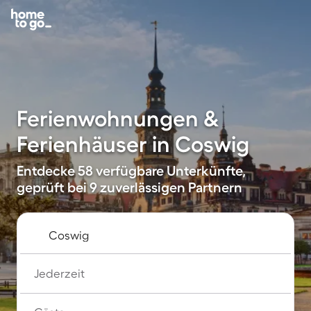
Ferienwohnungen &
Ferienhäuser in Coswig
Entdecke 58 verfügbare Unterkünfte,
geprüft bei 9 zuverlässigen Partnern
Jederzeit