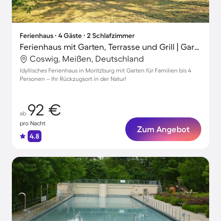
Ferienhaus ∙ 4 Gäste ∙ 2 Schlafzimmer
Ferienhaus mit Garten, Terrasse und Grill | Gartenblick
Coswig, Meißen, Deutschland
Idyllisches Ferienhaus in Moritzburg mit Garten für Familien bis 4
Personen – Ihr Rückzugsort in der Natur!
92 €
ab
pro Nacht
Zum Angebot
4.8