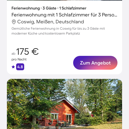
Ferienwohnung ∙ 3 Gäste ∙ 1 Schlafzimmer
Ferienwohnung mit 1 Schlafzimmer für 3 Personen
Coswig, Meißen, Deutschland
Gemütliche Ferienwohnung in Coswig für bis zu 3 Gäste mit
moderner Küche und kostenlosem Parkplatz
175 €
ab
pro Nacht
Zum Angebot
4.8