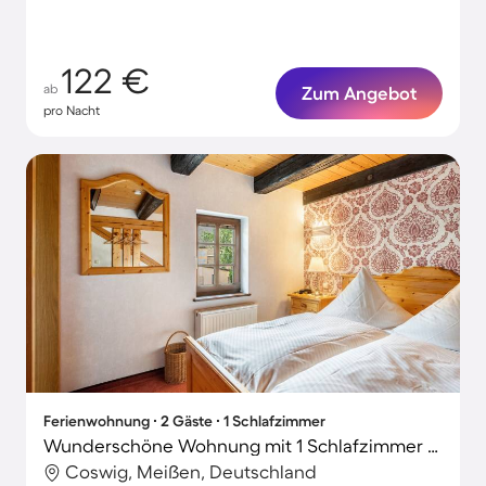
122 €
ab
Zum Angebot
pro Nacht
Ferienwohnung ∙ 2 Gäste ∙ 1 Schlafzimmer
Wunderschöne Wohnung mit 1 Schlafzimmer für 2 Personen
Coswig, Meißen, Deutschland