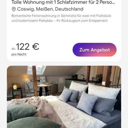
Tolle Wohnung mit 1 Schlafzimmer für 2 Personen
Coswig, Meißen, Deutschland
Romantische Ferienwohnung in Sörnewitz für zwei mit Frühstück
und kostenlosem Parkplatz – Ihr Rückzugsort zum Entspannen!
122 €
ab
Zum Angebot
pro Nacht