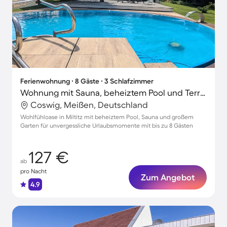
Ferienwohnung ∙ 8 Gäste ∙ 3 Schlafzimmer
Wohnung mit Sauna, beheiztem Pool und Terrasse | Gartenblick
Coswig, Meißen, Deutschland
Wohlfühloase in Miltitz mit beheiztem Pool, Sauna und großem
Garten für unvergessliche Urlaubsmomente mit bis zu 8 Gästen
127 €
ab
pro Nacht
Zum Angebot
4.9