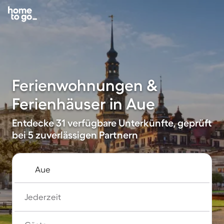
Ferienwohnungen &
Ferienhäuser in Aue
Entdecke 31 verfügbare Unterkünfte, geprüft
bei 5 zuverlässigen Partnern
Jederzeit