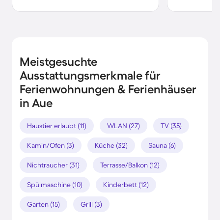
Meistgesuchte
Ausstattungsmerkmale für
Ferienwohnungen & Ferienhäuser
in Aue
Haustier erlaubt (11)
WLAN (27)
TV (35)
Kamin/Ofen (3)
Küche (32)
Sauna (6)
Nichtraucher (31)
Terrasse/Balkon (12)
Spülmaschine (10)
Kinderbett (12)
Garten (15)
Grill (3)