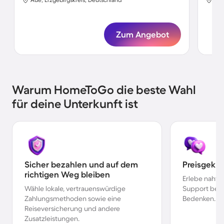
Zum Angebot
Warum HomeToGo die beste Wahl
für deine Unterkunft ist
Sicher bezahlen und auf dem
Preisgekr
richtigen Weg bleiben
Erlebe nahtl
Wähle lokale, vertrauenswürdige
Support bei 
Zahlungsmethoden sowie eine
Bedenken.
Reiseversicherung und andere
Zusatzleistungen.