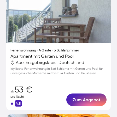
Ferienwohnung ∙ 4 Gäste ∙ 3 Schlafzimmer
Apartment mit Garten und Pool
Aue, Erzgebirgskreis, Deutschland
Idyllische Ferienwohnung in Bad Schlema mit Garten und Pool für
unvergessliche Momente mit bis zu 4 Gästen und Haustieren
53 €
ab
pro Nacht
Zum Angebot
4.8