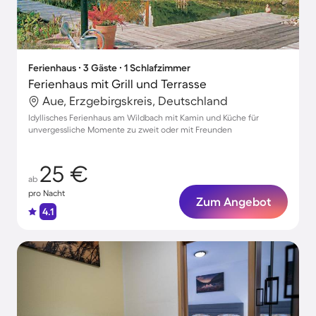
Ferienhaus ∙ 3 Gäste ∙ 1 Schlafzimmer
Ferienhaus mit Grill und Terrasse
Aue, Erzgebirgskreis, Deutschland
Idyllisches Ferienhaus am Wildbach mit Kamin und Küche für
unvergessliche Momente zu zweit oder mit Freunden
25 €
ab
pro Nacht
Zum Angebot
4.1