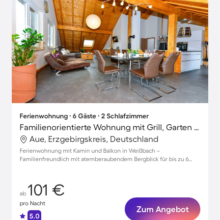
Ferienwohnung ∙ 6 Gäste ∙ 2 Schlafzimmer
Familienorientierte Wohnung mit Grill, Garten und Terrasse | Stadtblick | Perfekt für die Arbeit von Zuhause
Aue, Erzgebirgskreis, Deutschland
Ferienwohnung mit Kamin und Balkon in Weißbach –
Familienfreundlich mit atemberaubendem Bergblick für bis zu 6
Gäste
101 €
ab
pro Nacht
Zum Angebot
5.0