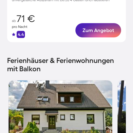
71 €
ab
pro Nacht
Zum Angebot
4.4
Ferienhäuser & Ferienwohnungen
mit Balkon