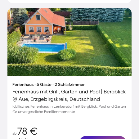
Ferienhaus ∙ 5 Gäste ∙ 2 Schlafzimmer
Ferienhaus mit Grill, Garten und Pool | Bergblick
Aue, Erzgebirgskreis, Deutschland
Idyllisches Ferienhaus in Lenkersdorf mit Bergblick, Pool und Garten
für unvergessliche Familienmomente
78 €
ab