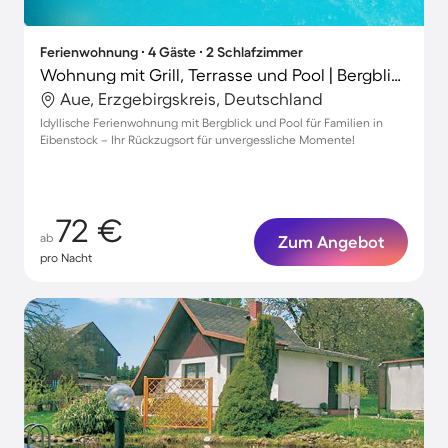
Ferienwohnung ∙ 4 Gäste ∙ 2 Schlafzimmer
Wohnung mit Grill, Terrasse und Pool | Bergblick
Aue, Erzgebirgskreis, Deutschland
Idyllische Ferienwohnung mit Bergblick und Pool für Familien in
Eibenstock – Ihr Rückzugsort für unvergessliche Momente!
72 €
ab
Zum Angebot
pro Nacht