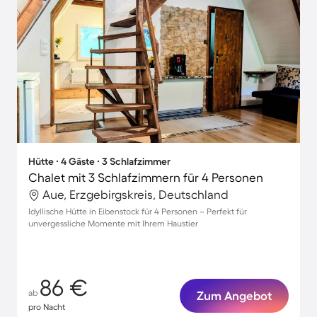
Hütte ∙ 4 Gäste ∙ 3 Schlafzimmer
Chalet mit 3 Schlafzimmern für 4 Personen
Aue, Erzgebirgskreis, Deutschland
Idyllische Hütte in Eibenstock für 4 Personen – Perfekt für
unvergessliche Momente mit Ihrem Haustier
86 €
ab
Zum Angebot
pro Nacht