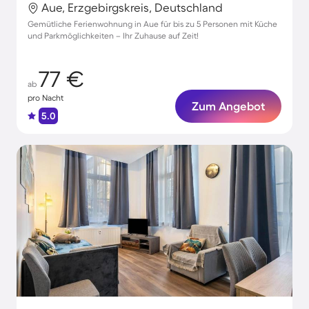
Aue, Erzgebirgskreis, Deutschland
Gemütliche Ferienwohnung in Aue für bis zu 5 Personen mit Küche
und Parkmöglichkeiten – Ihr Zuhause auf Zeit!
77 €
ab
pro Nacht
Zum Angebot
5.0