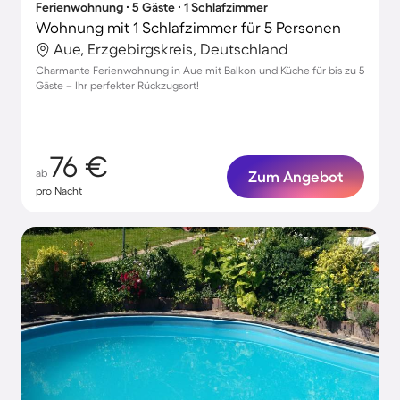
Ferienwohnung ∙ 5 Gäste ∙ 1 Schlafzimmer
Wohnung mit 1 Schlafzimmer für 5 Personen
Aue, Erzgebirgskreis, Deutschland
Charmante Ferienwohnung in Aue mit Balkon und Küche für bis zu 5
Gäste – Ihr perfekter Rückzugsort!
76 €
ab
Zum Angebot
pro Nacht