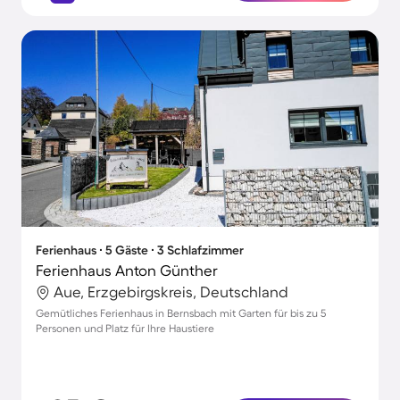
Ferienhaus ∙ 5 Gäste ∙ 3 Schlafzimmer
Ferienhaus Anton Günther
Aue, Erzgebirgskreis, Deutschland
Gemütliches Ferienhaus in Bernsbach mit Garten für bis zu 5
Personen und Platz für Ihre Haustiere