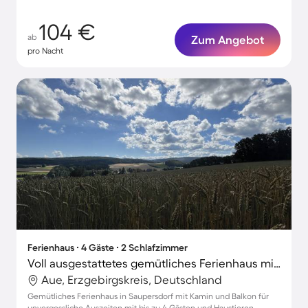
104 €
ab
Zum Angebot
pro Nacht
Ferienhaus ∙ 4 Gäste ∙ 2 Schlafzimmer
Voll ausgestattetes gemütliches Ferienhaus mit Grill | Haustierfreundlich
Aue, Erzgebirgskreis, Deutschland
Gemütliches Ferienhaus in Saupersdorf mit Kamin und Balkon für
unvergessliche Auszeiten mit bis zu 4 Gästen und Haustieren