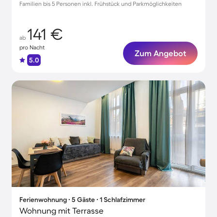
Familien bis 5 Personen inkl. Frühstück und Parkmöglichkeiten
141 €
ab
pro Nacht
Zum Angebot
5.0
Ferienwohnung ∙ 5 Gäste ∙ 1 Schlafzimmer
Wohnung mit Terrasse