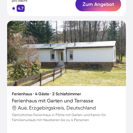
pro Nacht
Zum Angebot
4.7
Ferienhaus ∙ 4 Gäste ∙ 2 Schlafzimmer
Ferienhaus mit Garten und Terrasse
Aue, Erzgebirgskreis, Deutschland
Gemütliches Ferienhaus in Pöhla mit Garten und Kamin für
Familienurlaub mit Haustieren bis zu 4 Personen