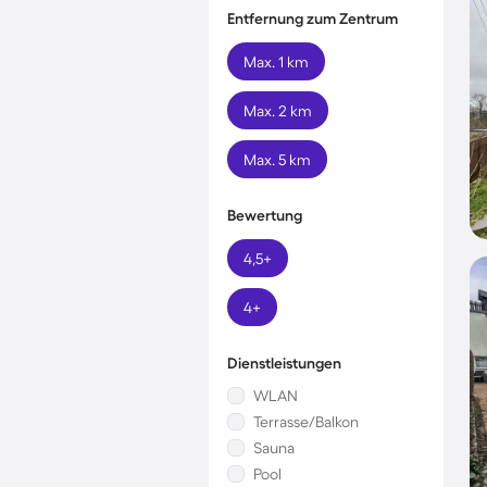
Entfernung zum Zentrum
Max. 1 km
Max. 2 km
Max. 5 km
Bewertung
4,5+
4+
Dienstleistungen
WLAN
Terrasse/Balkon
Sauna
Pool