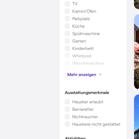
TV
Kamin/Ofen
Parkplatz
Küche
Spülmaschine
Garten
Kinderbett
Whirlpool
Waschmaschine
Klimaanlage
Mehr anzeigen
Mikrowelle
Ausstattungsmerkmale
Haustier erlaubt
Barrierefrei
Nichtraucher
Haustiere nicht gestattet
Aktivitäten