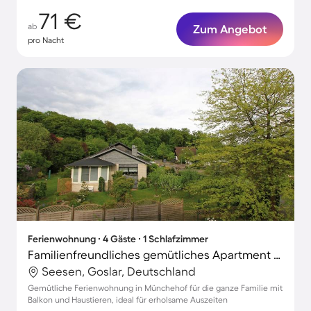
71 €
ab
Zum Angebot
pro Nacht
Ferienwohnung ∙ 4 Gäste ∙ 1 Schlafzimmer
Familienfreundliches gemütliches Apartment mit Grill | Haustiere erlaubt
Seesen, Goslar, Deutschland
Gemütliche Ferienwohnung in Münchehof für die ganze Familie mit
Balkon und Haustieren, ideal für erholsame Auszeiten