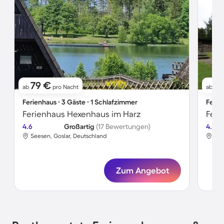
79 €
6
ab
pro Nacht
ab
Ferienhaus ∙ 3 Gäste ∙ 1 Schlafzimmer
Ferie
Ferienhaus Hexenhaus im Harz
4.6
Großartig
(17 Bewertungen)
4.5
Seesen, Goslar, Deutschland
See
Zum Angebot