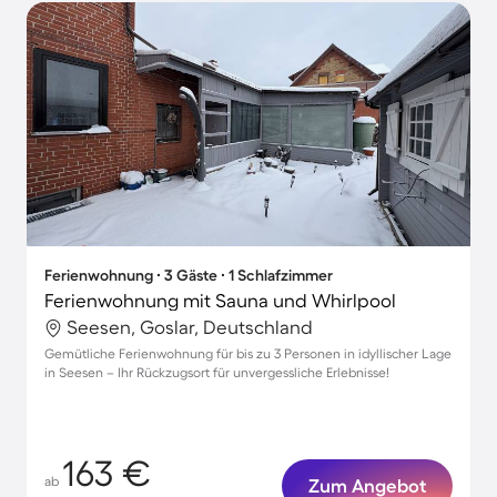
Ferienwohnung ∙ 3 Gäste ∙ 1 Schlafzimmer
Ferienwohnung mit Sauna und Whirlpool
Seesen, Goslar, Deutschland
Gemütliche Ferienwohnung für bis zu 3 Personen in idyllischer Lage
in Seesen – Ihr Rückzugsort für unvergessliche Erlebnisse!
163 €
ab
Zum Angebot