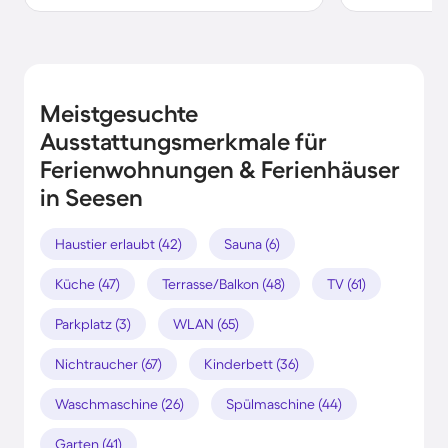
Meistgesuchte
Ausstattungsmerkmale für
Ferienwohnungen & Ferienhäuser
in Seesen
Haustier erlaubt (42)
Sauna (6)
Küche (47)
Terrasse/Balkon (48)
TV (61)
Parkplatz (3)
WLAN (65)
Nichtraucher (67)
Kinderbett (36)
Waschmaschine (26)
Spülmaschine (44)
Garten (41)