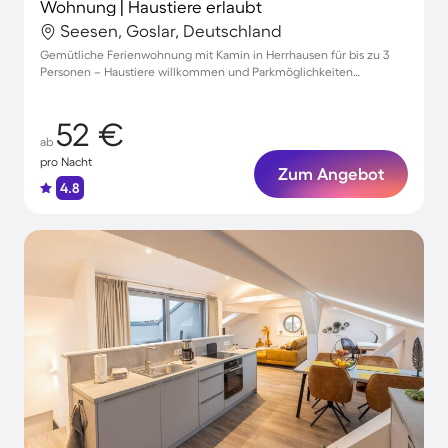
Wohnung | Haustiere erlaubt
Seesen, Goslar, Deutschland
Gemütliche Ferienwohnung mit Kamin in Herrhausen für bis zu 3
Personen – Haustiere willkommen und Parkmöglichkeiten
vorhanden!
52 €
ab
pro Nacht
Zum Angebot
4.8