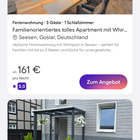
Ferienwohnung ∙ 3 Gäste ∙ 1 Schlafzimmer
Familienorientiertes tolles Apartment mit Whirlpool
Seesen, Goslar, Deutschland
Idyllische Ferienwohnung mit Whirlpool in Seesen – perfekt für
Familien mit bis zu 3 Gästen und Küche für unvergessliche
Aufenthalte
161 €
ab
pro Nacht
Zum Angebot
5.0