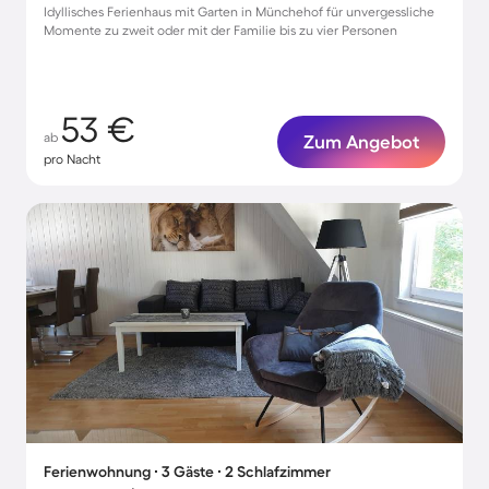
Idyllisches Ferienhaus mit Garten in Münchehof für unvergessliche
Momente zu zweit oder mit der Familie bis zu vier Personen
53 €
ab
Zum Angebot
pro Nacht
Ferienwohnung ∙ 3 Gäste ∙ 2 Schlafzimmer