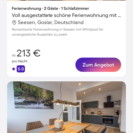
Ferienwohnung ∙ 2 Gäste ∙ 1 Schlafzimmer
Voll ausgestattete schöne Ferienwohnung mit Whirlpool
Seesen, Goslar, Deutschland
Romantische Ferienwohnung in Seesen mit Whirlpool für
unvergessliche Auszeiten zu zweit
213 €
ab
pro Nacht
Zum Angebot
5.0