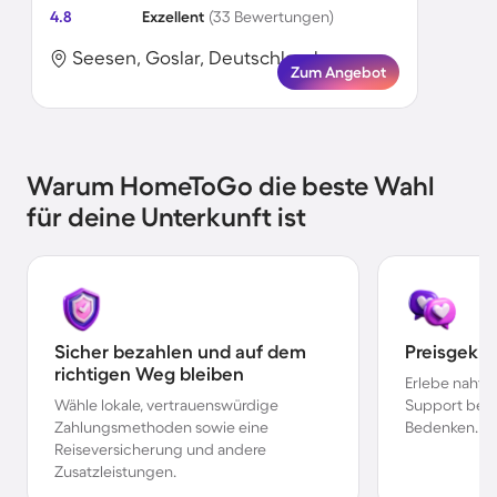
4.8
Exzellent
(33 Bewertungen)
Seesen, Goslar, Deutschland
Zum Angebot
Warum HomeToGo die beste Wahl
für deine Unterkunft ist
Sicher bezahlen und auf dem
Preisgekr
richtigen Weg bleiben
Erlebe nahtl
Wähle lokale, vertrauenswürdige
Support bei 
Zahlungsmethoden sowie eine
Bedenken.
Reiseversicherung und andere
Zusatzleistungen.