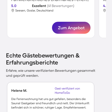
5.0
Exzellent
(41 Bewertungen)
4.8
Seesen, Goslar, Deutschland
See
Zum Angebot
Echte Gästebewertungen &
Erfahrungsberichte
Erfahre, wie unsere verifizierten Bewertungen gesammelt
und geprüft werden.
Gast verifiziert von
Helene M.
HomeToGo
Die Ferienwohnung hat uns gut gefallen, besonders die
Sauna! Gastgeber sind freundlich und nett. Die Unterkunft
befindet sich in schöner, ruhiger Lage. Empfehlenswert.