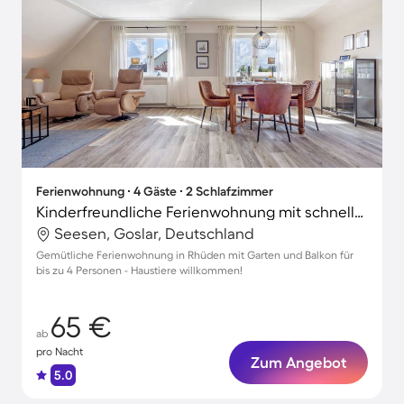
Ferienwohnung ∙ 4 Gäste ∙ 2 Schlafzimmer
Kinderfreundliche Ferienwohnung mit schnellem Internet, Grill und Garten | Gartenblick | Ideal für Homeoffice | Hunde erlaubt
Seesen, Goslar, Deutschland
Gemütliche Ferienwohnung in Rhüden mit Garten und Balkon für
bis zu 4 Personen - Haustiere willkommen!
65 €
ab
pro Nacht
Zum Angebot
5.0