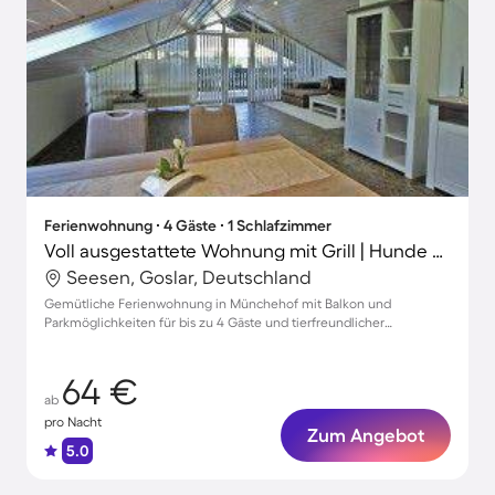
Ferienwohnung ∙ 4 Gäste ∙ 1 Schlafzimmer
Voll ausgestattete Wohnung mit Grill | Hunde erlaubt
Seesen, Goslar, Deutschland
Gemütliche Ferienwohnung in Münchehof mit Balkon und
Parkmöglichkeiten für bis zu 4 Gäste und tierfreundlicher
Atmosphäre
64 €
ab
pro Nacht
Zum Angebot
5.0