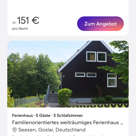
151 €
ab
Zum Angebot
pro Nacht
Ferienhaus ∙ 5 Gäste ∙ 3 Schlafzimmer
Familienorientiertes weiträumiges Ferienhaus mit Terrasse und Garten | Haustierfreundlich
Seesen, Goslar, Deutschland