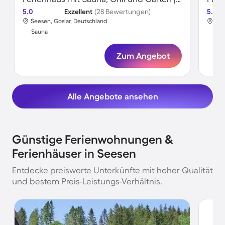
5.0
Exzellent
(28 Bewertungen)
5.0
Seesen, Goslar, Deutschland
See
Sauna
Sa
Zum Angebot
Alle Angebote ansehen
Günstige Ferienwohnungen &
Ferienhäuser in Seesen
Entdecke preiswerte Unterkünfte mit hoher Qualität
und bestem Preis-Leistungs-Verhältnis.