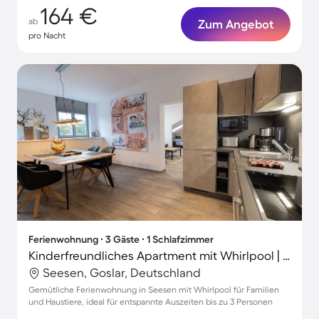
164 €
ab
Zum Angebot
pro Nacht
Ferienwohnung ∙ 3 Gäste ∙ 1 Schlafzimmer
Kinderfreundliches Apartment mit Whirlpool | Haustiere erlaubt
Seesen, Goslar, Deutschland
Gemütliche Ferienwohnung in Seesen mit Whirlpool für Familien
und Haustiere, ideal für entspannte Auszeiten bis zu 3 Personen