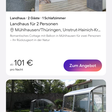
Landhaus ∙ 2 Gäste ∙ 1 Schlafzimmer
Landhaus für 2 Personen
Mühlhausen/Thüringen, Unstrut-Hainich-Kreis, Deutschland
Romantisches Cottage mit Balkon in Mühlhausen für zwei Personen
– Ihr Rückzugsort in der Natur
101 €
ab
Zum Angebot
pro Nacht