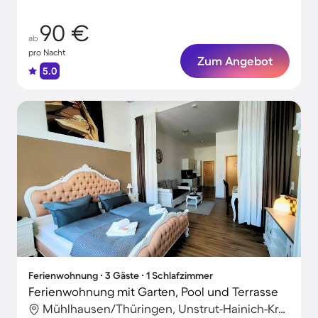
Erlebnisse!
90 €
ab
pro Nacht
Zum Angebot
5.0
Ferienwohnung ∙ 3 Gäste ∙ 1 Schlafzimmer
Ferienwohnung mit Garten, Pool und Terrasse
Mühlhausen/Thüringen, Unstrut-Hainich-Kreis, Deutschland