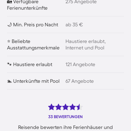
🏡 Verfügbare
275 Angebote
Ferienunterkünfte
🌙 Min. Preis pro Nacht
ab 35 €
⭐ Beliebte
Haustiere erlaubt,
Ausstattungsmerkmale
Internet und Pool
🐾 Haustiere erlaubt
121 Angebote
🏊 Unterkünfte mit Pool
67 Angebote
33 BEWERTUNGEN
Reisende bewerten ihre Ferienhäuser und