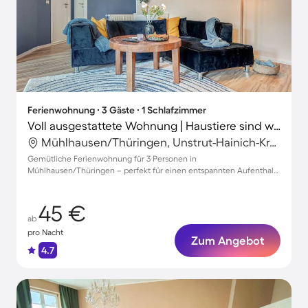
Ferienwohnung ∙ 3 Gäste ∙ 1 Schlafzimmer
Voll ausgestattete Wohnung | Haustiere sind willkommen
Mühlhausen/Thüringen, Unstrut-Hainich-Kreis, Deutschland
Gemütliche Ferienwohnung für 3 Personen in
Mühlhausen/Thüringen – perfekt für einen entspannten Aufenthalt
mit Ihrem Haustier
45 €
ab
pro Nacht
Zum Angebot
4.7