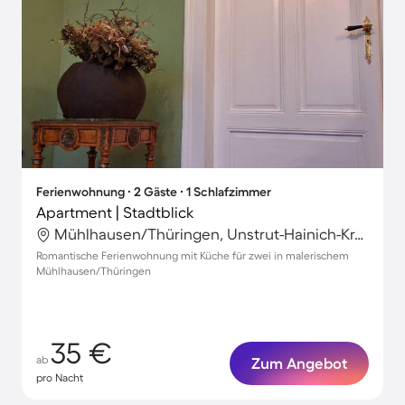
Ferienwohnung ∙ 2 Gäste ∙ 1 Schlafzimmer
Apartment | Stadtblick
Mühlhausen/Thüringen, Unstrut-Hainich-Kreis, Deutschland
Romantische Ferienwohnung mit Küche für zwei in malerischem
Mühlhausen/Thüringen
35 €
ab
Zum Angebot
pro Nacht