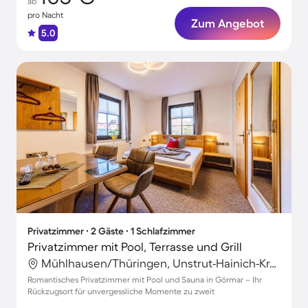
ab
pro Nacht
Zum Angebot
5.0
Privatzimmer ∙ 2 Gäste ∙ 1 Schlafzimmer
Privatzimmer mit Pool, Terrasse und Grill
Mühlhausen/Thüringen, Unstrut-Hainich-Kreis, Deutschland
Romantisches Privatzimmer mit Pool und Sauna in Görmar – Ihr
Rückzugsort für unvergessliche Momente zu zweit