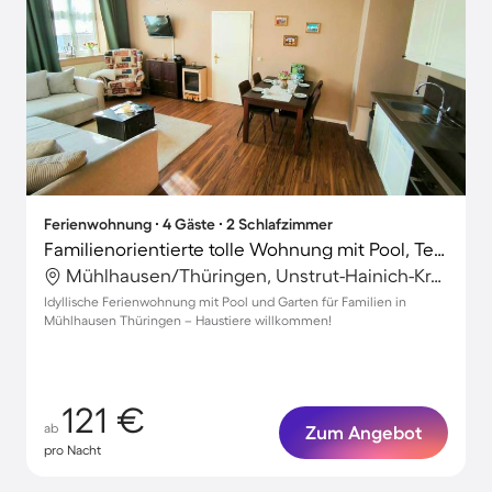
Ferienwohnung ∙ 4 Gäste ∙ 2 Schlafzimmer
Familienorientierte tolle Wohnung mit Pool, Terrasse und Grill | Gartenblick | Hunde erlaubt
Mühlhausen/Thüringen, Unstrut-Hainich-Kreis, Deutschland
Idyllische Ferienwohnung mit Pool und Garten für Familien in
Mühlhausen Thüringen – Haustiere willkommen!
121 €
ab
Zum Angebot
pro Nacht