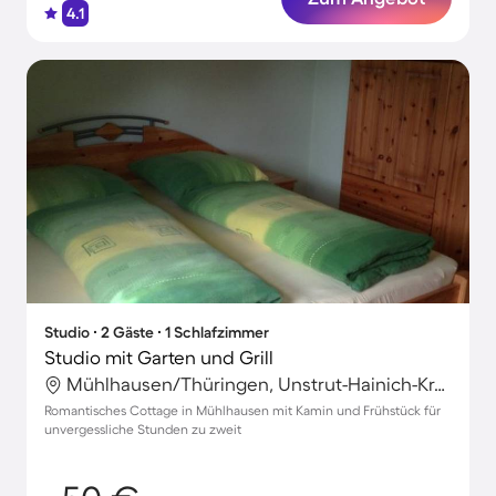
4.1
Studio ∙ 2 Gäste ∙ 1 Schlafzimmer
Studio mit Garten und Grill
Mühlhausen/Thüringen, Unstrut-Hainich-Kreis, Deutschland
Romantisches Cottage in Mühlhausen mit Kamin und Frühstück für
unvergessliche Stunden zu zweit