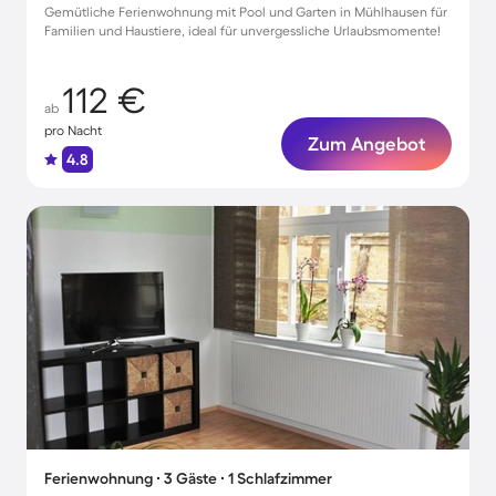
Gemütliche Ferienwohnung mit Pool und Garten in Mühlhausen für
Familien und Haustiere, ideal für unvergessliche Urlaubsmomente!
112 €
ab
pro Nacht
Zum Angebot
4.8
Ferienwohnung ∙ 3 Gäste ∙ 1 Schlafzimmer