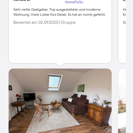
HomeToGo
Sehr nette Gastgeber. Top ausgestattete und moderne
Helle
Wohnung. Viele Liebe fürs Detail. Es hat an nichts gefehlt.
Empfa
Bewertet am 02.09.2025 | Gruppe
Bewer