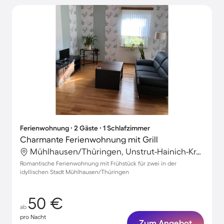
Ferienwohnung ∙ 2 Gäste ∙ 1 Schlafzimmer
Charmante Ferienwohnung mit Grill
Mühlhausen/Thüringen, Unstrut-Hainich-Kreis, Deutschland
Romantische Ferienwohnung mit Frühstück für zwei in der
idyllischen Stadt Mühlhausen/Thüringen
50 €
ab
pro Nacht
Zum Angebot