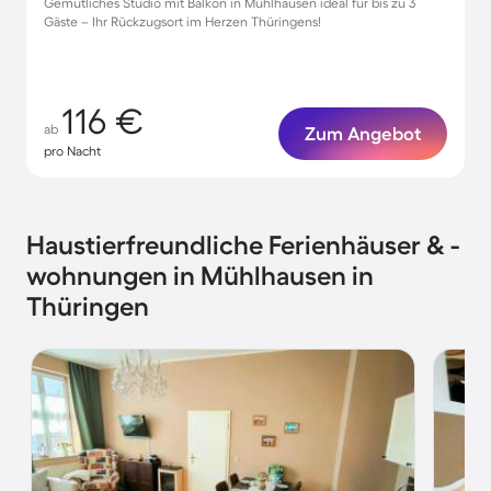
Gemütliches Studio mit Balkon in Mühlhausen ideal für bis zu 3
Gäste – Ihr Rückzugsort im Herzen Thüringens!
116 €
ab
Zum Angebot
pro Nacht
Haustierfreundliche Ferienhäuser & -
wohnungen in Mühlhausen in
Thüringen