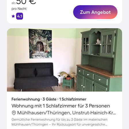
50 €
ab
pro Nacht
Zum Angebot
4.1
Ferienwohnung ∙ 3 Gäste ∙ 1 Schlafzimmer
Wohnung mit 1 Schlafzimmer für 3 Personen
Mühlhausen/Thüringen, Unstrut-Hainich-Kreis, Deutschland
Gemütliche Ferienwohnung für bis zu 3 Gäste im malerischen
Mühlhausen/Thüringen – Ihr Rückzugsort für unvergessliche