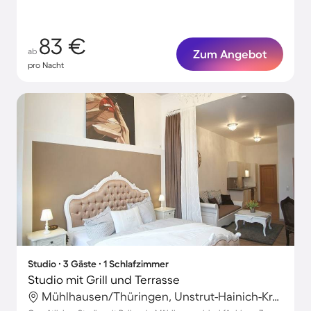
83 €
ab
Zum Angebot
pro Nacht
Studio ∙ 3 Gäste ∙ 1 Schlafzimmer
Studio mit Grill und Terrasse
Mühlhausen/Thüringen, Unstrut-Hainich-Kreis, Deutschland