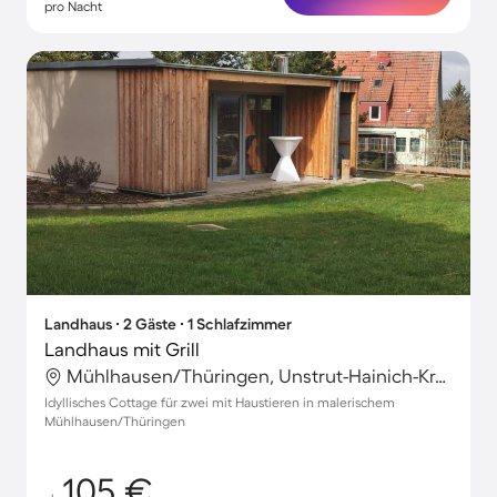
pro Nacht
Landhaus ∙ 2 Gäste ∙ 1 Schlafzimmer
Landhaus mit Grill
Mühlhausen/Thüringen, Unstrut-Hainich-Kreis, Deutschland
Idyllisches Cottage für zwei mit Haustieren in malerischem
Mühlhausen/Thüringen
105 €