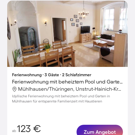
Ferienwohnung ∙ 3 Gäste ∙ 2 Schlafzimmer
Ferienwohnung mit beheiztem Pool und Garten | Stadtblick
Mühlhausen/Thüringen, Unstrut-Hainich-Kreis, Deutschland
Idyllische Ferienwohnung mit beheiztem Pool und Garten in
Mühlhausen für entspannte Familienzeit mit Haustieren
123 €
ab
Zum Angebot