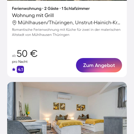
Ferienwohnung ∙ 2 Gäste ∙ 1 Schlafzimmer
Wohnung mit Grill
Mühlhausen/Thüringen, Unstrut-Hainich-Kreis, Deutschland
Romantische Ferienwohnung mit Küche für zwei in der malerischen
Altstadt von Mühlhausen Thüringen
50 €
ab
pro Nacht
Zum Angebot
4.1