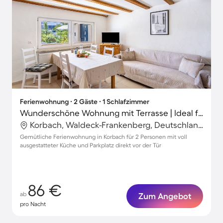
Ferienwohnung ∙ 2 Gäste ∙ 1 Schlafzimmer
Wunderschöne Wohnung mit Terrasse | Ideal für Homeoffice
Korbach, Waldeck-Frankenberg, Deutschland
Gemütliche Ferienwohnung in Korbach für 2 Personen mit voll
ausgestatteter Küche und Parkplatz direkt vor der Tür
86 €
ab
Zum Angebot
pro Nacht