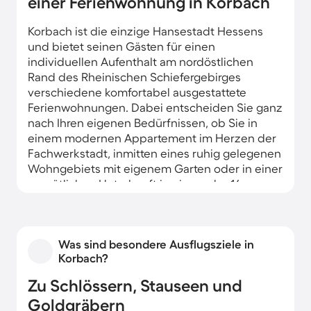
einer Ferienwohnung in Korbach
Korbach ist die einzige Hansestadt Hessens
und bietet seinen Gästen für einen
individuellen Aufenthalt am nordöstlichen
Rand des Rheinischen Schiefergebirges
verschiedene komfortabel ausgestattete
Ferienwohnungen. Dabei entscheiden Sie ganz
nach Ihren eigenen Bedürfnissen, ob Sie in
einem modernen Appartement im Herzen der
Fachwerkstadt, inmitten eines ruhig gelegenen
Wohngebiets mit eigenem Garten oder in einer
gemütlichen Unterkunft in einem der 14
Korbacher Ortsteile wohnen möchten.
Was sind besondere Ausflugsziele in
Korbach?
Zu Schlössern, Stauseen und
Goldgräbern