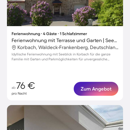
Ferienwohnung ∙ 4 Gäste ∙ 1 Schlafzimmer
Ferienwohnung mit Terrasse und Garten | Seeblick
Korbach, Waldeck-Frankenberg, Deutschland
Idyllische Ferienwohnung mit Seeblick in Korbach für die ganze
Familie mit Garten und Parkmöglichkeiten für unvergessliche
Erlebnisse
76 €
ab
Zum Angebot
pro Nacht