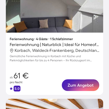
Ferienwohnung ∙ 4 Gäste ∙ 1 Schlafzimmer
Ferienwohnung | Naturblick | Ideal für Homeoffice
Korbach, Waldeck-Frankenberg, Deutschland
Gemütliche Ferienwohnung in Korbach mit Küche und
Parkmöglichkeiten für bis zu 4 Personen – Ihr Rückzugsort im
Herzen der Natur!
61 €
ab
pro Nacht
Zum Angebot
5.0