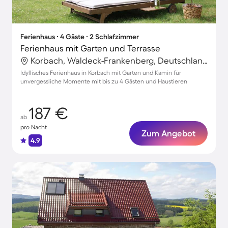
Ferienhaus ∙ 4 Gäste ∙ 2 Schlafzimmer
Ferienhaus mit Garten und Terrasse
Korbach, Waldeck-Frankenberg, Deutschland
Idyllisches Ferienhaus in Korbach mit Garten und Kamin für
unvergessliche Momente mit bis zu 4 Gästen und Haustieren
187 €
ab
pro Nacht
Zum Angebot
4.9