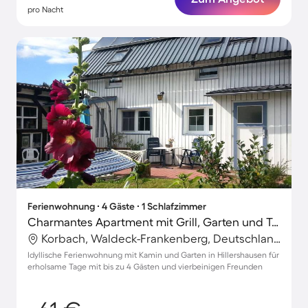
pro Nacht
Ferienwohnung ∙ 4 Gäste ∙ 1 Schlafzimmer
Charmantes Apartment mit Grill, Garten und Terrasse | Haustierfreundlich
Korbach, Waldeck-Frankenberg, Deutschland
Idyllische Ferienwohnung mit Kamin und Garten in Hillershausen für
erholsame Tage mit bis zu 4 Gästen und vierbeinigen Freunden