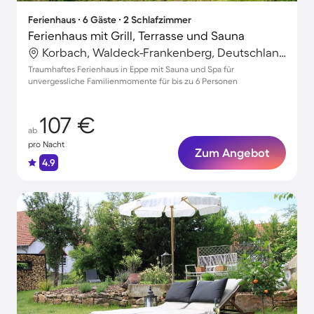
Ferienhaus ∙ 6 Gäste ∙ 2 Schlafzimmer
Ferienhaus mit Grill, Terrasse und Sauna
Korbach, Waldeck-Frankenberg, Deutschland
Traumhaftes Ferienhaus in Eppe mit Sauna und Spa für
unvergessliche Familienmomente für bis zu 6 Personen
107 €
ab
pro Nacht
Zum Angebot
4.9