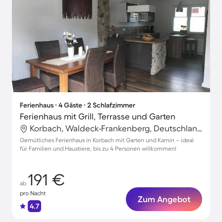
Ferienhaus ∙ 4 Gäste ∙ 2 Schlafzimmer
Ferienhaus mit Grill, Terrasse und Garten
Korbach, Waldeck-Frankenberg, Deutschland
Gemütliches Ferienhaus in Korbach mit Garten und Kamin – ideal
für Familien und Haustiere, bis zu 4 Personen willkommen!
191 €
ab
pro Nacht
Zum Angebot
4.7