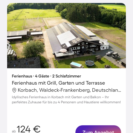
Ferienhaus ∙ 4 Gäste ∙ 2 Schlafzimmer
Ferienhaus mit Grill, Garten und Terrasse
Korbach, Waldeck-Frankenberg, Deutschland
Idyllisches Ferienhaus in Korbach mit Garten und Balkon – Ihr
perfektes Zuhause für bis zu 4 Personen und Haustiere willkommen!
124 €
ab
Zum Angebot