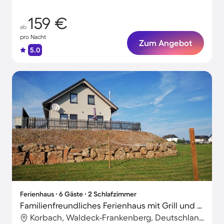
159 €
ab
pro Nacht
Zum Angebot
5.0
Ferienhaus ∙ 6 Gäste ∙ 2 Schlafzimmer
Familienfreundliches Ferienhaus mit Grill und Terrasse
Korbach, Waldeck-Frankenberg, Deutschland