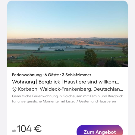
Ferienwohnung ∙ 6 Gäste ∙ 3 Schlafzimmer
Wohnung | Bergblick | Haustiere sind willkommen
Korbach, Waldeck-Frankenberg, Deutschland
Gemütliche Ferienwohnung in Goldhausen mit Kamin und Bergblick
für unvergessliche Momente mit bis zu 7 Gästen und Haustieren
104 €
ab
Zum Angebot