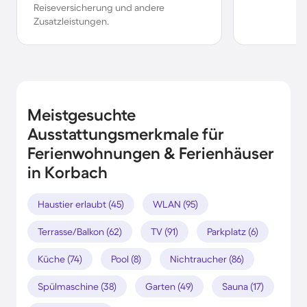
Reiseversicherung und andere
Zusatzleistungen.
Meistgesuchte
Ausstattungsmerkmale für
Ferienwohnungen & Ferienhäuser
in Korbach
Haustier erlaubt (45)
WLAN (95)
Terrasse/Balkon (62)
TV (91)
Parkplatz (6)
Küche (74)
Pool (8)
Nichtraucher (86)
Spülmaschine (38)
Garten (49)
Sauna (17)