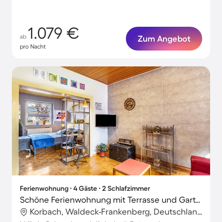
1.079 €
ab
Zum Angebot
pro Nacht
Ferienwohnung ∙ 4 Gäste ∙ 2 Schlafzimmer
Schöne Ferienwohnung mit Terrasse und Garten
Korbach, Waldeck-Frankenberg, Deutschland