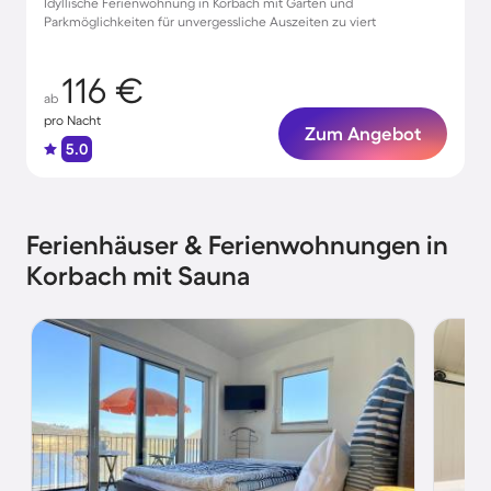
Idyllische Ferienwohnung in Korbach mit Garten und
Parkmöglichkeiten für unvergessliche Auszeiten zu viert
116 €
ab
pro Nacht
Zum Angebot
5.0
Ferienhäuser & Ferienwohnungen in
Korbach mit Sauna