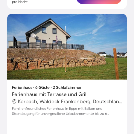
pro Nacht
Ferienhaus ∙ 6 Gäste ∙ 2 Schlafzimmer
Ferienhaus mit Terrasse und Grill
Korbach, Waldeck-Frankenberg, Deutschland
Familienfreundliches Ferienhaus in Eppe mit Balkon und
Strandzugang für unvergessliche Urlaubsmomente bis zu 6
Personen