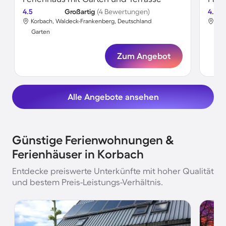
4.5
Großartig
(4 Bewertungen)
4.7
Korbach, Waldeck-Frankenberg, Deutschland
Kor
Garten
Gar
Zum Angebot
Alle Angebote ansehen
Günstige Ferienwohnungen &
Ferienhäuser in Korbach
Entdecke preiswerte Unterkünfte mit hoher Qualität
und bestem Preis-Leistungs-Verhältnis.