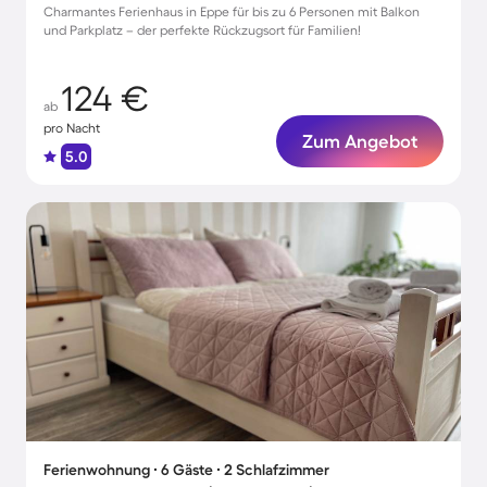
Charmantes Ferienhaus in Eppe für bis zu 6 Personen mit Balkon
und Parkplatz – der perfekte Rückzugsort für Familien!
124 €
ab
pro Nacht
Zum Angebot
5.0
Ferienwohnung ∙ 6 Gäste ∙ 2 Schlafzimmer