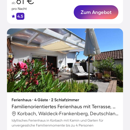
61 €
ab
pro Nacht
Zum Angebot
4.5
Ferienhaus ∙ 4 Gäste ∙ 2 Schlafzimmer
Familienorientiertes Ferienhaus mit Terrasse, Grill und Garten
Korbach, Waldeck-Frankenberg, Deutschland
Idyllisches Ferienhaus in Korbach mit Kamin und Garten für
unvergessliche Familienmomente bis zu 4 Personen