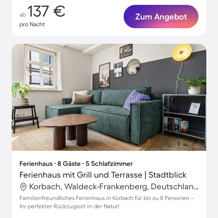
137 €
ab
Zum Angebot
pro Nacht
Ferienhaus ∙ 8 Gäste ∙ 5 Schlafzimmer
Ferienhaus mit Grill und Terrasse | Stadtblick
Korbach, Waldeck-Frankenberg, Deutschland
Familienfreundliches Ferienhaus in Korbach für bis zu 8 Personen –
Ihr perfekter Rückzugsort in der Natur!