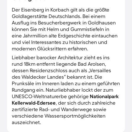
Der Eisenberg in Korbach gilt als die größte
Goldlagerstätte Deutschlands. Bei einem
Ausflug ins Besucherbergwerk in Goldhausen
können Sie mit Helm und Gummistiefeln in
eine Jahrmillion alte Erdgeschichte eintauchen
und viel Interessantes zu historischen und
modernen Glücksrittern erfahren.
Liebhaber barocker Architektur zieht es ins
rund 18km entfernt liegende Bad Arolsen,
dessen Residenzschloss auch als „Versailles
des Waldecker Landes“ bekannt ist. Die
Prunksäle im Inneren laden zu einem geführten
Rundgang ein. Naturliebhaber lockt der zum
UNESCO-Weltnaturerbe gehörige
Nationalpark
Kellerwald-Edersee
, der sich durch zahlreiche
zertifizierte Rad- und Wanderwege sowie
verschiedene Wassersportmöglichkeiten
auszeichnet.