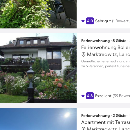
4.0
Sehr gut
(1 Bewert
Ferienwohnung ∙ 5 Gäste ∙
Ferienwohnung Bolle
Gemütliche Ferienwohnung mit
zu 5 Personen, perfekt für ein
4.8
Exzellent
(39 Bewe
Ferienwohnung ∙ 2 Gäste ∙
Apartment mit Terras