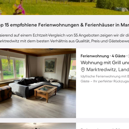
op 15 empfohlene Ferienwohnungen & Ferienhäuser in Mar
sierend auf einem Echtzeit-Vergleich von 55 Angeboten zeigen wir dir di
rktredwitz mit dem besten Verhältnis aus Qualität, Preis und Gästebew
Ferienwohnung ∙ 4 Gäste ∙
Wohnung mit Grill un
Idyllische Ferienwohnung mit B
Gäste – Ihr perfekter Rückzugso