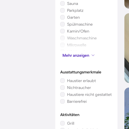
Sauna
Parkplatz
Garten
Spülmaschine
Kamin/Ofen
Waschmaschine
Mikrowelle
Whirlpool
Mehr anzeigen
Kinderbett
Ausstattungsmerkmale
Haustier erlaubt
Nichtraucher
Haustiere nicht gestattet
Barrierefrei
Aktivitäten
Grill