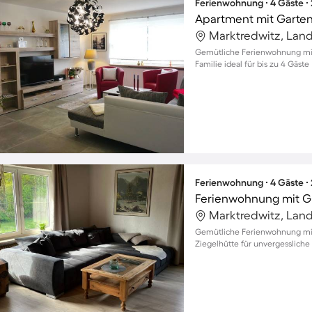
Ferienwohnung ∙ 4 Gäste ∙
Apartment mit Garten,
Gemütliche Ferienwohnung mit
Familie ideal für bis zu 4 Gäste
Ferienwohnung ∙ 4 Gäste ∙
Ferienwohnung mit Gr
Gemütliche Ferienwohnung mit 
Ziegelhütte für unvergessliche 