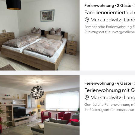
Ferienwohnung ∙ 2 Gäste ∙
Familienorientierte
Romantische Ferienwohnung für 
Rückzugsort für unvergessliche
Ferienwohnung ∙ 4 Gäste ∙
Ferienwohnung mit Gr
Gemütliche Ferienwohnung mit 
Ihr Rückzugsort für entspannte