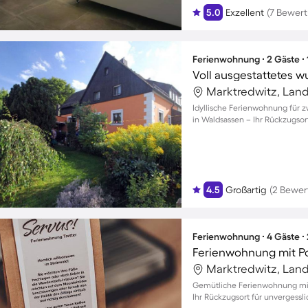
5.0
Exzellent
(7 Bewer
Ferienwohnung ∙ 2 Gäste ∙
Idyllische Ferienwohnung für z
in Waldsassen – Ihr Rückzugsor
4.5
Großartig
(2 Bewer
Ferienwohnung ∙ 4 Gäste ∙
Gemütliche Ferienwohnung mit 
Ihr Rückzugsort für unvergess