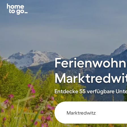
Ferienwohn
Marktredwi
Entdecke 55 verfügbare Unter