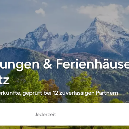
ungen & Ferienhäuse
tz
künfte, geprüft bei 12 zuverlässigen Partnern
Jederzeit