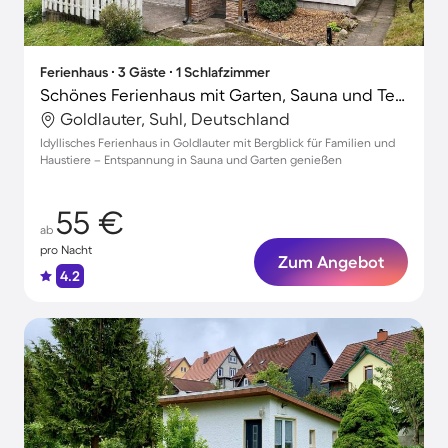
Ferienhaus ∙ 3 Gäste ∙ 1 Schlafzimmer
Schönes Ferienhaus mit Garten, Sauna und Terrasse | Bergblick | Haustiere sind willkommen
Goldlauter, Suhl, Deutschland
Idyllisches Ferienhaus in Goldlauter mit Bergblick für Familien und
Haustiere – Entspannung in Sauna und Garten genießen
55 €
ab
pro Nacht
Zum Angebot
4.2