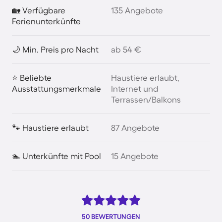
🏡 Verfügbare
135 Angebote
Ferienunterkünfte
🌙 Min. Preis pro Nacht
ab 54 €
⭐ Beliebte
Haustiere erlaubt,
Ausstattungsmerkmale
Internet und
Terrassen/Balkons
🐾 Haustiere erlaubt
87 Angebote
🏊 Unterkünfte mit Pool
15 Angebote
50 BEWERTUNGEN