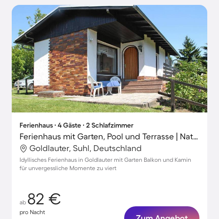
Ferienhaus ∙ 4 Gäste ∙ 2 Schlafzimmer
Ferienhaus mit Garten, Pool und Terrasse | Naturblick
Goldlauter, Suhl, Deutschland
Idyllisches Ferienhaus in Goldlauter mit Garten Balkon und Kamin
für unvergessliche Momente zu viert
82 €
ab
pro Nacht
Zum Angebot