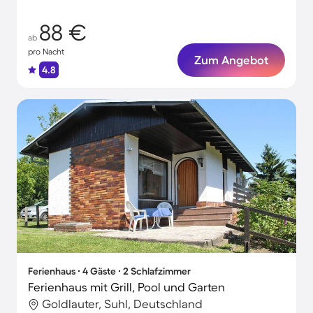
88 €
ab
pro Nacht
Zum Angebot
4.8
Ferienhaus ∙ 4 Gäste ∙ 2 Schlafzimmer
Ferienhaus mit Grill, Pool und Garten
Goldlauter, Suhl, Deutschland