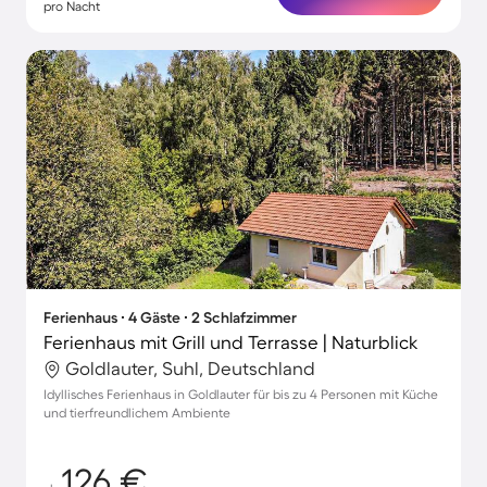
pro Nacht
Ferienhaus ∙ 4 Gäste ∙ 2 Schlafzimmer
Ferienhaus mit Grill und Terrasse | Naturblick
Goldlauter, Suhl, Deutschland
Idyllisches Ferienhaus in Goldlauter für bis zu 4 Personen mit Küche
und tierfreundlichem Ambiente
126 €