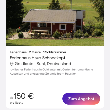
Ferienhaus ∙ 2 Gäste ∙ 1 Schlafzimmer
Ferienhaus Haus Schneekopf
Goldlauter, Suhl, Deutschland
Idyllisches Ferienhaus in Goldlauter mit Garten für romantische
Auszeiten und entspannte Zeit mit Ihrem Haustier
150 €
ab
Zum Angebot
pro Nacht