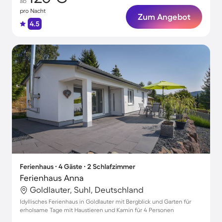
ab
pro Nacht
Zum Angebot
4.5
Ferienhaus ∙ 4 Gäste ∙ 2 Schlafzimmer
Ferienhaus Anna
Goldlauter, Suhl, Deutschland
Idyllisches Ferienhaus in Goldlauter mit Bergblick und Garten für
erholsame Tage mit Haustieren und Kamin für 4 Personen