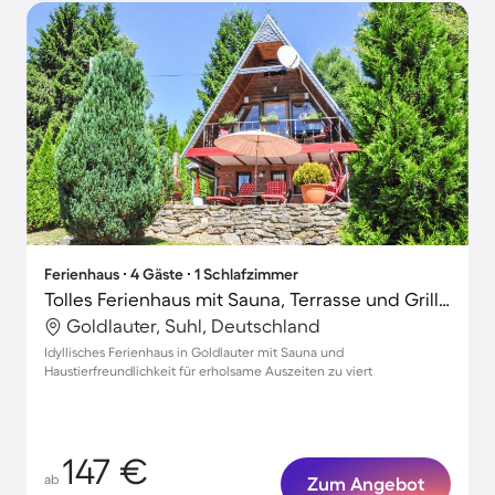
Ferienhaus ∙ 4 Gäste ∙ 1 Schlafzimmer
Tolles Ferienhaus mit Sauna, Terrasse und Grill | Naturblick | Haustiere sind willkommen
Goldlauter, Suhl, Deutschland
Idyllisches Ferienhaus in Goldlauter mit Sauna und
Haustierfreundlichkeit für erholsame Auszeiten zu viert
147 €
ab
Zum Angebot