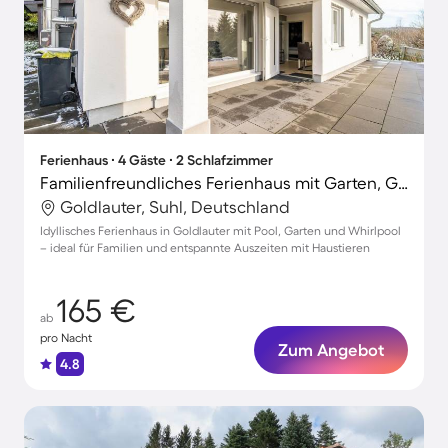
Ferienhaus ∙ 4 Gäste ∙ 2 Schlafzimmer
Familienfreundliches Ferienhaus mit Garten, Grill und Terrasse | Hunde erlaubt
Goldlauter, Suhl, Deutschland
Idyllisches Ferienhaus in Goldlauter mit Pool, Garten und Whirlpool
– ideal für Familien und entspannte Auszeiten mit Haustieren
165 €
ab
pro Nacht
Zum Angebot
4.8