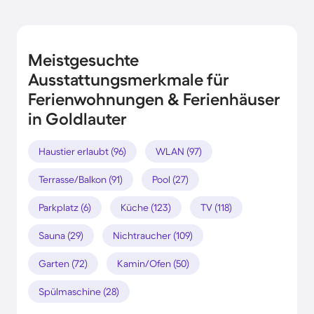
Meistgesuchte
Ausstattungsmerkmale für
Ferienwohnungen & Ferienhäuser
in Goldlauter
Haustier erlaubt (96)
WLAN (97)
Terrasse/Balkon (91)
Pool (27)
Parkplatz (6)
Küche (123)
TV (118)
Sauna (29)
Nichtraucher (109)
Garten (72)
Kamin/Ofen (50)
Spülmaschine (28)