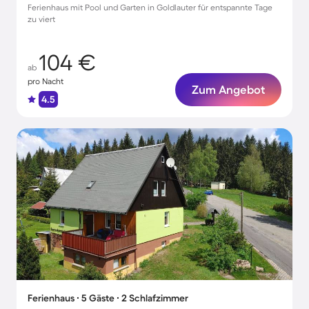
Ferienhaus mit Pool und Garten in Goldlauter für entspannte Tage
zu viert
104 €
ab
pro Nacht
Zum Angebot
4.5
Ferienhaus ∙ 5 Gäste ∙ 2 Schlafzimmer