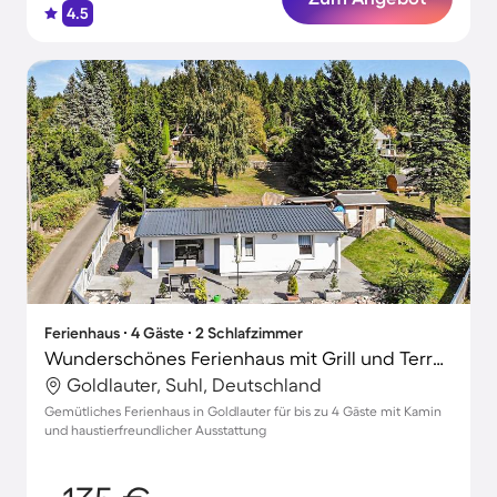
4.5
Ferienhaus ∙ 4 Gäste ∙ 2 Schlafzimmer
Wunderschönes Ferienhaus mit Grill und Terrasse | Naturblick | Hunde erlaubt
Goldlauter, Suhl, Deutschland
Gemütliches Ferienhaus in Goldlauter für bis zu 4 Gäste mit Kamin
und haustierfreundlicher Ausstattung