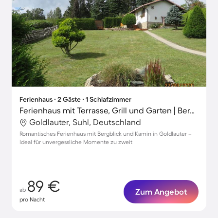
Ferienhaus ∙ 2 Gäste ∙ 1 Schlafzimmer
Ferienhaus mit Terrasse, Grill und Garten | Bergblick
Goldlauter, Suhl, Deutschland
Romantisches Ferienhaus mit Bergblick und Kamin in Goldlauter –
Ideal für unvergessliche Momente zu zweit
89 €
ab
Zum Angebot
pro Nacht