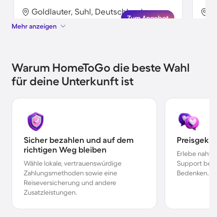
Goldlauter, Suhl, Deutschland
G
Zum Angebot
Mehr anzeigen
Warum HomeToGo die beste Wahl
für deine Unterkunft ist
Sicher bezahlen und auf dem
Preisgekr
richtigen Weg bleiben
Erlebe nahtl
Wähle lokale, vertrauenswürdige
Support bei 
Zahlungsmethoden sowie eine
Bedenken.
Reiseversicherung und andere
Zusatzleistungen.