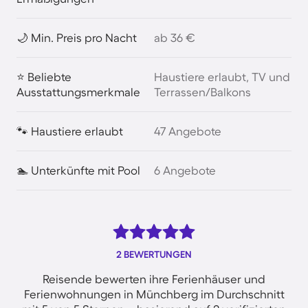
🌙 Min. Preis pro Nacht
ab 36 €
⭐ Beliebte
Haustiere erlaubt, TV und
Ausstattungsmerkmale
Terrassen/Balkons
🐾 Haustiere erlaubt
47 Angebote
🏊 Unterkünfte mit Pool
6 Angebote
2 BEWERTUNGEN
Reisende bewerten ihre Ferienhäuser und
Ferienwohnungen in Münchberg im Durchschnitt