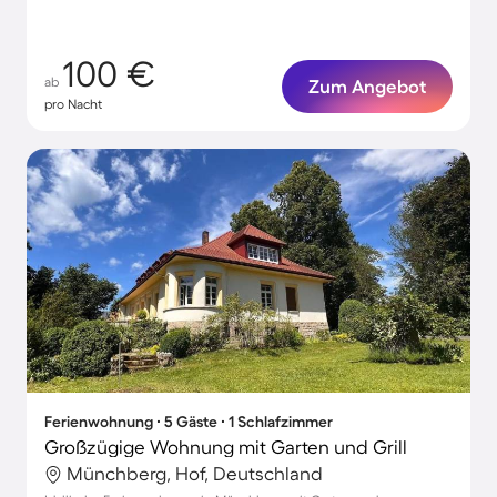
100 €
ab
Zum Angebot
pro Nacht
Ferienwohnung ∙ 5 Gäste ∙ 1 Schlafzimmer
Großzügige Wohnung mit Garten und Grill
Münchberg, Hof, Deutschland