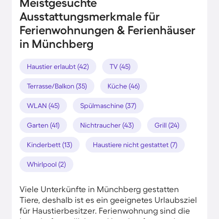
Meistgesuchte
Ausstattungsmerkmale für
Ferienwohnungen & Ferienhäuser
in Münchberg
Haustier erlaubt (42)
TV (45)
Terrasse/Balkon (35)
Küche (46)
WLAN (45)
Spülmaschine (37)
Garten (41)
Nichtraucher (43)
Grill (24)
Kinderbett (13)
Haustiere nicht gestattet (7)
Whirlpool (2)
Viele Unterkünfte in Münchberg gestatten
Tiere, deshalb ist es ein geeignetes Urlaubsziel
für Haustierbesitzer. Ferienwohnung sind die