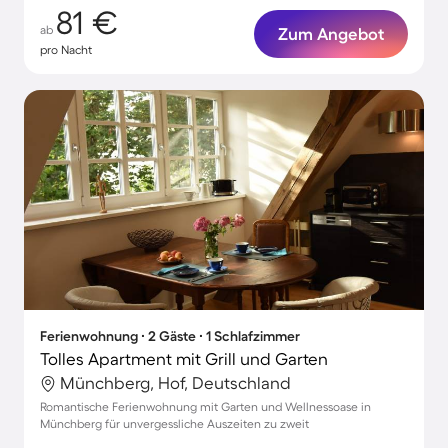
81 €
ab
Zum Angebot
pro Nacht
Ferienwohnung ∙ 2 Gäste ∙ 1 Schlafzimmer
Tolles Apartment mit Grill und Garten
Münchberg, Hof, Deutschland
Romantische Ferienwohnung mit Garten und Wellnessoase in
Münchberg für unvergessliche Auszeiten zu zweit