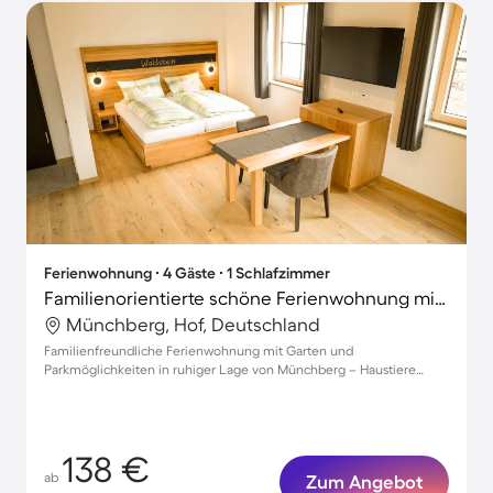
Ferienwohnung ∙ 4 Gäste ∙ 1 Schlafzimmer
Familienorientierte schöne Ferienwohnung mit Terrasse, Grill und Garten | Haustiere sind willkommen
Münchberg, Hof, Deutschland
Familienfreundliche Ferienwohnung mit Garten und
Parkmöglichkeiten in ruhiger Lage von Münchberg – Haustiere
willkommen!
138 €
ab
Zum Angebot