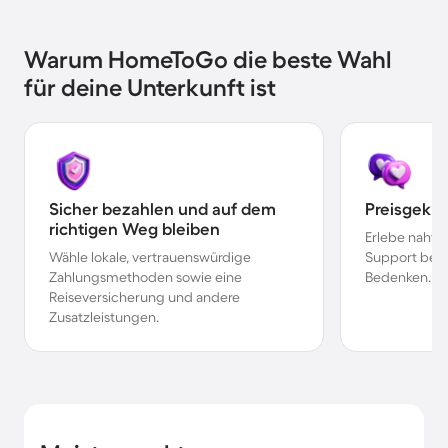
Warum HomeToGo die beste Wahl
für deine Unterkunft ist
Sicher bezahlen und auf dem
Preisgekr
richtigen Weg bleiben
Erlebe nahtl
Wähle lokale, vertrauenswürdige
Support bei 
Zahlungsmethoden sowie eine
Bedenken.
Reiseversicherung und andere
Zusatzleistungen.