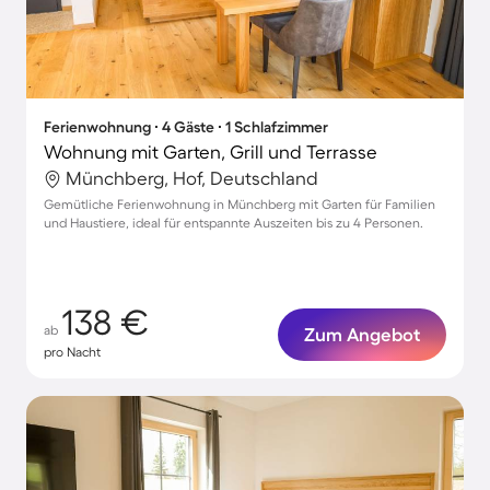
Ferienwohnung ∙ 4 Gäste ∙ 1 Schlafzimmer
Wohnung mit Garten, Grill und Terrasse
Münchberg, Hof, Deutschland
Gemütliche Ferienwohnung in Münchberg mit Garten für Familien
und Haustiere, ideal für entspannte Auszeiten bis zu 4 Personen.
138 €
ab
Zum Angebot
pro Nacht