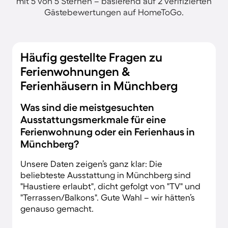
mit 5 von 5 Sternen – basierend auf 2 verifizierten
Gästebewertungen auf HomeToGo.
Häufig gestellte Fragen zu
Ferienwohnungen &
Ferienhäusern in Münchberg
Was sind die meistgesuchten
Ausstattungsmerkmale für eine
Ferienwohnung oder ein Ferienhaus in
Münchberg?
Unsere Daten zeigen’s ganz klar: Die
beliebteste Ausstattung in Münchberg sind
"Haustiere erlaubt", dicht gefolgt von "TV" und
"Terrassen/Balkons". Gute Wahl – wir hätten’s
genauso gemacht.