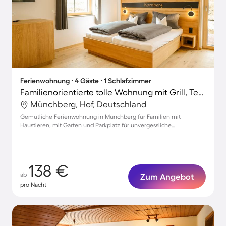
Ferienwohnung ∙ 4 Gäste ∙ 1 Schlafzimmer
Familienorientierte tolle Wohnung mit Grill, Terrasse und Garten | Haustierfreundlich
Münchberg, Hof, Deutschland
Gemütliche Ferienwohnung in Münchberg für Familien mit
Haustieren, mit Garten und Parkplatz für unvergessliche
Urlaubsmomente
138 €
ab
Zum Angebot
pro Nacht