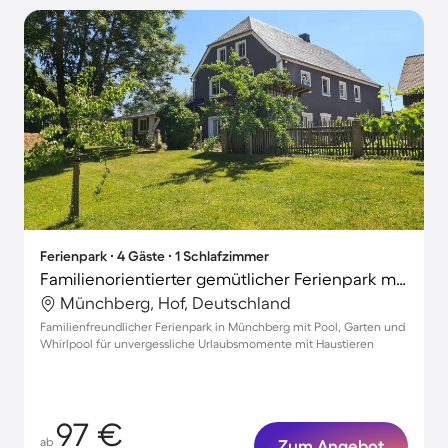
Ferienpark ∙ 4 Gäste ∙ 1 Schlafzimmer
Familienorientierter gemütlicher Ferienpark mit Garten, Terrasse und Whirlpool | Haustiere sind willkommen
Münchberg, Hof, Deutschland
Familienfreundlicher Ferienpark in Münchberg mit Pool, Garten und
Whirlpool für unvergessliche Urlaubsmomente mit Haustieren
97 €
ab
Zum Angebot