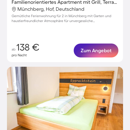
Familienorientiertes Apartment mit Grill, Terrasse und Garten | Haustierfreundlich
Münchberg, Hof, Deutschland
Gemütliche Ferienwohnung für 2 in Münchberg mit Garten und
haustierfreundlicher Atmosphäre für unvergessliche
Familienmomente
138 €
ab
Zum Angebot
pro Nacht