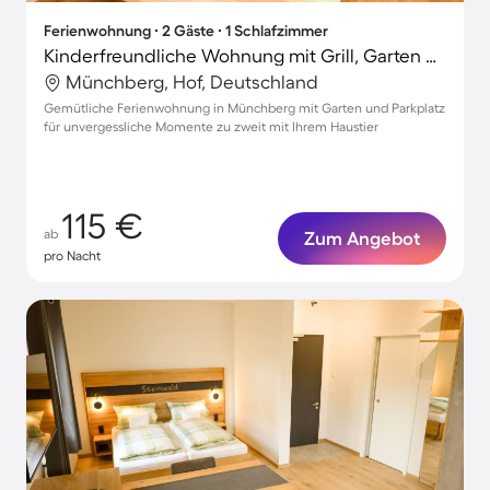
Ferienwohnung ∙ 2 Gäste ∙ 1 Schlafzimmer
Kinderfreundliche Wohnung mit Grill, Garten und Terrasse | Hunde erlaubt
Münchberg, Hof, Deutschland
Gemütliche Ferienwohnung in Münchberg mit Garten und Parkplatz
für unvergessliche Momente zu zweit mit Ihrem Haustier
115 €
ab
Zum Angebot
pro Nacht