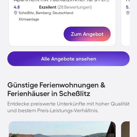
4.8
Exzellent
(28 Bewertungen)
5.0
Scheßlitz, Bamberg, Deutschland
Sch
Klimaanlage
Kli
Zum Angebot
Alle Angebote ansehen
Günstige Ferienwohnungen &
Ferienhäuser in Scheßlitz
Entdecke preiswerte Unterkünfte mit hoher Qualität
und bestem Preis-Leistungs-Verhältnis.