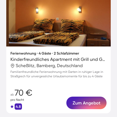
Ferienwohnung ∙ 4 Gäste ∙ 2 Schlafzimmer
Kinderfreundliches Apartment mit Grill und Garten
Scheßlitz, Bamberg, Deutschland
Familienfreundliche Ferienwohnung mit Garten in ruhiger Lage in
Straßgiech für unvergessliche Urlaubsmomente für bis zu 4 Gäste
70 €
ab
pro Nacht
Zum Angebot
4.8