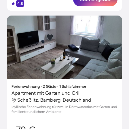
4.8
Ferienwohnung ∙ 2 Gäste ∙ 1 Schlafzimmer
Apartment mit Garten und Grill
Scheßlitz, Bamberg, Deutschland
Idyllische Ferienwohnung für zwei in Dörrnwasserlos mit Garten und
familienfreundlichem Ambiente