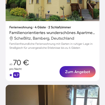
Ferienwohnung ∙ 4 Gäste ∙ 2 Schlafzimmer
Familienorientiertes wunderschönes Apartment mit Grill und Garten
Scheßlitz, Bamberg, Deutschland
Familienfreundliche Ferienwohnung mit Garten in ruhiger Lage in
Straßgiech für unvergessliche Erlebnisse bis zu 4 Gästen
70 €
ab
pro Nacht
Zum Angebot
4.7