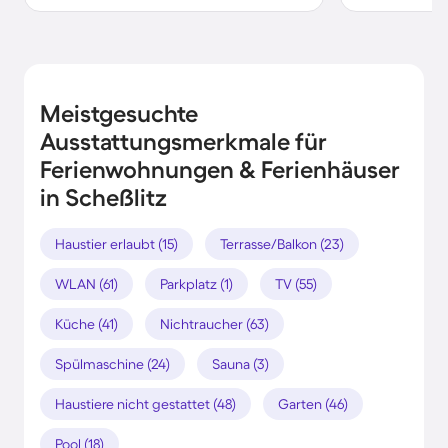
Meistgesuchte
Ausstattungsmerkmale für
Ferienwohnungen & Ferienhäuser
in Scheßlitz
Haustier erlaubt (15)
Terrasse/Balkon (23)
WLAN (61)
Parkplatz (1)
TV (55)
Küche (41)
Nichtraucher (63)
Spülmaschine (24)
Sauna (3)
Haustiere nicht gestattet (48)
Garten (46)
Pool (18)