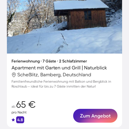
Ferienwohnung ∙ 7 Gäste ∙ 2 Schlafzimmer
Apartment mit Garten und Grill | Naturblick
Scheßlitz, Bamberg, Deutschland
Familienfreundliche Ferienwohnung mit Balkon und Bergblick in
Roschlaub – ideal für bis zu 7 Gäste inmitten der Natur!
65 €
ab
pro Nacht
Zum Angebot
4.8