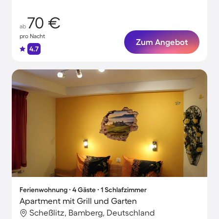
70 €
ab
pro Nacht
Zum Angebot
4.7
Ferienwohnung ∙ 4 Gäste ∙ 1 Schlafzimmer
Apartment mit Grill und Garten
Scheßlitz, Bamberg, Deutschland