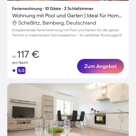
Ferienwohnung ∙ 10 Gäste ∙ 3 Schlafzimmer
Wohnung mit Pool und Garten | Ideal für Homeoffice
Scheßlitz, Bamberg, Deutschland
Entspannende Ferienwohnung mit Pool und Garten für die ganze
Familie in malerischem Dörrnwasserlos – Ihr perfekter Rückzugsort!
117 €
ab
pro Nacht
Zum Angebot
5.0