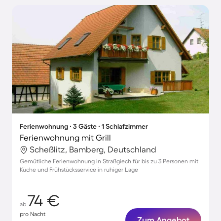
Ferienwohnung ∙ 3 Gäste ∙ 1 Schlafzimmer
Ferienwohnung mit Grill
Scheßlitz, Bamberg, Deutschland
Gemütliche Ferienwohnung in Straßgiech für bis zu 3 Personen mit
Küche und Frühstücksservice in ruhiger Lage
74 €
ab
pro Nacht
Zum Angebot