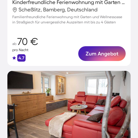
Kinderfreundliche Ferienwohnung mit Garten und Grill
Scheßlitz, Bamberg, Deutschland
Familienfreundliche Ferienwohnung mit Garten und Wellnessoase
in Straßgiech für unvergessliche Auszeiten mit bis zu 4 Gästen
70 €
ab
pro Nacht
Zum Angebot
4.7