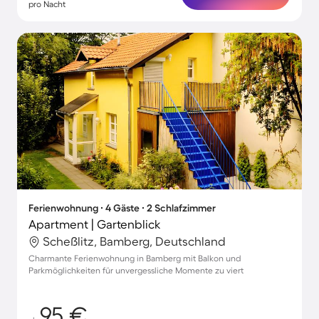
pro Nacht
Ferienwohnung ∙ 4 Gäste ∙ 2 Schlafzimmer
Apartment | Gartenblick
Scheßlitz, Bamberg, Deutschland
Charmante Ferienwohnung in Bamberg mit Balkon und
Parkmöglichkeiten für unvergessliche Momente zu viert
95 €