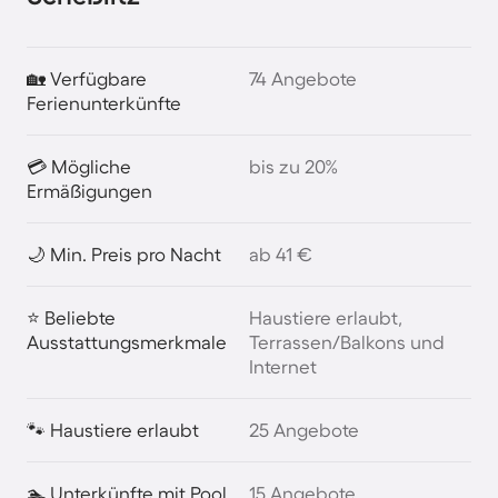
🏡 Verfügbare
74 Angebote
Ferienunterkünfte
💳 Mögliche
bis zu 20%
Ermäßigungen
🌙 Min. Preis pro Nacht
ab 41 €
⭐ Beliebte
Haustiere erlaubt,
Ausstattungsmerkmale
Terrassen/Balkons und
Internet
🐾 Haustiere erlaubt
25 Angebote
🏊 Unterkünfte mit Pool
15 Angebote