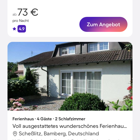
73 €
ab
pro Nacht
Zum Angebot
4.9
Ferienhaus ∙ 4 Gäste ∙ 2 Schlafzimmer
Voll ausgestattetes wunderschönes Ferienhaus mit Garten, Grill und Terrasse
Scheßlitz, Bamberg, Deutschland