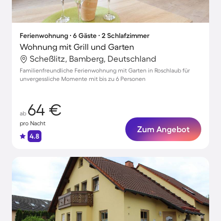
Ferienwohnung ∙ 6 Gäste ∙ 2 Schlafzimmer
Wohnung mit Grill und Garten
Scheßlitz, Bamberg, Deutschland
Familienfreundliche Ferienwohnung mit Garten in Roschlaub für
unvergessliche Momente mit bis zu 6 Personen
64 €
ab
pro Nacht
Zum Angebot
4.8