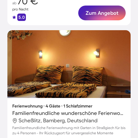
70 €
ab
pro Nacht
Zum Angebot
5.0
Ferienwohnung ∙ 4 Gäste ∙ 1 Schlafzimmer
Familienfreundliche wunderschöne Ferienwohnung mit Grill und Garten
Scheßlitz, Bamberg, Deutschland
Familienfreundliche Ferienwohnung mit Garten in Straßgiech für bis
zu 4 Personen - Ihr Rückzugsort für unvergessliche Momente