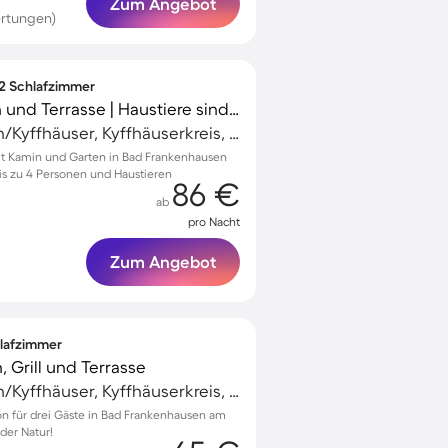
Zum Angebot
rtungen)
 2 Schlafzimmer
Apartment mit Garten und Terrasse | Haustiere sind willkommen
Bad Frankenhausen/Kyffhäuser, Kyffhäuserkreis, Deutschland
 Kamin und Garten in Bad Frankenhausen
is zu 4 Personen und Haustieren
86 €
ab
pro Nacht
Zum Angebot
hlafzimmer
, Grill und Terrasse
Bad Frankenhausen/Kyffhäuser, Kyffhäuserkreis, Deutschland
kon für drei Gäste in Bad Frankenhausen am
 der Natur!