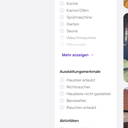
Küche
Kamin/Ofen
Spülmaschine
Garten
Sauna
Waschmaschine
Mikrowelle
Kinderbett
Mehr anzeigen
Whirlpool
Ausstattungsmerkmale
Haustier erlaubt
Nichtraucher
Haustiere nicht gestattet
Barrierefrei
Rauchen erlaubt
Aktivitäten