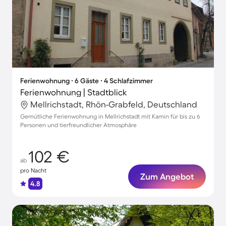
Ferienwohnung ∙ 6 Gäste ∙ 4 Schlafzimmer
Ferienwohnung | Stadtblick
Mellrichstadt, Rhön-Grabfeld, Deutschland
Gemütliche Ferienwohnung in Mellrichstadt mit Kamin für bis zu 6
Personen und tierfreundlicher Atmosphäre
102 €
ab
pro Nacht
Zum Angebot
4.8