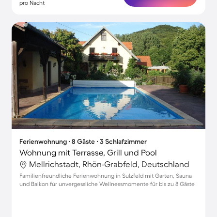
pro Nacht
Ferienwohnung ∙ 8 Gäste ∙ 3 Schlafzimmer
Wohnung mit Terrasse, Grill und Pool
Mellrichstadt, Rhön-Grabfeld, Deutschland
Familienfreundliche Ferienwohnung in Sulzfeld mit Garten, Sauna
und Balkon für unvergessliche Wellnessmomente für bis zu 8 Gäste