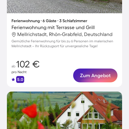
Ferienwohnung ∙ 6 Gäste ∙ 3 Schlafzimmer
Ferienwohnung mit Terrasse und Grill
Mellrichstadt, Rhön-Grabfeld, Deutschland
Gemütliche Ferienwohnung für bis zu 6 Personen im malerischen
Mellrichstadt – Ihr Rückzugsort für unvergessliche Tage!
102 €
ab
pro Nacht
Zum Angebot
5.0