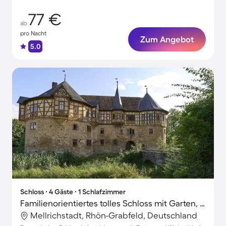
77 €
ab
pro Nacht
Zum Angebot
5.0
Schloss ∙ 4 Gäste ∙ 1 Schlafzimmer
Familienorientiertes tolles Schloss mit Garten, Grill und Terrasse | Gartenblick | Perfekt für die Arbeit von Zuhause | Hunde erlaubt
Mellrichstadt, Rhön-Grabfeld, Deutschland