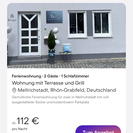
Ferienwohnung ∙ 2 Gäste ∙ 1 Schlafzimmer
Wohnung mit Terrasse und Grill
Mellrichstadt, Rhön-Grabfeld, Deutschland
Gemütliche Ferienwohnung für zwei in Mellrichstadt mit voll
ausgestatteter Küche und kostenlosem Parkplatz
112 €
ab
pro Nacht
Zum Angebot