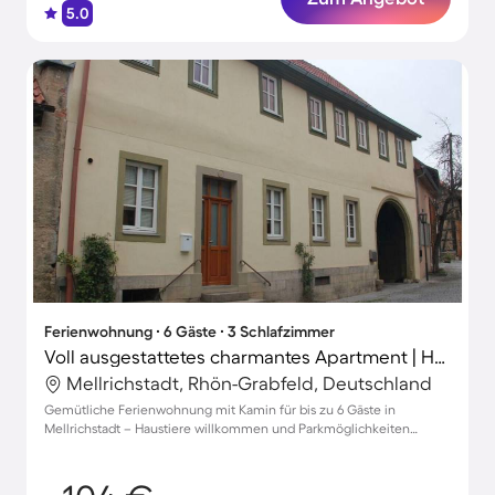
5.0
Ferienwohnung ∙ 6 Gäste ∙ 3 Schlafzimmer
Voll ausgestattetes charmantes Apartment | Hunde erlaubt
Mellrichstadt, Rhön-Grabfeld, Deutschland
Gemütliche Ferienwohnung mit Kamin für bis zu 6 Gäste in
Mellrichstadt – Haustiere willkommen und Parkmöglichkeiten
vorhanden