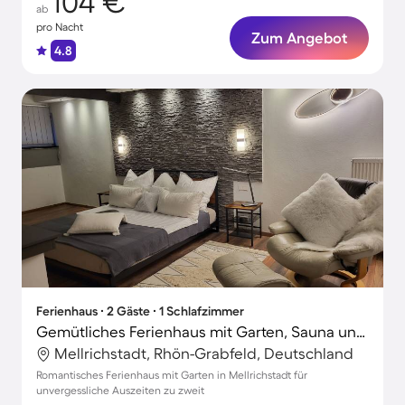
104 €
ab
pro Nacht
Zum Angebot
4.8
Ferienhaus ∙ 2 Gäste ∙ 1 Schlafzimmer
Gemütliches Ferienhaus mit Garten, Sauna und Grill
Mellrichstadt, Rhön-Grabfeld, Deutschland
Romantisches Ferienhaus mit Garten in Mellrichstadt für
unvergessliche Auszeiten zu zweit