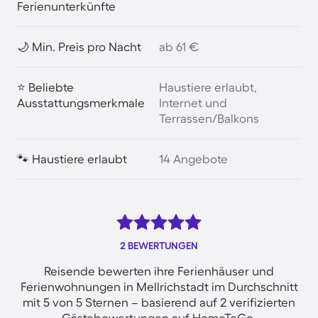
Ferienunterkünfte
🌙 Min. Preis pro Nacht
ab 61 €
⭐ Beliebte
Haustiere erlaubt,
Ausstattungsmerkmale
Internet und
Terrassen/Balkons
🐾 Haustiere erlaubt
14 Angebote
2 BEWERTUNGEN
Reisende bewerten ihre Ferienhäuser und
Ferienwohnungen in Mellrichstadt im Durchschnitt
mit 5 von 5 Sternen – basierend auf 2 verifizierten
Gästebewertungen auf HomeToGo.