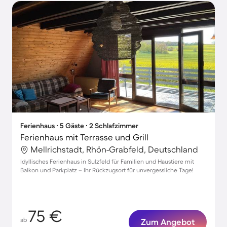
Ferienhaus ∙ 5 Gäste ∙ 2 Schlafzimmer
Ferienhaus mit Terrasse und Grill
Mellrichstadt, Rhön-Grabfeld, Deutschland
Idyllisches Ferienhaus in Sulzfeld für Familien und Haustiere mit
Balkon und Parkplatz – Ihr Rückzugsort für unvergessliche Tage!
75 €
ab
Zum Angebot