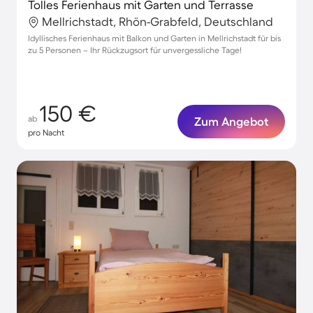
Tolles Ferienhaus mit Garten und Terrasse
Mellrichstadt, Rhön-Grabfeld, Deutschland
Idyllisches Ferienhaus mit Balkon und Garten in Mellrichstadt für bis
zu 5 Personen – Ihr Rückzugsort für unvergessliche Tage!
150 €
ab
Zum Angebot
pro Nacht