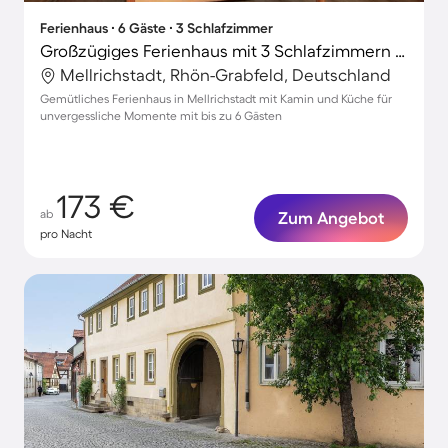
Ferienhaus ∙ 6 Gäste ∙ 3 Schlafzimmer
Großzügiges Ferienhaus mit 3 Schlafzimmern für 6 Personen
Mellrichstadt, Rhön-Grabfeld, Deutschland
Gemütliches Ferienhaus in Mellrichstadt mit Kamin und Küche für
unvergessliche Momente mit bis zu 6 Gästen
173 €
ab
Zum Angebot
pro Nacht