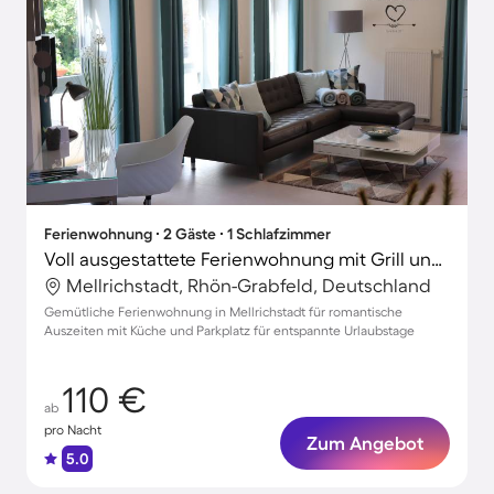
Ferienwohnung ∙ 2 Gäste ∙ 1 Schlafzimmer
Voll ausgestattete Ferienwohnung mit Grill und Terrasse | Perfekt für die Arbeit von Zuhause
Mellrichstadt, Rhön-Grabfeld, Deutschland
Gemütliche Ferienwohnung in Mellrichstadt für romantische
Auszeiten mit Küche und Parkplatz für entspannte Urlaubstage
110 €
ab
pro Nacht
Zum Angebot
5.0