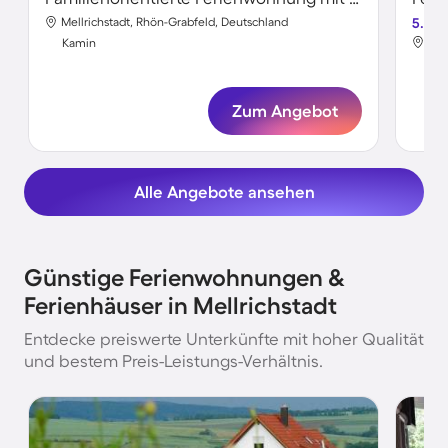
Mellrichstadt, Rhön-Grabfeld, Deutschland
5.0
Mel
Kamin
Ka
Zum Angebot
Alle Angebote ansehen
Günstige Ferienwohnungen &
Ferienhäuser in Mellrichstadt
Entdecke preiswerte Unterkünfte mit hoher Qualität
und bestem Preis-Leistungs-Verhältnis.