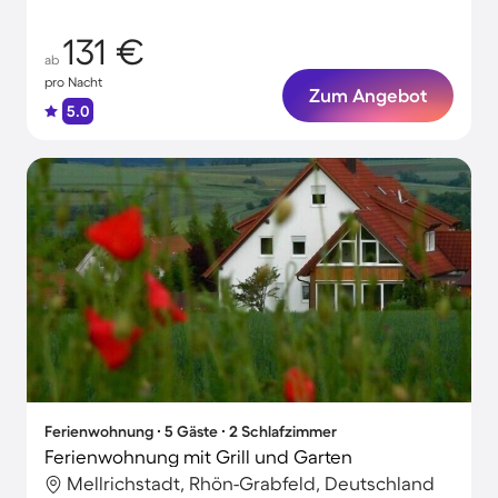
131 €
ab
pro Nacht
Zum Angebot
5.0
Ferienwohnung ∙ 5 Gäste ∙ 2 Schlafzimmer
Ferienwohnung mit Grill und Garten
Mellrichstadt, Rhön-Grabfeld, Deutschland