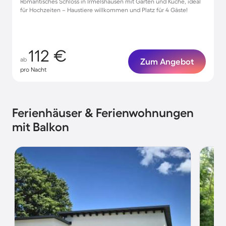
Romantisches Schloss in Irmelshausen mit Garten und Küche, ideal
für Hochzeiten – Haustiere willkommen und Platz für 4 Gäste!
112 €
ab
Zum Angebot
pro Nacht
Ferienhäuser & Ferienwohnungen
mit Balkon