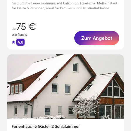
Gemütliche Ferienwohnung mit Balkon und Garten in Mellrichstadt
für bis zu 5 Personen, ideal für Familien und Haustierliebhaber
75 €
ab
pro Nacht
Zum Angebot
4.8
Ferienhaus ∙ 5 Gäste ∙ 2 Schlafzimmer