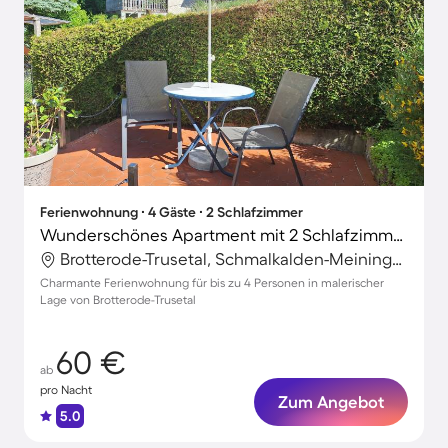
Ferienwohnung ∙ 4 Gäste ∙ 2 Schlafzimmer
Wunderschönes Apartment mit 2 Schlafzimmern für 4 Personen
Brotterode-Trusetal, Schmalkalden-Meiningen, Deutschland
Charmante Ferienwohnung für bis zu 4 Personen in malerischer
Lage von Brotterode-Trusetal
60 €
ab
pro Nacht
Zum Angebot
5.0