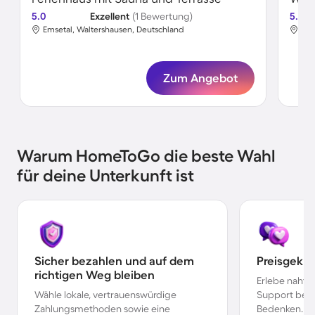
5.0
Exzellent
(1 Bewertung)
5.0
Emsetal, Waltershausen, Deutschland
Wut
Zum Angebot
Warum HomeToGo die beste Wahl
für deine Unterkunft ist
Sicher bezahlen und auf dem
Preisgekr
richtigen Weg bleiben
Erlebe nahtl
Wähle lokale, vertrauenswürdige
Support bei 
Zahlungsmethoden sowie eine
Bedenken.