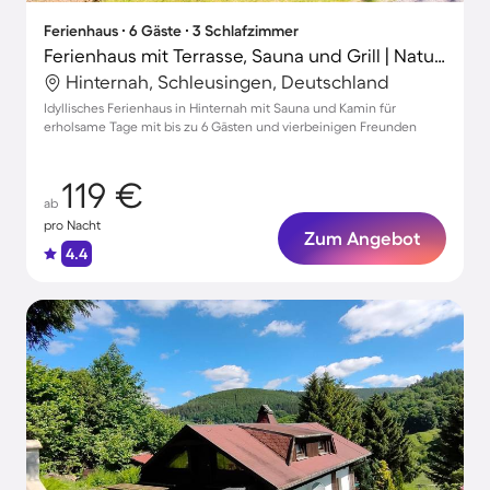
Ferienhaus ∙ 6 Gäste ∙ 3 Schlafzimmer
Ferienhaus mit Terrasse, Sauna und Grill | Naturblick
Hinternah, Schleusingen, Deutschland
Idyllisches Ferienhaus in Hinternah mit Sauna und Kamin für
erholsame Tage mit bis zu 6 Gästen und vierbeinigen Freunden
119 €
ab
pro Nacht
Zum Angebot
4.4