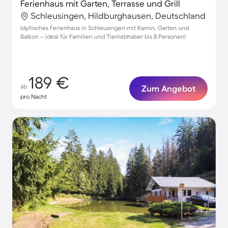
Ferienhaus mit Garten, Terrasse und Grill
Schleusingen, Hildburghausen, Deutschland
Idyllisches Ferienhaus in Schleusingen mit Kamin, Garten und
Balkon – ideal für Familien und Tierliebhaber bis 8 Personen!
189 €
ab
Zum Angebot
pro Nacht