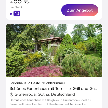
55 €
ab
pro Nacht
Zum Angebot
4.2
Ferienhaus ∙ 3 Gäste ∙ 1 Schlafzimmer
Schönes Ferienhaus mit Terrasse, Grill und Garten | Bergblick | Hunde erlaubt
Gräfenroda, Gotha, Deutschland
Gemütliches Ferienhaus mit Bergblick in Gräfenroda – ideal für
Paare und kleine Familien mit Haustieren und Kaminzauber