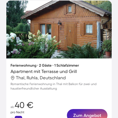
Ferienwohnung ∙ 2 Gäste ∙ 1 Schlafzimmer
Apartment mit Terrasse und Grill
Thal, Ruhla, Deutschland
Romantische Ferienwohnung in Thal mit Balkon für zwei und
haustierfreundlicher Ausstattung
40 €
ab
pro Nacht
Zum Angebot