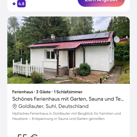
4.8
Ferienhaus ∙ 3 Gäste ∙ 1 Schlafzimmer
Schönes Ferienhaus mit Garten, Sauna und Terrasse | Bergblick | Haustiere sind willkommen
Goldlauter, Suhl, Deutschland
Idyllisches Ferienhaus in Goldlauter mit Bergblick für Familien und
Haustiere – Entspannung in Sauna und Garten genießen