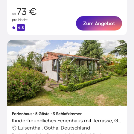
73 €
ab
pro Nacht
Zum Angebot
4.8
Ferienhaus ∙ 5 Gäste ∙ 3 Schlafzimmer
Kinderfreundliches Ferienhaus mit Terrasse, Grill und Garten | Naturblick | Haustierfreundlich
Luisenthal, Gotha, Deutschland