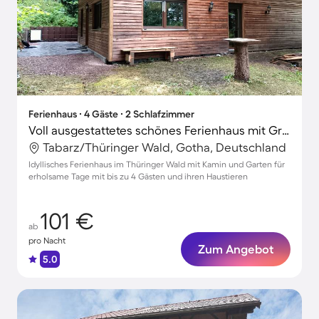
Ferienhaus ∙ 4 Gäste ∙ 2 Schlafzimmer
Voll ausgestattetes schönes Ferienhaus mit Grill, Garten und Terrasse | Haustierfreundlich
Tabarz/Thüringer Wald, Gotha, Deutschland
Idyllisches Ferienhaus im Thüringer Wald mit Kamin und Garten für
erholsame Tage mit bis zu 4 Gästen und ihren Haustieren
101 €
ab
pro Nacht
Zum Angebot
5.0