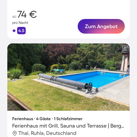
74 €
ab
pro Nacht
Zum Angebot
4.5
Ferienhaus ∙ 4 Gäste ∙ 1 Schlafzimmer
Ferienhaus mit Grill, Sauna und Terrasse | Bergblick
Thal, Ruhla, Deutschland