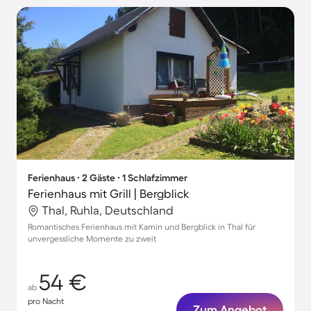
Ferienhaus ∙ 2 Gäste ∙ 1 Schlafzimmer
Ferienhaus mit Grill | Bergblick
Thal, Ruhla, Deutschland
Romantisches Ferienhaus mit Kamin und Bergblick in Thal für
unvergessliche Momente zu zweit
54 €
ab
pro Nacht
Zum Angebot