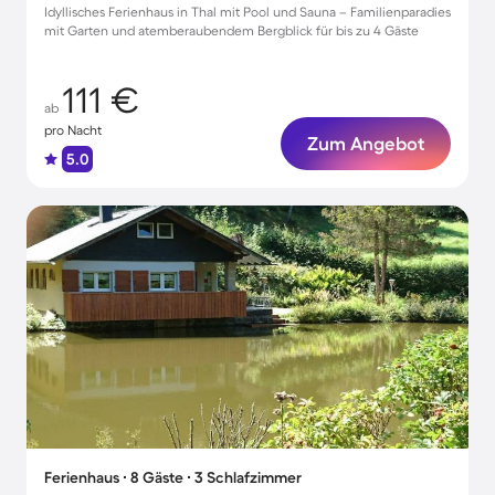
Idyllisches Ferienhaus in Thal mit Pool und Sauna – Familienparadies
mit Garten und atemberaubendem Bergblick für bis zu 4 Gäste
111 €
ab
pro Nacht
Zum Angebot
5.0
Ferienhaus ∙ 8 Gäste ∙ 3 Schlafzimmer