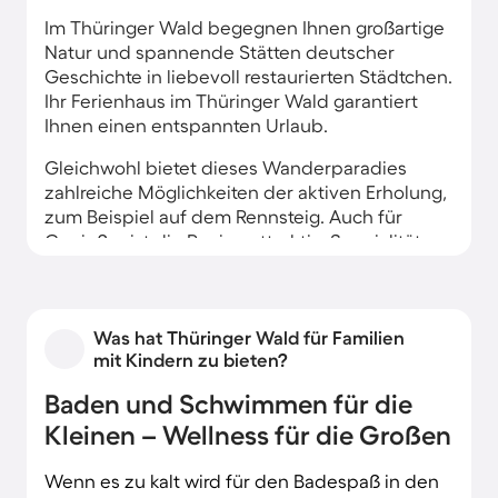
Im Thüringer Wald begegnen Ihnen großartige
Natur und spannende Stätten deutscher
Geschichte in liebevoll restaurierten Städtchen.
Ihr Ferienhaus im Thüringer Wald garantiert
Ihnen einen entspannten Urlaub.
Gleichwohl bietet dieses Wanderparadies
zahlreiche Möglichkeiten der aktiven Erholung,
zum Beispiel auf dem Rennsteig. Auch für
Genießer ist die Region attraktiv: Spezialitäten
wie Thüringer Rostbratwurst und Thüringer
Klöße sind weltberühmt.
Was hat Thüringer Wald für Familien
mit Kindern zu bieten?
Baden und Schwimmen für die
Kleinen – Wellness für die Großen
Wenn es zu kalt wird für den Badespaß in den