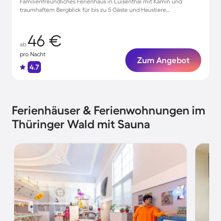
Familienfreundliches Ferienhaus in Luisenthal mit Kamin und
traumhaftem Bergblick für bis zu 5 Gäste und Haustiere
willkommen!
46 €
ab
pro Nacht
Zum Angebot
4.7
Ferienhäuser & Ferienwohnungen im
Thüringer Wald mit Sauna