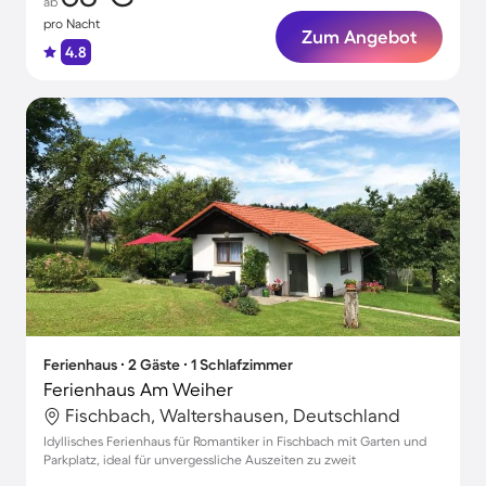
ab
pro Nacht
Zum Angebot
4.8
Ferienhaus ∙ 2 Gäste ∙ 1 Schlafzimmer
Ferienhaus Am Weiher
Fischbach, Waltershausen, Deutschland
Idyllisches Ferienhaus für Romantiker in Fischbach mit Garten und
Parkplatz, ideal für unvergessliche Auszeiten zu zweit