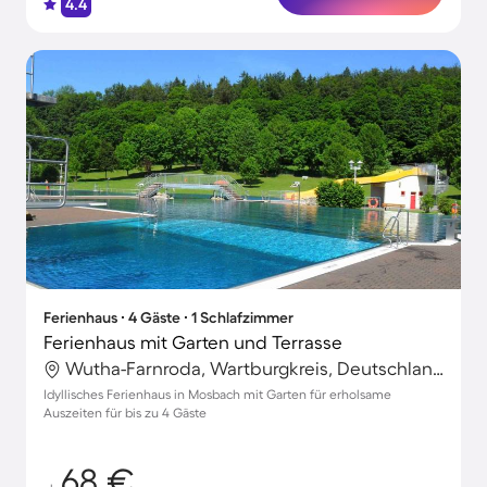
4.4
Ferienhaus ∙ 4 Gäste ∙ 1 Schlafzimmer
Ferienhaus mit Garten und Terrasse
Wutha-Farnroda, Wartburgkreis, Deutschland
Idyllisches Ferienhaus in Mosbach mit Garten für erholsame
Auszeiten für bis zu 4 Gäste
68 €