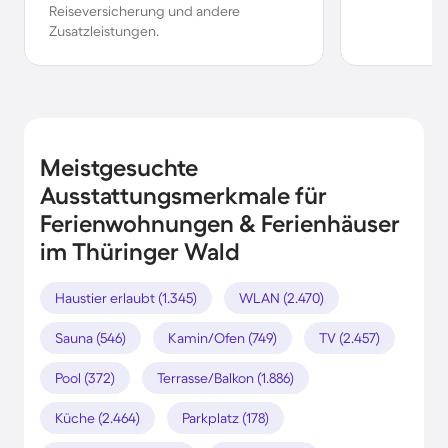
Reiseversicherung und andere
Zusatzleistungen.
Meistgesuchte
Ausstattungsmerkmale für
Ferienwohnungen & Ferienhäuser
im Thüringer Wald
Haustier erlaubt (1.345)
WLAN (2.470)
Sauna (546)
Kamin/Ofen (749)
TV (2.457)
Pool (372)
Terrasse/Balkon (1.886)
Küche (2.464)
Parkplatz (178)