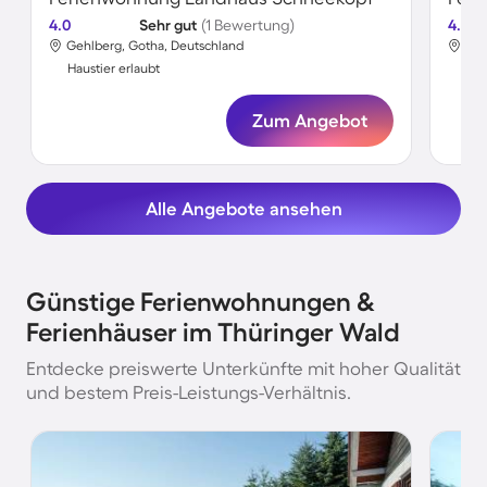
4.0
Sehr gut
(1 Bewertung)
4.5
Gehlberg, Gotha, Deutschland
Alt
Haustier erlaubt
Hau
Zum Angebot
Alle Angebote ansehen
Günstige Ferienwohnungen &
Ferienhäuser im Thüringer Wald
Entdecke preiswerte Unterkünfte mit hoher Qualität
und bestem Preis-Leistungs-Verhältnis.