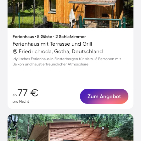
Ferienhaus ∙ 5 Gäste ∙ 2 Schlafzimmer
Ferienhaus mit Terrasse und Grill
Friedrichroda, Gotha, Deutschland
Idyllisches Ferienhaus in Finsterbergen für bis zu 5 Personen mit
Balkon und haustierfreundlicher Atmosphäre
77 €
ab
Zum Angebot
pro Nacht