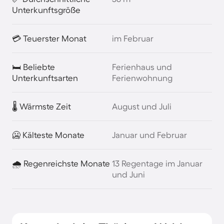
Unterkunftsgröße
💳 Teuerster Monat
im Februar
🛏️ Beliebte
Ferienhaus und
Unterkunftsarten
Ferienwohnung
🌡️ Wärmste Zeit
August und Juli
🥶 Kälteste Monate
Januar und Februar
🌧️ Regenreichste Monate
13 Regentage im Januar
und Juni