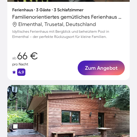
Ferienhaus ∙ 3 Gäste ∙ 3 Schlafzimmer
Familienorientiertes gemütliches Ferienhaus mit Terrasse, Grill und Garten | Bergblick
Elmenthal, Trusetal, Deutschland
Idyllisches Ferienhaus mit Bergblick und beheiztem Pool in
Elmenthal – der perfekte Rückzugsort für kleine Familien.
66 €
ab
pro Nacht
Zum Angebot
4.9