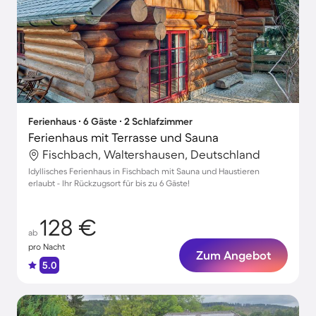
Ferienhaus ∙ 6 Gäste ∙ 2 Schlafzimmer
Ferienhaus mit Terrasse und Sauna
Fischbach, Waltershausen, Deutschland
Idyllisches Ferienhaus in Fischbach mit Sauna und Haustieren
erlaubt - Ihr Rückzugsort für bis zu 6 Gäste!
128 €
ab
pro Nacht
Zum Angebot
5.0