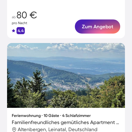
80 €
ab
pro Nacht
Zum Angebot
4.4
Ferienwohnung ∙ 10 Gäste ∙ 4 Schlafzimmer
Familienfreundliches gemütliches Apartment mit Terrasse, Grill und Garten | Seeblick
Altenbergen, Leinatal, Deutschland