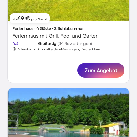
69 €
ab
pro Nacht
Ferienhaus ∙ 4 Gäste ∙ 2 Schlafzimmer
Ferienhaus mit Grill, Pool und Garten
4.5
Großartig
(34 Bewertungen)
Altersbach, Schmalkalden-Meiningen, Deutschland
Zum Angebot