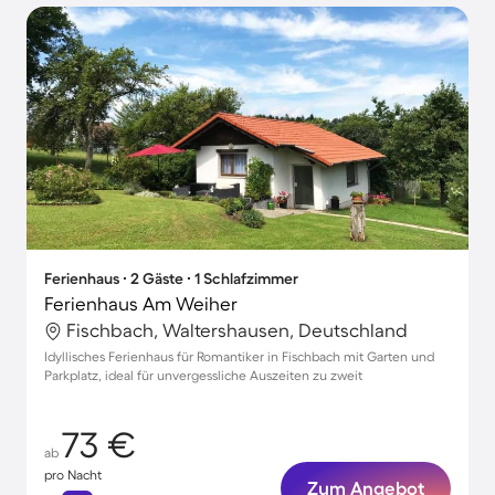
Ferienhaus ∙ 2 Gäste ∙ 1 Schlafzimmer
Ferienhaus Am Weiher
Fischbach, Waltershausen, Deutschland
Idyllisches Ferienhaus für Romantiker in Fischbach mit Garten und
Parkplatz, ideal für unvergessliche Auszeiten zu zweit
73 €
ab
pro Nacht
Zum Angebot