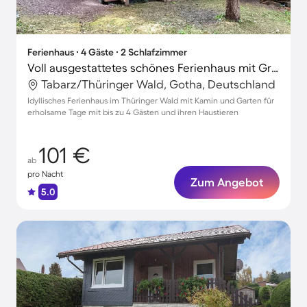
Ferienhaus ∙ 4 Gäste ∙ 2 Schlafzimmer
Voll ausgestattetes schönes Ferienhaus mit Grill, Garten und Terrasse | Haustierfreundlich
Tabarz/Thüringer Wald, Gotha, Deutschland
Idyllisches Ferienhaus im Thüringer Wald mit Kamin und Garten für
erholsame Tage mit bis zu 4 Gästen und ihren Haustieren
101 €
ab
pro Nacht
Zum Angebot
5.0