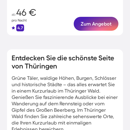
46 €
ab
pro Nacht
Zum Angebot
4.7
Entdecken Sie die schönste Seite
von Thüringen
Grüne Täler, waldige Höhen, Burgen, Schlösser
und historische Städte – das alles erwartet Sie
in einem Kurzurlaub im Thüringer Wald.
Genießen Sie faszinierende Ausblicke bei einer
Wanderung auf dem Rennsteig oder vom
Gipfel des Großen Beerberg. Im Thüringer
Wald finden Sie zahlreiche sehenswerte Orte,
die Ihren Kurzurlaub mit einmaligen
Erlebnissen bereichern.