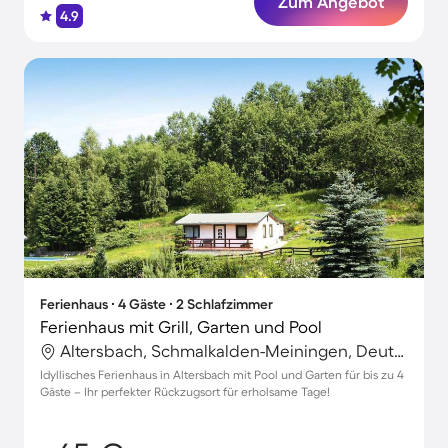
Zum Angebot
4.9
Ferienhaus ∙ 4 Gäste ∙ 2 Schlafzimmer
Ferienhaus mit Grill, Garten und Pool
Altersbach, Schmalkalden-Meiningen, Deutschland
Idyllisches Ferienhaus in Altersbach mit Pool und Garten für bis zu 4
Gäste – Ihr perfekter Rückzugsort für erholsame Tage!