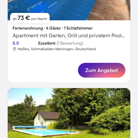
73 €
ab
pro Nacht
Ferienwohnung ∙ 4 Gäste ∙ 1 Schlafzimmer
Apartment mit Garten, Grill und privatem Pool | Naturblick
5.0
Exzellent
(1 Bewertung)
Heßles, Schmalkalden-Meiningen, Deutschland
Zum Angebot