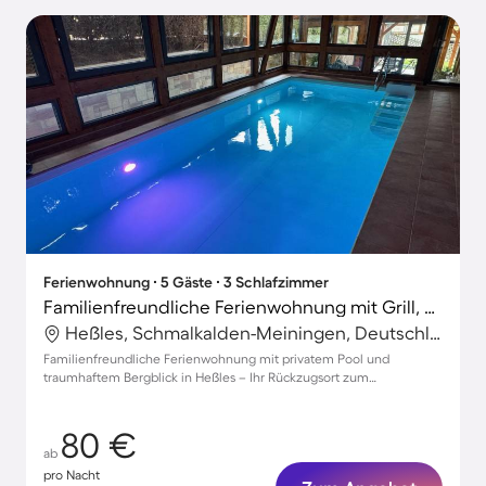
Ferienwohnung ∙ 5 Gäste ∙ 3 Schlafzimmer
Familienfreundliche Ferienwohnung mit Grill, privatem Pool und Garten | Bergblick | Haustiere sind willkommen
Heßles, Schmalkalden-Meiningen, Deutschland
Familienfreundliche Ferienwohnung mit privatem Pool und
traumhaftem Bergblick in Heßles – Ihr Rückzugsort zum
Entspannen!
80 €
ab
pro Nacht