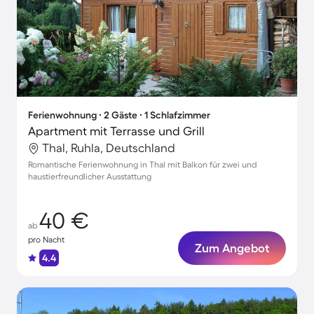
Ferienwohnung ∙ 2 Gäste ∙ 1 Schlafzimmer
Apartment mit Terrasse und Grill
Thal, Ruhla, Deutschland
Romantische Ferienwohnung in Thal mit Balkon für zwei und
haustierfreundlicher Ausstattung
40 €
ab
pro Nacht
Zum Angebot
4.4