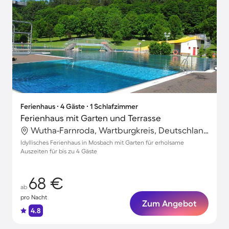
Ferienhaus ∙ 4 Gäste ∙ 1 Schlafzimmer
Ferienhaus mit Garten und Terrasse
Wutha-Farnroda, Wartburgkreis, Deutschland
Idyllisches Ferienhaus in Mosbach mit Garten für erholsame
Auszeiten für bis zu 4 Gäste
68 €
ab
pro Nacht
Zum Angebot
4.8