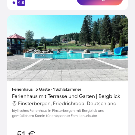
4.8
Ferienhaus ∙ 3 Gäste ∙ 1 Schlafzimmer
Ferienhaus mit Terrasse und Garten | Bergblick
Finsterbergen, Friedrichroda, Deutschland
Idyllisches Ferienhaus in Finsterbergen mit Bergblick und
gemütlichem Kamin für entspannte Familienurlaube
51 €