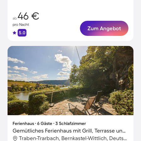
46 €
ab
pro Nacht
Zum Angebot
5.0
Ferienhaus ∙ 6 Gäste ∙ 3 Schlafzimmer
Gemütliches Ferienhaus mit Grill, Terrasse und Garten | Haustiere erlaubt
Traben-Trarbach, Bernkastel-Wittlich, Deutschland