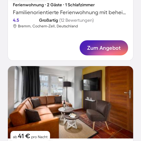
Ferienwohnung ∙ 2 Gäste ∙ 1 Schlafzimmer
Familienorientierte Ferienwohnung mit beheiztem Pool und Garten
4.5
Großartig
(12 Bewertungen)
Bremm, Cochem-Zell, Deutschland
Zum Angebot
41 €
ab
pro Nacht