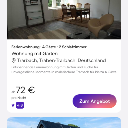
Ferienwohnung ∙ 4 Gäste ∙ 2 Schlafzimmer
Wohnung mit Garten
Trarbach, Traben-Trarbach, Deutschland
Entspannende Ferienwohnung mit Garten und Küche für
unvergessliche Momente in malerischem Trarbach für bis zu 4 Gäste
72 €
ab
pro Nacht
Zum Angebot
4.8