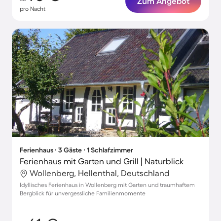
Zum Angebot
pro Nacht
Ferienhaus ∙ 3 Gäste ∙ 1 Schlafzimmer
Ferienhaus mit Garten und Grill | Naturblick
Wollenberg, Hellenthal, Deutschland
Idyllisches Ferienhaus in Wollenberg mit Garten und traumhaftem
Bergblick für unvergessliche Familienmomente