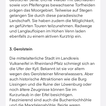
sowie von Pfeifengras bewachsene Torfheiden
prägen das Moorgebiet. Teilweise auf Stegen
gelangen Sie durch diese paradiesische
Landschaft. Sie haben zudem die Möglichkeit,
an geführten Touren teilzunehmen. Radwege
und Langlaufloipen im Hohen Venn laden
ebenfalls zu einem aktiven Kurztrip ein.
3. Gerolstein
Die mittelalterliche Stadt im Landkreis
Vulkaneifel in Rheinland-Pfalz schmiegt sich an
die Ufer der Kyll. Bekannt ist sie vor allem
wegen des Gerolsteiner Mineralwassers. Aber
auch historische Attraktionen wie die Burg
Lissingen und die Ruine der Löwenburg oder
noch ältere Zeugnisse können Sie im
Kurzurlaub in der Eifel besichtigen.
Faszinierend sind auch die Buchenlochhöhle
und die Magdalenahöhle: Beide waren