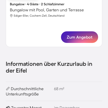
Bungalow ∙ 4 Gäste ∙ 2 Schlafzimmer
Bungalow mit Pool, Garten und Terrasse
Ediger-Eller, Cochem-Zell, Deutschland
Zum Angebot
Informationen über Kurzurlaub in
der Eifel
📏 Durchschnittliche
68 m²
Unterkunftsgröße
💳 Teuerster Monat
im Dezember