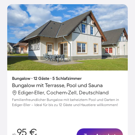
Bungalow ∙ 12 Gäste ∙ 5 Schlafzimmer
Bungalow mit Terrasse, Pool und Sauna
Ediger-Eller, Cochem-Zell, Deutschland
Familienfreundlicher Bungalow mit beheiztem Pool und Garten in
Ediger-Eller – Ideal für bis zu 12 Gäste und Haustiere willkommen!
95 €
ab