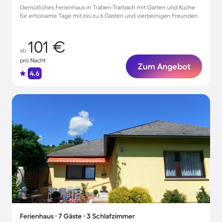
Gemütliches Ferienhaus in Traben-Trarbach mit Garten und Küche
für erholsame Tage mit bis zu 6 Gästen und vierbeinigen Freunden
101 €
ab
pro Nacht
Zum Angebot
4.6
Ferienhaus ∙ 7 Gäste ∙ 3 Schlafzimmer