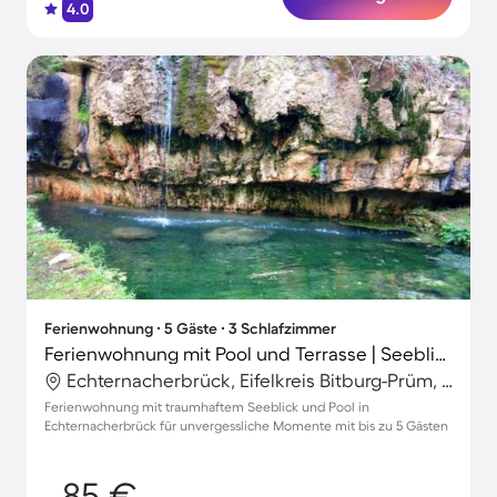
4.0
Ferienwohnung ∙ 5 Gäste ∙ 3 Schlafzimmer
Ferienwohnung mit Pool und Terrasse | Seeblick
Echternacherbrück, Eifelkreis Bitburg-Prüm, Deutschland
Ferienwohnung mit traumhaftem Seeblick und Pool in
Echternacherbrück für unvergessliche Momente mit bis zu 5 Gästen
85 €