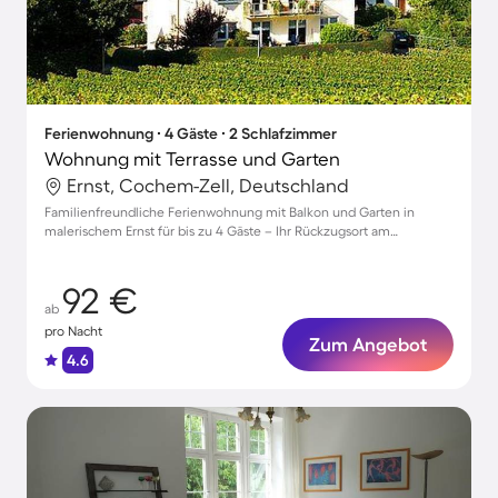
Ferienwohnung ∙ 4 Gäste ∙ 2 Schlafzimmer
Wohnung mit Terrasse und Garten
Ernst, Cochem-Zell, Deutschland
Familienfreundliche Ferienwohnung mit Balkon und Garten in
malerischem Ernst für bis zu 4 Gäste – Ihr Rückzugsort am
Moselufer!
92 €
ab
pro Nacht
Zum Angebot
4.6