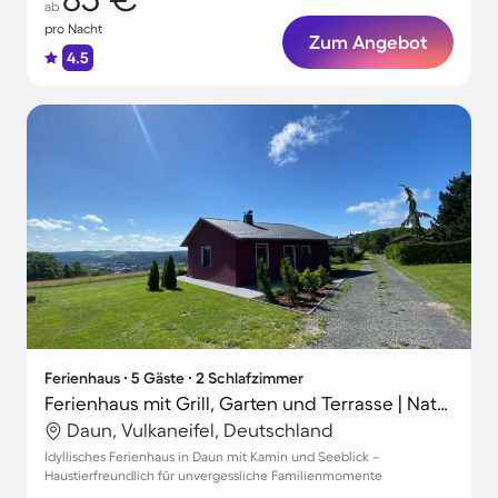
ab
pro Nacht
Zum Angebot
4.5
Ferienhaus ∙ 5 Gäste ∙ 2 Schlafzimmer
Ferienhaus mit Grill, Garten und Terrasse | Naturblick
Daun, Vulkaneifel, Deutschland
Idyllisches Ferienhaus in Daun mit Kamin und Seeblick –
Haustierfreundlich für unvergessliche Familienmomente