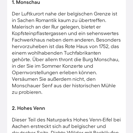
1. Monschau
Der Luftkurort nahe der belgischen Grenze ist
in Sachen Romantik kaum zu übertreffen.
Malerisch an der Rur gelegen, bietet er
Kopfsteinpflastergassen und ein sehenswertes
Fachwerkhaus neben dem anderen. Besonders
hervorzuheben ist das Rote Haus von 1752, das
einem wohlhabenden Tuchfabrikanten
gehörte. Über allem thront die Burg Monschau,
in der Sie im Sommer Konzerte und
Opernvorstellungen erleben können.
Versäumen Sie außerdem nicht, den
Monschauer Senf aus der historischen Mühle
zu probieren.
2. Hohes Venn
Dieser Teil des Naturparks Hohes Venn-Eifel bei
Aachen erstreckt sich auf belgischer und
deutscher Seite. Dichte Wälder mit Bachläufen