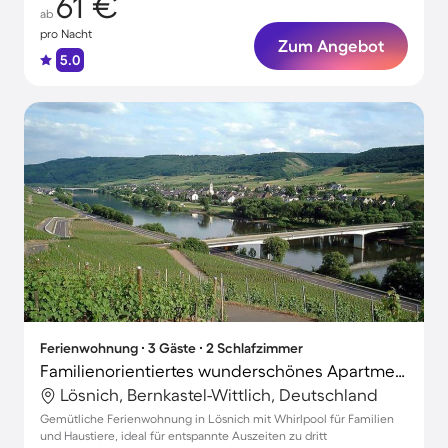
61 €
ab
pro Nacht
Zum Angebot
5.0
Ferienwohnung ∙ 3 Gäste ∙ 2 Schlafzimmer
Familienorientiertes wunderschönes Apartment mit Whirlpool | Haustiere erlaubt
Lösnich, Bernkastel-Wittlich, Deutschland
Gemütliche Ferienwohnung in Lösnich mit Whirlpool für Familien
und Haustiere, ideal für entspannte Auszeiten zu dritt