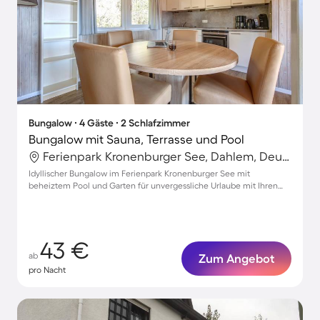
Bungalow ∙ 4 Gäste ∙ 2 Schlafzimmer
Bungalow mit Sauna, Terrasse und Pool
Ferienpark Kronenburger See, Dahlem, Deutschland
Idyllischer Bungalow im Ferienpark Kronenburger See mit
beheiztem Pool und Garten für unvergessliche Urlaube mit Ihren
Lieben
43 €
ab
Zum Angebot
pro Nacht