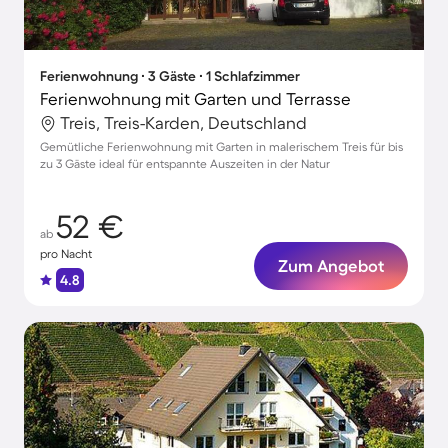
Ferienwohnung ∙ 3 Gäste ∙ 1 Schlafzimmer
Ferienwohnung mit Garten und Terrasse
Treis, Treis-Karden, Deutschland
Gemütliche Ferienwohnung mit Garten in malerischem Treis für bis
zu 3 Gäste ideal für entspannte Auszeiten in der Natur
52 €
ab
pro Nacht
Zum Angebot
4.8