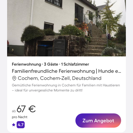
Ferienwohnung ∙ 3 Gäste ∙ 1 Schlafzimmer
Familienfreundliche Ferienwohnung | Hunde erlaubt
Cochem, Cochem-Zell, Deutschland
Gemütliche Ferienwohnung in Cochem für Familien mit Haustieren
– ideal für unvergessliche Momente zu dritt!
67 €
ab
pro Nacht
Zum Angebot
4.7