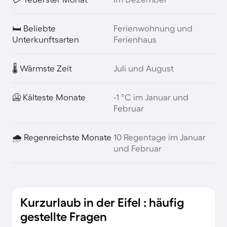
🛏️ Beliebte
Ferienwohnung und
Unterkunftsarten
Ferienhaus
🌡️ Wärmste Zeit
Juli und August
🥶 Kälteste Monate
-1 °C im Januar und
Februar
🌧️ Regenreichste Monate
10 Regentage im Januar
und Februar
Kurzurlaub in der Eifel : häufig
gestellte Fragen