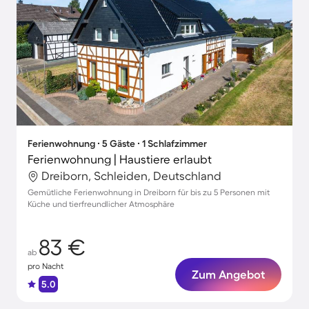
Ferienwohnung ∙ 5 Gäste ∙ 1 Schlafzimmer
Ferienwohnung | Haustiere erlaubt
Dreiborn, Schleiden, Deutschland
Gemütliche Ferienwohnung in Dreiborn für bis zu 5 Personen mit
Küche und tierfreundlicher Atmosphäre
83 €
ab
pro Nacht
Zum Angebot
5.0