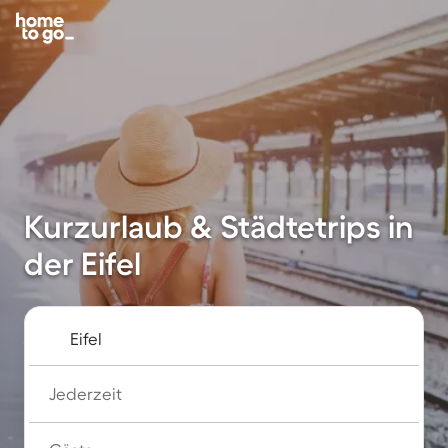
Kurzurlaub & Städtetrips in
der Eifel
Jederzeit