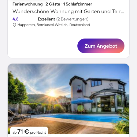
Ferienwohnung ∙ 2 Gäste ∙ 1 Schlafzimmer
Wunderschöne Wohnung mit Garten und Terrasse | Gartenblick
4.8
Exzellent
(2 Bewertungen)
Hupperath, Bernkastel-Wittlich, Deutschland
Zum Angebot
71 €
ab
pro Nacht