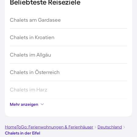
Beliebteste Reiseziele
Chalets am Gardasee
Chalets in Kroatien
Chalets im Allgäu
Chalets in Österreich
Chalets im Harz
Mehr anzeigen
Chalets im Schwarzwald
Chalets in Schweden
HomeToGo: Ferienwohnungen & Ferienhäuser
Deutschland
Chalets in der Eifel