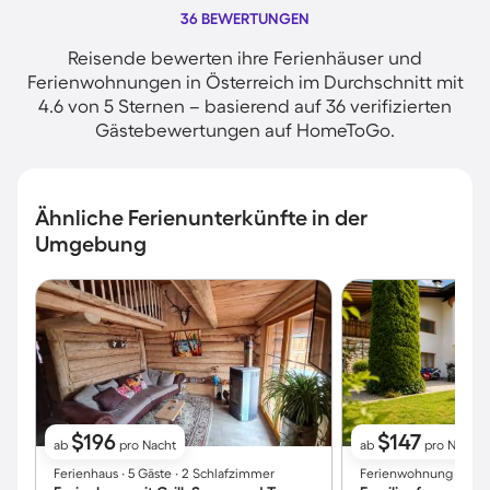
36 BEWERTUNGEN
Reisende bewerten ihre Ferienhäuser und
Ferienwohnungen in Österreich im Durchschnitt mit
4.6 von 5 Sternen – basierend auf 36 verifizierten
Gästebewertungen auf HomeToGo.
Ähnliche Ferienunterkünfte in der
Umgebung
$196
$147
ab
pro Nacht
ab
pro Nacht
Ferienhaus ∙ 5 Gäste ∙ 2 Schlafzimmer
Ferienwohnung ∙ 3 Gäs