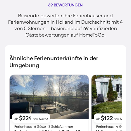
69 BEWERTUNGEN
Reisende bewerten ihre Ferienhäuser und
Ferienwohnungen in Holland im Durchschnitt mit 4
von 5 Sternen – basierend auf 69 verifizierten
Gästebewertungen auf HomeToGo.
Ähnliche Ferienunterkünfte in der
Umgebung
$224
$122
ab
pro Nacht
ab
pro Nacht
Ferienhaus ∙ 6 Gäste ∙ 3 Schlafzimmer
Ferienhaus ∙ 4 Gäste 