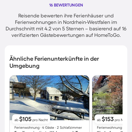
16 BEWERTUNGEN
Reisende bewerten ihre Ferienhäuser und
Ferienwohnungen in Nordrhein-Westfalen im
Durchschnitt mit 4.2 von 5 Sternen – basierend auf 16
verifizierten Gästebewertungen auf HomeToGo.
Ähnliche Ferienunterkünfte in der
Umgebung
$105
$153
ab
pro Nacht
ab
pro Nacht
Ferienwohnung ∙ 4 Gäste ∙ 2 Schlafzimmer
Ferienwohnung ∙ 4 Gä