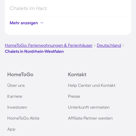
Chalets im Harz
Mehr anzeigen
Chalets im Schwarzwald
Chalets in Schweden
HomeToGo: Ferienwohnungen & Ferienhäuser
Deutschland
Chalets in Nordrhein-Westfalen
Chalets in Italien
HomeToGo
Kontakt
Chalets in Holland
Über uns
Help Center und Kontakt
Chalets im Bayerischen Wald
Karriere
Presse
Investoren
Unterkunft vermieten
Chalets im Zillertal
HomeToGo Aktie
Affiliate Partner werden
Chalets in Deutschland
App