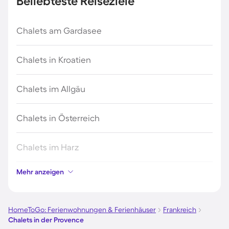
Beliebteste Reiseziele
Chalets am Gardasee
Chalets in Kroatien
Chalets im Allgäu
Chalets in Österreich
Chalets im Harz
Mehr anzeigen
Chalets im Schwarzwald
Chalets in Schweden
HomeToGo: Ferienwohnungen & Ferienhäuser
Frankreich
Chalets in der Provence