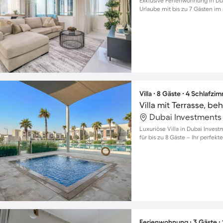
Exklusive Ferienwohnung in Dub
Urlaube mit bis zu 7 Gästen im 
Villa ∙ 8 Gäste ∙ 4 Schlafzi
Luxuriöse Villa in Dubai Inves
für bis zu 8 Gäste – Ihr perfekt
Ferienwohnung ∙ 3 Gäste ∙