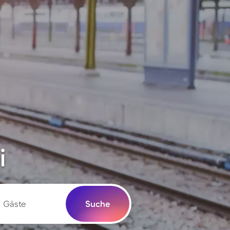
i
Gäste
Suche