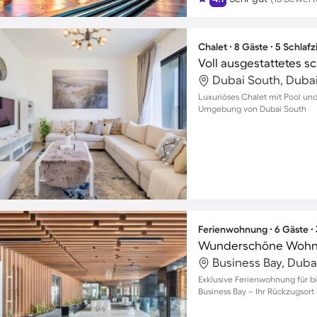
Chalet ∙ 8 Gäste ∙ 5 Schla
Dubai South, Dubai
Luxuriöses Chalet mit Pool und
Umgebung von Dubai South
Ferienwohnung ∙ 6 Gäste ∙
Business Bay, Duba
Exklusive Ferienwohnung für bi
Business Bay – Ihr Rückzugsort