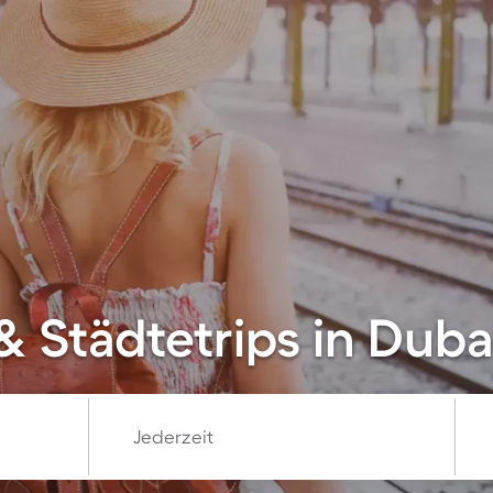
& Städtetrips in Duba
Jederzeit