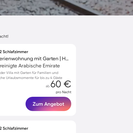
acht!
 2 Schlafzimmer
Familienfreundliche Ferienwohnung mit Garten | Hunde erlaubt
ereinigte Arabische Emirate
r Villa mit Garten für Familien und
liche Urlaubsmomente für bis zu 4 Gäste
60 €
ab
pro Nacht
Zum Angebot
 2 Schlafzimmer