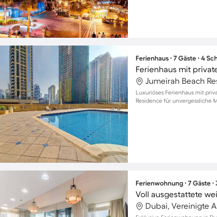
Ferienhaus ∙ 7 Gäste ∙ 4 S
Ferienhaus mit privat
Luxuriöses Ferienhaus mit pri
Residence für unvergessliche M
Ferienwohnung ∙ 7 Gäste ∙
Dubai, Vereinigte 