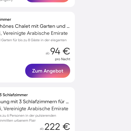
fzimmer
Voll ausgestattetes schönes Chalet mit Garten und Pool
, Vereinigte Arabische Emirate
 Garten für bis zu 8 Gäste in der eleganten
94 €
ab
pro Nacht
Zum Angebot
 3 Schlafzimmer
Wunderschöne Wohnung mit 3 Schlafzimmern für 6 Personen
i, Vereinigte Arabische Emirate
s zu 6 Personen in der pulsierenden
 inmitten urbanem Flair
222 €
ab