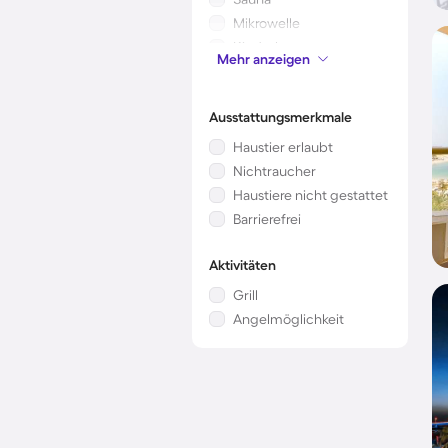
Mikrowelle
Kinderbett
Mehr anzeigen
Kamin/Ofen
Ausstattungsmerkmale
Haustier erlaubt
Nichtraucher
Haustiere nicht gestattet
Barrierefrei
Aktivitäten
Grill
Angelmöglichkeit