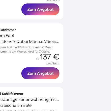
Zum Angebot
chlafzimmer
em Pool
Jumeirah Beach Residence, Dubai Marina, Vereinigte Arabische Emirate
vatem Pool und Balkon in Jumeirah Beach
omente am Wasser. Ideal für 7 Gäste.
137 €
ab
pro Nacht
Zum Angebot
 3 Schlafzimmer
Voll ausgestattete weiträumige Ferienwohnung mit Pool, Garten und Sauna | Stadtblick | Strand in der Nähe
Arabische Emirate