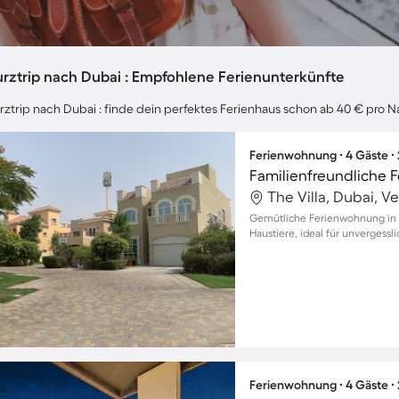
urztrip nach Dubai : Empfohlene Ferienunterkünfte
rztrip nach Dubai : finde dein perfektes Ferienhaus schon ab 40 € pro N
Ferienwohnung ∙ 4 Gäste ∙
The Villa, Dubai, V
Gemütliche Ferienwohnung in de
Haustiere, ideal für unvergess
Ferienwohnung ∙ 4 Gäste ∙