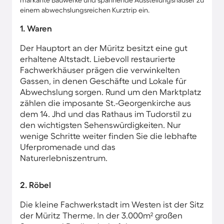
markante Bauwerke und spannende Ausstellungshäuser zu
einem abwechslungsreichen Kurztrip ein.
1. Waren
Der Hauptort an der Müritz besitzt eine gut
erhaltene Altstadt. Liebevoll restaurierte
Fachwerkhäuser prägen die verwinkelten
Gassen, in denen Geschäfte und Lokale für
Abwechslung sorgen. Rund um den Marktplatz
zählen die imposante St.-Georgenkirche aus
dem 14. Jhd und das Rathaus im Tudorstil zu
den wichtigsten Sehenswürdigkeiten. Nur
wenige Schritte weiter finden Sie die lebhafte
Uferpromenade und das
Naturerlebniszentrum.
2. Röbel
Die kleine Fachwerkstadt im Westen ist der Sitz
der Müritz Therme. In der 3.000m² großen