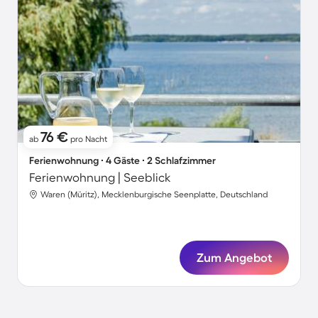
76 €
ab
pro Nacht
Ferienwohnung ∙ 4 Gäste ∙ 2 Schlafzimmer
Ferienwohnung | Seeblick
Waren (Müritz), Mecklenburgische Seenplatte, Deutschland
Zum Angebot