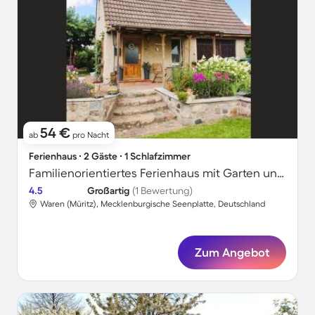
54 €
ab
pro Nacht
Ferienhaus ∙ 2 Gäste ∙ 1 Schlafzimmer
Familienorientiertes Ferienhaus mit Garten und Grill
4.5
Großartig
(1 Bewertung)
Waren (Müritz), Mecklenburgische Seenplatte, Deutschland
Zum Angebot