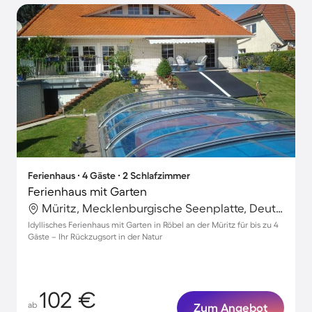
Ferienhaus ∙ 4 Gäste ∙ 2 Schlafzimmer
Ferienhaus mit Garten
Müritz, Mecklenburgische Seenplatte, Deutschland
Idyllisches Ferienhaus mit Garten in Röbel an der Müritz für bis zu 4
Gäste – Ihr Rückzugsort in der Natur
102 €
ab
Zum Angebot