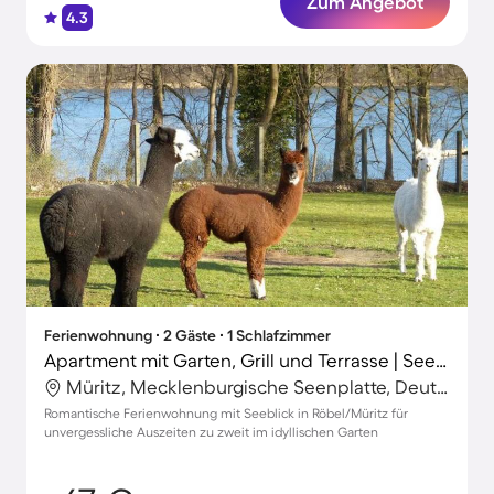
Zum Angebot
4.3
Ferienwohnung ∙ 2 Gäste ∙ 1 Schlafzimmer
Apartment mit Garten, Grill und Terrasse | Seeblick
Müritz, Mecklenburgische Seenplatte, Deutschland
Romantische Ferienwohnung mit Seeblick in Röbel/Müritz für
unvergessliche Auszeiten zu zweit im idyllischen Garten