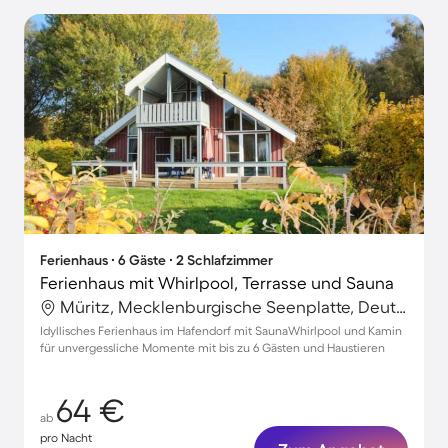
Ferienhaus ∙ 6 Gäste ∙ 2 Schlafzimmer
Ferienhaus mit Whirlpool, Terrasse und Sauna
Müritz, Mecklenburgische Seenplatte, Deutschland
Idyllisches Ferienhaus im Hafendorf mit SaunaWhirlpool und Kamin
für unvergessliche Momente mit bis zu 6 Gästen und Haustieren
64 €
ab
pro Nacht