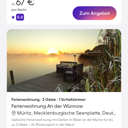
67 €
ab
pro Nacht
Zum Angebot
5.0
Ferienwohnung ∙ 3 Gäste ∙ 1 Schlafzimmer
Ferienwohnung An der Wünnow
Müritz, Mecklenburgische Seenplatte, Deutschland
Idyllische Ferienwohnung mit Garten in Röbel an der Müritz für bis
zu 3 Gäste – Ihr Rückzugsort in der Natur!