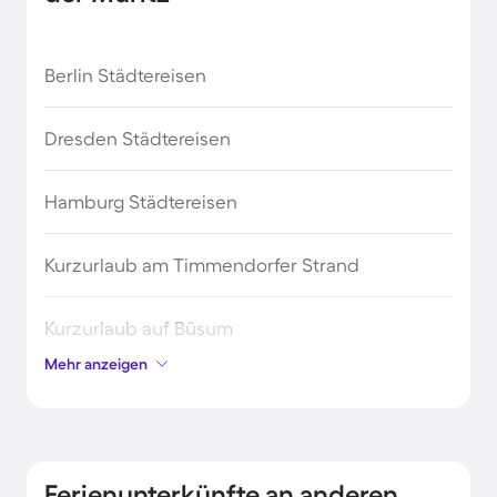
Berlin Städtereisen
Dresden Städtereisen
Hamburg Städtereisen
Kurzurlaub am Timmendorfer Strand
Kurzurlaub auf Büsum
Mehr anzeigen
Kurzurlaub auf Fehmarn
Kurzurlaub auf Helgoland
Ferienunterkünfte an anderen