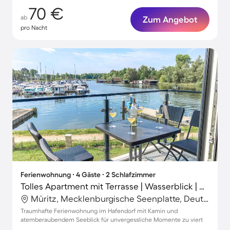
70 €
ab
Zum Angebot
pro Nacht
Ferienwohnung ∙ 4 Gäste ∙ 2 Schlafzimmer
Tolles Apartment mit Terrasse | Wasserblick | Nah am Strand
Müritz, Mecklenburgische Seenplatte, Deutschland
Traumhafte Ferienwohnung im Hafendorf mit Kamin und
atemberaubendem Seeblick für unvergessliche Momente zu viert