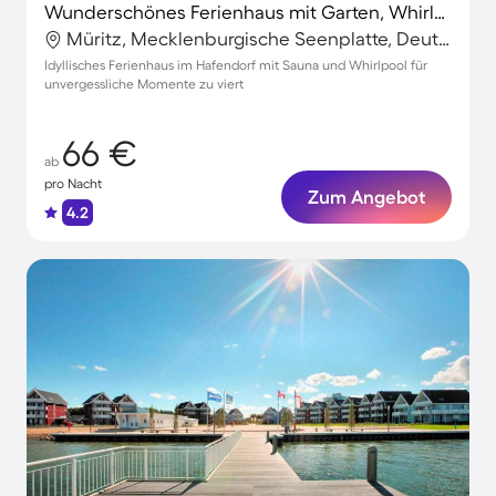
Wunderschönes Ferienhaus mit Garten, Whirlpool und Terrasse | Neben dem Strand | Haustiere sind willkommen
Müritz, Mecklenburgische Seenplatte, Deutschland
Idyllisches Ferienhaus im Hafendorf mit Sauna und Whirlpool für
unvergessliche Momente zu viert
66 €
ab
pro Nacht
Zum Angebot
4.2