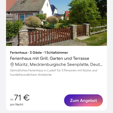
Ferienhaus ∙ 3 Gäste ∙ 1 Schlafzimmer
Ferienhaus mit Grill, Garten und Terrasse
Müritz, Mecklenburgische Seenplatte, Deutschland
Gemütliches Ferienhaus in Ludorf für 3 Personen mit Küche und
hundefreundlichem Ambiente
71 €
ab
Zum Angebot
pro Nacht