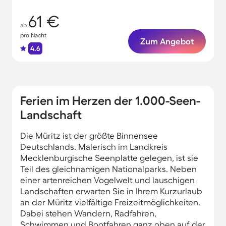
61 €
ab
pro Nacht
Zum Angebot
4.6
Ferien im Herzen der 1.000-Seen-
Landschaft
Die Müritz ist der größte Binnensee
Deutschlands. Malerisch im Landkreis
Mecklenburgische Seenplatte gelegen, ist sie
Teil des gleichnamigen Nationalparks. Neben
einer artenreichen Vogelwelt und lauschigen
Landschaften erwarten Sie in Ihrem Kurzurlaub
an der Müritz vielfältige Freizeitmöglichkeiten.
Dabei stehen Wandern, Radfahren,
Schwimmen und Bootfahren ganz oben auf der