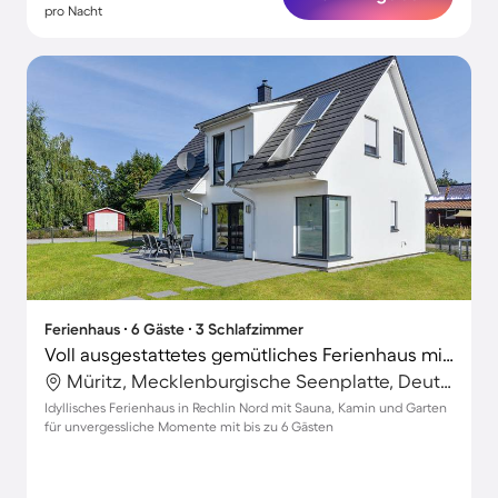
pro Nacht
Ferienhaus ∙ 6 Gäste ∙ 3 Schlafzimmer
Voll ausgestattetes gemütliches Ferienhaus mit Garten, Terrasse und Sauna
Müritz, Mecklenburgische Seenplatte, Deutschland
Idyllisches Ferienhaus in Rechlin Nord mit Sauna, Kamin und Garten
für unvergessliche Momente mit bis zu 6 Gästen