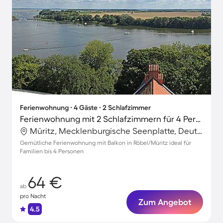
Ferienwohnung ∙ 4 Gäste ∙ 2 Schlafzimmer
Ferienwohnung mit 2 Schlafzimmern für 4 Personen
Müritz, Mecklenburgische Seenplatte, Deutschland
Gemütliche Ferienwohnung mit Balkon in Röbel/Müritz ideal für
Familien bis 4 Personen
64 €
ab
pro Nacht
Zum Angebot
4.5