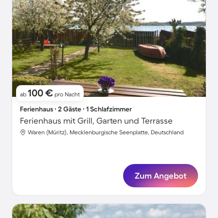
100 €
ab
pro Nacht
Ferienhaus ∙ 2 Gäste ∙ 1 Schlafzimmer
Ferienhaus mit Grill, Garten und Terrasse
Waren (Müritz), Mecklenburgische Seenplatte, Deutschland
Zum Angebot