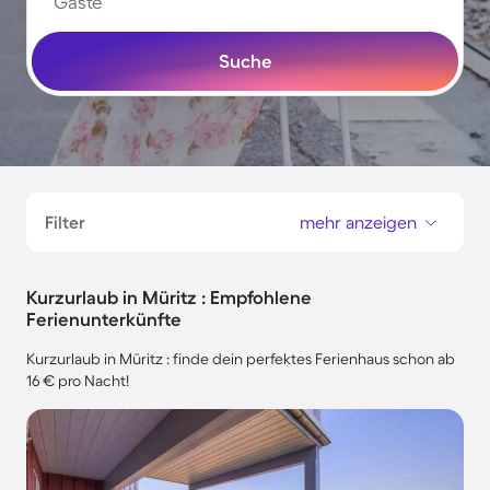
Gäste
Suche
Filter
mehr anzeigen
Kurzurlaub in Müritz : Empfohlene
Ferienunterkünfte
Kurzurlaub in Müritz : finde dein perfektes Ferienhaus schon ab
16 € pro Nacht!