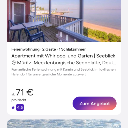
Ferienwohnung ∙ 2 Gäste ∙ 1 Schlafzimmer
Apartment mit Whirlpool und Garten | Seeblick
Müritz, Mecklenburgische Seenplatte, Deutschland
Romantische Ferienwohnung mit Kamin und Seeblick im idyllischen
Hafendorf für unvergessliche Momente zu zweit
71 €
ab
pro Nacht
Zum Angebot
4.5