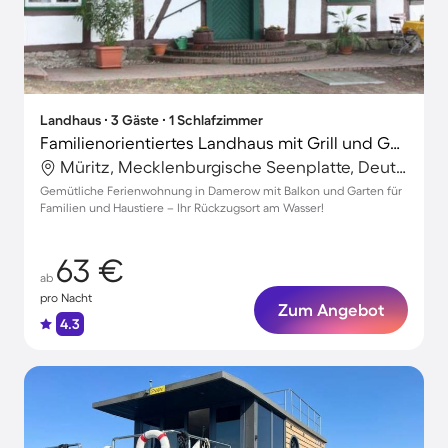
Landhaus ∙ 3 Gäste ∙ 1 Schlafzimmer
Familienorientiertes Landhaus mit Grill und Garten | Haustierfreundlich
Müritz, Mecklenburgische Seenplatte, Deutschland
Gemütliche Ferienwohnung in Damerow mit Balkon und Garten für
Familien und Haustiere – Ihr Rückzugsort am Wasser!
63 €
ab
pro Nacht
Zum Angebot
4.3