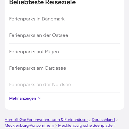
Beliebteste Reiseziele
Ferienparks in Dänemark
Ferienparks an der Ostsee
Ferienparks auf Rügen
Ferienparks am Gardasee
Ferienparks an der Nordsee
Mehr anzeigen
Ferienparks in Kroatien
Ferienparks in Österreich
HomeToGo: Ferienwohnungen & Ferienhäuser
Deutschland
Mecklenburg-Vorpommern
Mecklenburgische Seenplatte