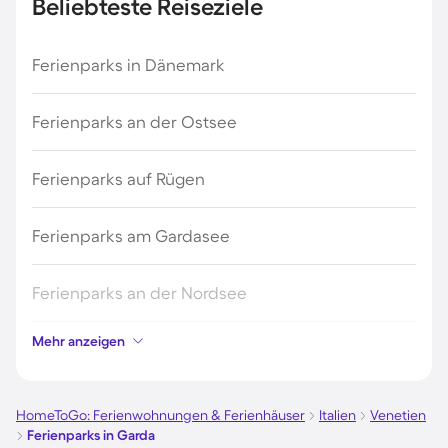
Beliebteste Reiseziele
Ferienparks in Dänemark
Ferienparks an der Ostsee
Ferienparks auf Rügen
Ferienparks am Gardasee
Ferienparks an der Nordsee
Mehr anzeigen
Ferienparks in Kroatien
Ferienparks in Österreich
HomeToGo: Ferienwohnungen & Ferienhäuser
Italien
Venetien
Ferienparks in Garda