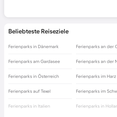
Beliebteste Reiseziele
Ferienparks in Dänemark
Ferienparks an der 
Ferienparks am Gardasee
Ferienparks an der
Ferienparks in Österreich
Ferienparks im Harz
Ferienparks auf Texel
Ferienparks im Sch
Ferienparks in Italien
Ferienparks in Holl