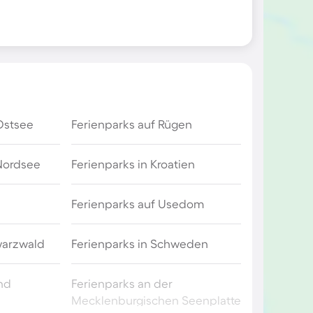
Ostsee
Ferienparks auf Rügen
 Nordsee
Ferienparks in Kroatien
Ferienparks auf Usedom
warzwald
Ferienparks in Schweden
and
Ferienparks an der
Mecklenburgischen Seenplatte