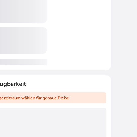
fügbarkeit
sezeitraum wählen für genaue Preise