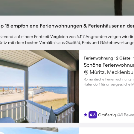
op 15 empfohlene Ferienwohnungen & Ferienhäuser an der
sierend auf einem Echtzeit-Vergleich von 4.117 Angeboten zeigen wir dir
ritz mit dem besten Verhältnis aus Qualität, Preis und Gästebewertung
Ferienwohnung ∙ 2 Gäste ∙
Romantische Ferienwohnung mit
Hafendorf für unvergessliche 
4.6
Großartig
(49 Bewe