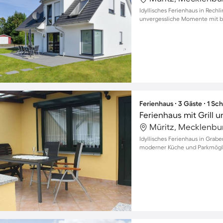
Idyllisches Ferienhaus in Rech
unvergessliche Momente mit bi
Ferienhaus ∙ 3 Gäste ∙ 1 Sc
Ferienhaus mit Grill 
Idyllisches Ferienhaus in Grabe
moderner Küche und Parkmöglic