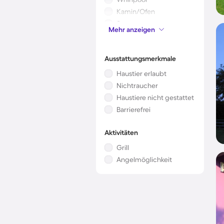
Kamin/Ofen
Sauna
Mehr anzeigen
Kinderbett
Ausstattungsmerkmale
Haustier erlaubt
Nichtraucher
Haustiere nicht gestattet
Barrierefrei
Aktivitäten
Grill
Angelmöglichkeit