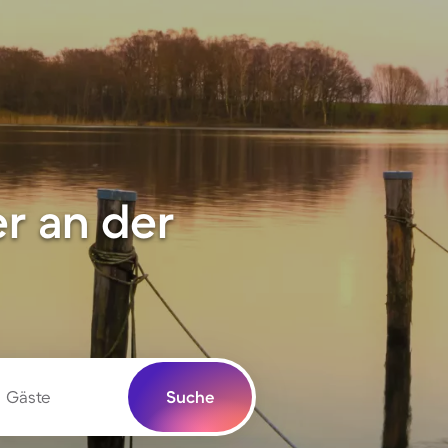
r an der
Gäste
Suche