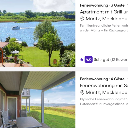
Ferienwohnung ∙ 3 Gäste ∙
Apartment mit Grill u
Familienfreundliche Ferienwoh
an der Müritz – Ihr Rückzugsort
4.0
Sehr gut
(12 Bewer
Ferienwohnung ∙ 4 Gäste ∙
Ferienwohnung mit Sa
Idyllische Ferienwohnung mit 
Hafendorf für unvergessliche 