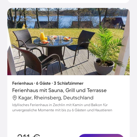
Ferienhaus ∙ 6 Gäste ∙ 3 Schlafzimmer
Ferienhaus mit Sauna, Grill und Terrasse
Kagar, Rheinsberg, Deutschland
Idyllisches Ferienhaus in Zechlin mit Kamin und Balkon für
unvergessliche Momente mit bis zu 6 Gästen und Haustieren