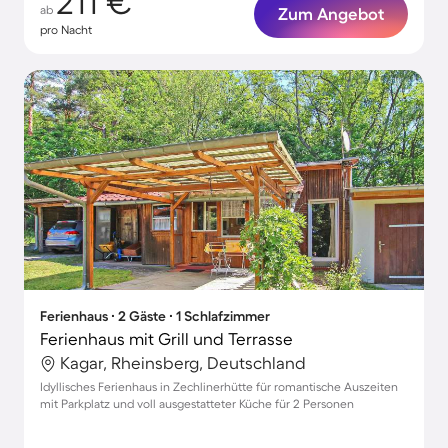
211 €
ab
Zum Angebot
pro Nacht
Ferienhaus ∙ 2 Gäste ∙ 1 Schlafzimmer
Ferienhaus mit Grill und Terrasse
Kagar, Rheinsberg, Deutschland
Idyllisches Ferienhaus in Zechlinerhütte für romantische Auszeiten
mit Parkplatz und voll ausgestatteter Küche für 2 Personen