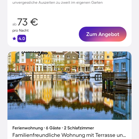
unvergessliche Auszeiten zu zweit im eigenen Garten
73 €
ab
pro Nacht
Zum Angebot
4.0
Ferienwohnung ∙ 6 Gäste ∙ 2 Schlafzimmer
Familienfreundliche Wohnung mit Terrasse und Pool | Hunde erlaubt