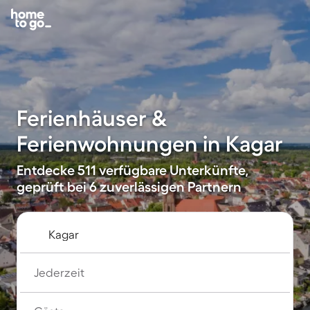
Ferienhäuser &
Ferienwohnungen in Kagar
Entdecke 511 verfügbare Unterkünfte,
geprüft bei 6 zuverlässigen Partnern
Jederzeit