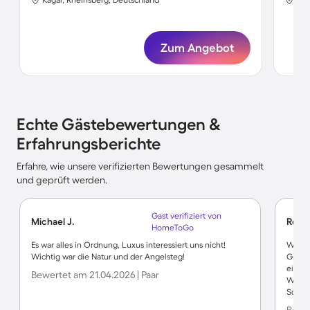
Zum Angebot
Echte Gästebewertungen &
Erfahrungsberichte
Erfahre, wie unsere verifizierten Bewertungen gesammelt
und geprüft werden.
Gast verifiziert von
Michael J.
Rober
HomeToGo
Es war alles in Ordnung, Luxus interessiert uns nicht!
Wir h
Wichtig war die Natur und der Angelsteg!
Gastge
einwan
Bewertet am 21.04.2026 | Paar
Wander
Schiff