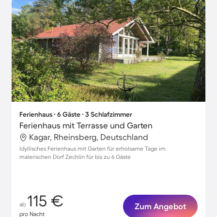
Ferienhaus ∙ 6 Gäste ∙ 3 Schlafzimmer
Ferienhaus mit Terrasse und Garten
Kagar, Rheinsberg, Deutschland
Idyllisches Ferienhaus mit Garten für erholsame Tage im
malerischen Dorf Zechlin für bis zu 6 Gäste
115 €
ab
Zum Angebot
pro Nacht