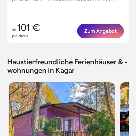
101 €
ab
Zum Angebot
pro Nacht
Haustierfreundliche Ferienhäuser & -
wohnungen in Kagar