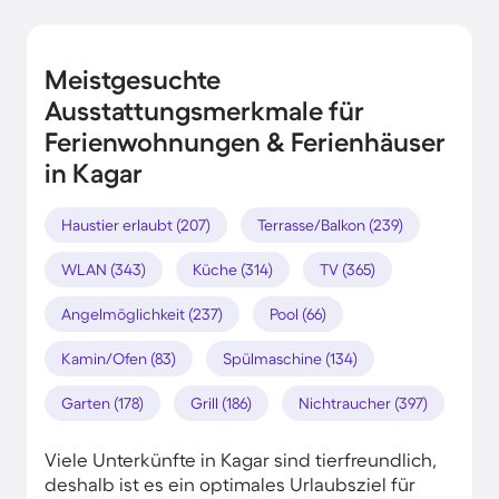
Meistgesuchte
Ausstattungsmerkmale für
Ferienwohnungen & Ferienhäuser
in Kagar
Haustier erlaubt (207)
Terrasse/Balkon (239)
WLAN (343)
Küche (314)
TV (365)
Angelmöglichkeit (237)
Pool (66)
Kamin/Ofen (83)
Spülmaschine (134)
Garten (178)
Grill (186)
Nichtraucher (397)
Viele Unterkünfte in Kagar sind tierfreundlich,
deshalb ist es ein optimales Urlaubsziel für