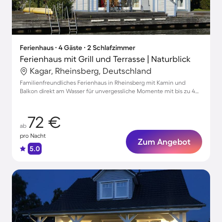
Ferienhaus ∙ 4 Gäste ∙ 2 Schlafzimmer
Ferienhaus mit Grill und Terrasse | Naturblick
Kagar, Rheinsberg, Deutschland
Familienfreundliches Ferienhaus in Rheinsberg mit Kamin und
Balkon direkt am Wasser für unvergessliche Momente mit bis zu 4
Gästen
72 €
ab
pro Nacht
Zum Angebot
5.0