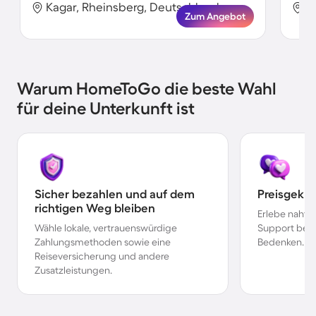
Kagar, Rheinsberg, Deutschland
K
Zum Angebot
Warum HomeToGo die beste Wahl
für deine Unterkunft ist
Sicher bezahlen und auf dem
Preisgekr
richtigen Weg bleiben
Erlebe nahtl
Wähle lokale, vertrauenswürdige
Support bei 
Zahlungsmethoden sowie eine
Bedenken.
Reiseversicherung und andere
Zusatzleistungen.