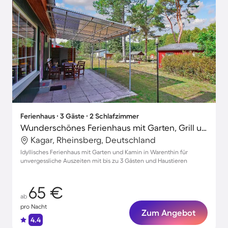
Ferienhaus ∙ 3 Gäste ∙ 2 Schlafzimmer
Wunderschönes Ferienhaus mit Garten, Grill und Terrasse | Hunde erlaubt
Kagar, Rheinsberg, Deutschland
Idyllisches Ferienhaus mit Garten und Kamin in Warenthin für
unvergessliche Auszeiten mit bis zu 3 Gästen und Haustieren
65 €
ab
pro Nacht
Zum Angebot
4.4