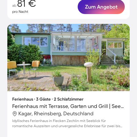
81 €
ab
Zum Angebot
pro Nacht
Ferienhaus ∙ 3 Gäste ∙ 2 Schlafzimmer
Ferienhaus mit Terrasse, Garten und Grill | Seeblick
Kagar, Rheinsberg, Deutschland
Idyllisches Ferienhaus in Flecken Zechlin mit Seeblick für
romantische Auszeiten und unvergessliche Erlebnisse für zwei bis
drei Gäste