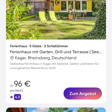
Ferienhaus ∙ 5 Gäste ∙ 2 Schlafzimmer
Ferienhaus mit Garten, Grill und Terrasse | Seeblick
Kagar, Rheinsberg, Deutschland
Idyllisches Ferienhaus in Kagar mit Seeblick, Garten und Kamin für
unvergessliche Momente zu fünft
96 €
ab
pro Nacht
Zum Angebot
4.3