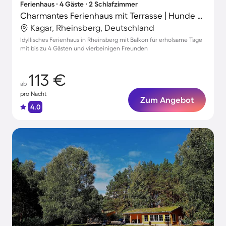
Ferienhaus ∙ 4 Gäste ∙ 2 Schlafzimmer
Charmantes Ferienhaus mit Terrasse | Hunde erlaubt
Kagar, Rheinsberg, Deutschland
Idyllisches Ferienhaus in Rheinsberg mit Balkon für erholsame Tage
mit bis zu 4 Gästen und vierbeinigen Freunden
113 €
ab
pro Nacht
Zum Angebot
4.0