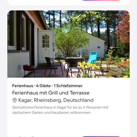
Ferienhaus ∙ 4 Gäste ∙ 1 Schlafzimmer
Ferienhaus mit Grill und Terrasse
Kagar, Rheinsberg, Deutschland
Gemütliches Ferienhaus in Kagar für bis zu 4 Personen mit
idyllischem Garten und Haustieren willkommen