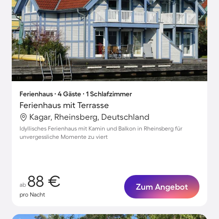
Ferienhaus ∙ 4 Gäste ∙ 1 Schlafzimmer
Ferienhaus mit Terrasse
Kagar, Rheinsberg, Deutschland
Idyllisches Ferienhaus mit Kamin und Balkon in Rheinsberg für
unvergessliche Momente zu viert
88 €
ab
Zum Angebot
pro Nacht