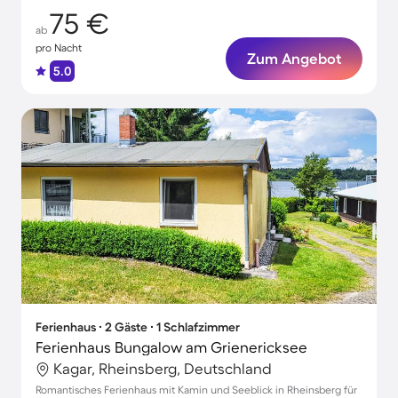
75 €
ab
pro Nacht
Zum Angebot
5.0
Ferienhaus ∙ 2 Gäste ∙ 1 Schlafzimmer
Ferienhaus Bungalow am Grienericksee
Kagar, Rheinsberg, Deutschland
Romantisches Ferienhaus mit Kamin und Seeblick in Rheinsberg für