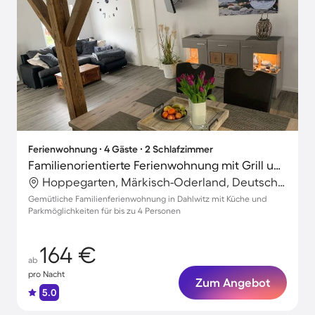
Ferienwohnung ∙ 4 Gäste ∙ 2 Schlafzimmer
Familienorientierte Ferienwohnung mit Grill und Terrasse
Hoppegarten, Märkisch-Oderland, Deutschland
Gemütliche Familienferienwohnung in Dahlwitz mit Küche und
Parkmöglichkeiten für bis zu 4 Personen
164 €
ab
pro Nacht
Zum Angebot
5.0