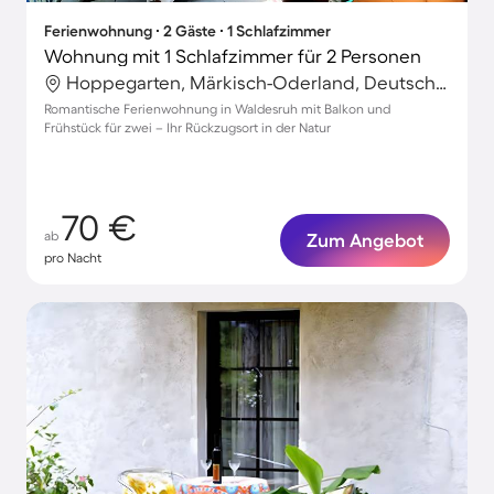
Ferienwohnung ∙ 2 Gäste ∙ 1 Schlafzimmer
Wohnung mit 1 Schlafzimmer für 2 Personen
Hoppegarten, Märkisch-Oderland, Deutschland
Romantische Ferienwohnung in Waldesruh mit Balkon und
Frühstück für zwei – Ihr Rückzugsort in der Natur
70 €
ab
Zum Angebot
pro Nacht