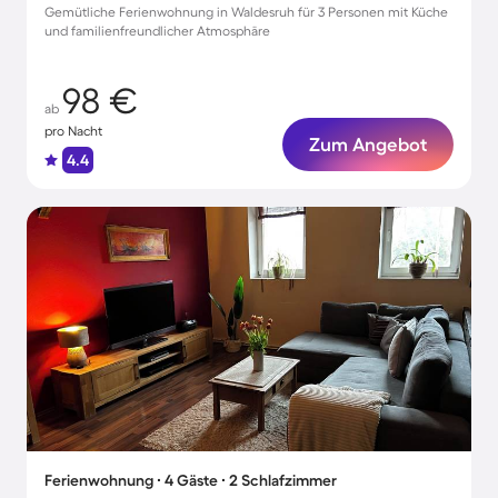
Gemütliche Ferienwohnung in Waldesruh für 3 Personen mit Küche
und familienfreundlicher Atmosphäre
98 €
ab
pro Nacht
Zum Angebot
4.4
Ferienwohnung ∙ 4 Gäste ∙ 2 Schlafzimmer