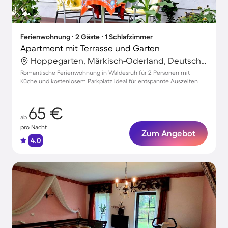
Ferienwohnung ∙ 2 Gäste ∙ 1 Schlafzimmer
Apartment mit Terrasse und Garten
Hoppegarten, Märkisch-Oderland, Deutschland
Romantische Ferienwohnung in Waldesruh für 2 Personen mit
Küche und kostenlosem Parkplatz ideal für entspannte Auszeiten
65 €
ab
pro Nacht
Zum Angebot
4.0