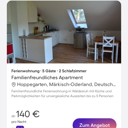
Ferienwohnung ∙ 5 Gäste ∙ 2 Schlafzimmer
Familienfreundliches Apartment
Hoppegarten, Märkisch-Oderland, Deutschland
Familienfreundliche Ferienwohnung in Waldesruh mit Küche und
Parkmöglichkeiten für unvergessliche Auszeiten bis zu 5 Personen
140 €
ab
pro Nacht
Zum Angebot