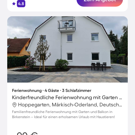
4.8
Ferienwohnung ∙ 4 Gäste ∙ 3 Schlafzimmer
Kinderfreundliche Ferienwohnung mit Garten | Perfekt für die Arbeit von Zuhause | Haustiere sind willkommen
Hoppegarten, Märkisch-Oderland, Deutschland
Familienfreundliche Ferienwohnung mit Garten und Balkon in
Birkenstein – Ideal für einen erholsamen Urlaub mit Haustieren!