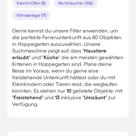
Kamin/Ofen (8)
Nichtraucher (106)
Klimaanlage (11)
Gerne kannst du unsere Filter anwenden, um
die perfekte Ferienunterkunft aus 80 Objekten
in Hoppegarten auszuwählen. Unsere
Suchmaschine zeigt auf, dass "
Haustiere
erlaubt
" und "
Küche
" die am meisten gewählten
Kriterien in Hoppegarten sind. Plane deine
Reise im Voraus, wenn du gerne eine
freistehende Unterkunft hättest oder du mit
Kleinkindern oder Tieren reist, die weglaufen
könnten. Es stehen nur
10
gelistete Objekte, mit
"
Freistehend
" und
13
inklusive "
Umzäunt
" zur
Verfügung.