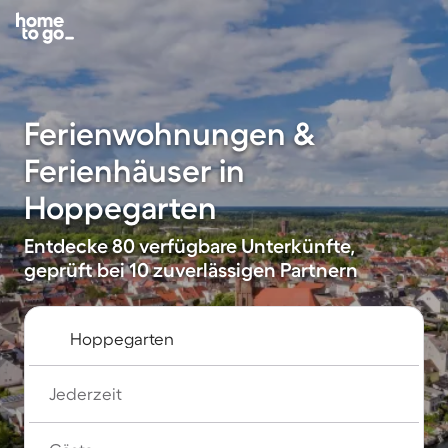
Ferienwohnungen &
Ferienhäuser in
Hoppegarten
Entdecke 80 verfügbare Unterkünfte,
geprüft bei 10 zuverlässigen Partnern
Jederzeit