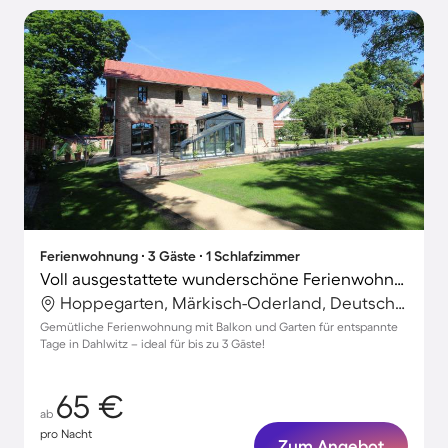
Ferienwohnung ∙ 3 Gäste ∙ 1 Schlafzimmer
Voll ausgestattete wunderschöne Ferienwohnung mit Garten
Hoppegarten, Märkisch-Oderland, Deutschland
Gemütliche Ferienwohnung mit Balkon und Garten für entspannte
Tage in Dahlwitz – ideal für bis zu 3 Gäste!
65 €
ab
pro Nacht
Zum Angebot