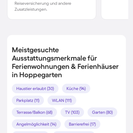
Reiseversicherung und andere
Zusatzleistungen.
Meistgesuchte
Ausstattungsmerkmale für
Ferienwohnungen & Ferienhäuser
in Hoppegarten
Haustier erlaubt (30)
Küche (94)
Parkplatz (11)
WLAN (111)
Terrasse/Balkon (68)
TV (103)
Garten (80)
Angelmöglichkeit (14)
Barrierefrei (17)