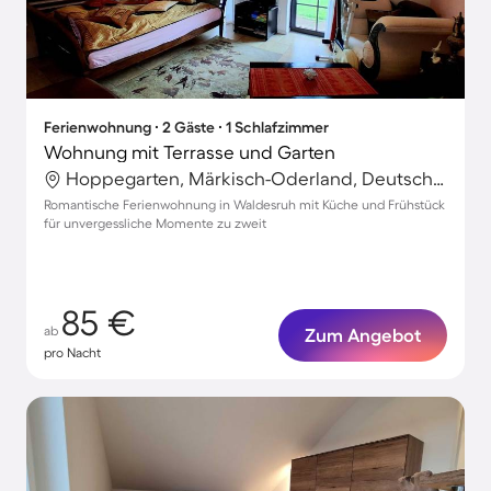
Ferienwohnung ∙ 2 Gäste ∙ 1 Schlafzimmer
Wohnung mit Terrasse und Garten
Hoppegarten, Märkisch-Oderland, Deutschland
Romantische Ferienwohnung in Waldesruh mit Küche und Frühstück
für unvergessliche Momente zu zweit
85 €
ab
Zum Angebot
pro Nacht