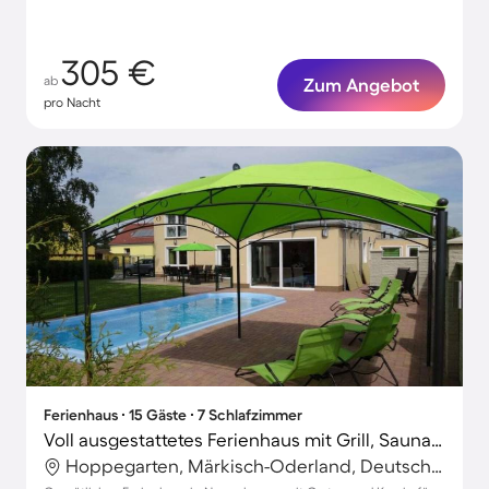
305 €
ab
Zum Angebot
pro Nacht
Ferienhaus ∙ 15 Gäste ∙ 7 Schlafzimmer
Voll ausgestattetes Ferienhaus mit Grill, Sauna und Terrasse | Haustiere erlaubt
Hoppegarten, Märkisch-Oderland, Deutschland