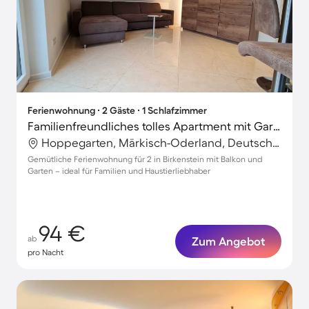
Ferienwohnung ∙ 2 Gäste ∙ 1 Schlafzimmer
Familienfreundliches tolles Apartment mit Garten | Hunde erlaubt
Hoppegarten, Märkisch-Oderland, Deutschland
Gemütliche Ferienwohnung für 2 in Birkenstein mit Balkon und
Garten – ideal für Familien und Haustierliebhaber
94 €
ab
Zum Angebot
pro Nacht