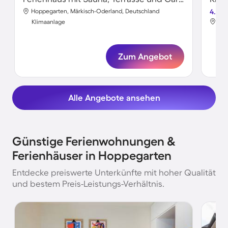
Hoppegarten, Märkisch-Oderland, Deutschland
4.5
Hop
Klimaanlage
Kli
Zum Angebot
Alle Angebote ansehen
Günstige Ferienwohnungen &
Ferienhäuser in Hoppegarten
Entdecke preiswerte Unterkünfte mit hoher Qualität
und bestem Preis-Leistungs-Verhältnis.