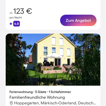
Urlaubsmomente
123 €
ab
pro Nacht
Zum Angebot
4.8
Ferienwohnung ∙ 3 Gäste ∙ 1 Schlafzimmer
Familienfreundliche Wohnung
Hoppegarten, Märkisch-Oderland, Deutschland