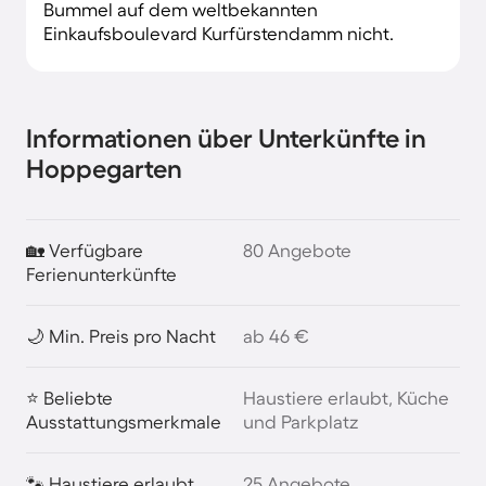
Bummel auf dem weltbekannten
Einkaufsboulevard Kurfürstendamm nicht.
Informationen über Unterkünfte in
Hoppegarten
🏡 Verfügbare
80 Angebote
Ferienunterkünfte
🌙 Min. Preis pro Nacht
ab 46 €
⭐ Beliebte
Haustiere erlaubt, Küche
Ausstattungsmerkmale
und Parkplatz
🐾 Haustiere erlaubt
25 Angebote