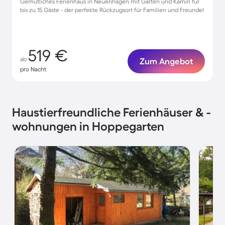
Gemütliches Ferienhaus in Neuenhagen mit Garten und Kamin für
bis zu 15 Gäste - der perfekte Rückzugsort für Familien und Freunde!
519 €
ab
Zum Angebot
pro Nacht
Haustierfreundliche Ferienhäuser & -
wohnungen in Hoppegarten