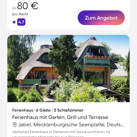
80 €
ab
pro Nacht
Zum Angebot
4.7
Ferienhaus ∙ 6 Gäste ∙ 3 Schlafzimmer
Ferienhaus mit Garten, Grill und Terrasse
Jabel, Mecklenburgische Seenplatte, Deutschland
Idyllisches Ferienhaus in Damerow mit Sauna und Kamin für
unvergessliche Momente bis zu 6 Personen