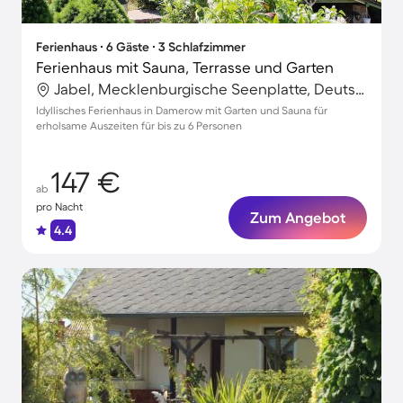
Ferienhaus ∙ 6 Gäste ∙ 3 Schlafzimmer
Ferienhaus mit Sauna, Terrasse und Garten
Jabel, Mecklenburgische Seenplatte, Deutschland
Idyllisches Ferienhaus in Damerow mit Garten und Sauna für
erholsame Auszeiten für bis zu 6 Personen
147 €
ab
pro Nacht
Zum Angebot
4.4