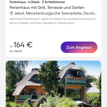
Ferienhaus ∙ 4 Gäste ∙ 2 Schlafzimmer
Ferienhaus mit Grill, Terrasse und Garten
Jabel, Mecklenburgische Seenplatte, Deutschland
Idyllisches Ferienhaus in Jabel mit Garten für perfekte Erholung mit
bis zu 4 Gästen und Ihren Haustieren willkommen!
164 €
ab
Zum Angebot
pro Nacht