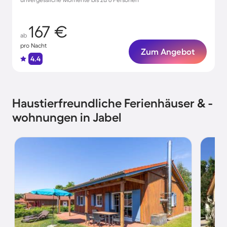
167 €
ab
pro Nacht
Zum Angebot
4.4
Haustierfreundliche Ferienhäuser & -
wohnungen in Jabel