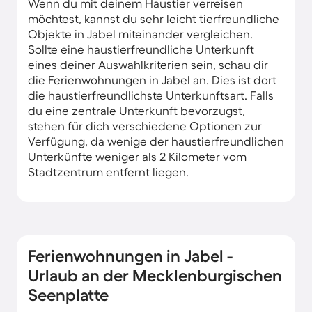
Wenn du mit deinem Haustier verreisen
möchtest, kannst du sehr leicht tierfreundliche
Objekte in Jabel miteinander vergleichen.
Sollte eine haustierfreundliche Unterkunft
eines deiner Auswahlkriterien sein, schau dir
die Ferienwohnungen in Jabel an. Dies ist dort
die haustierfreundlichste Unterkunftsart. Falls
du eine zentrale Unterkunft bevorzugst,
stehen für dich verschiedene Optionen zur
Verfügung, da wenige der haustierfreundlichen
Unterkünfte weniger als 2 Kilometer vom
Stadtzentrum entfernt liegen.
Ferienwohnungen in Jabel -
Urlaub an der Mecklenburgischen
Seenplatte