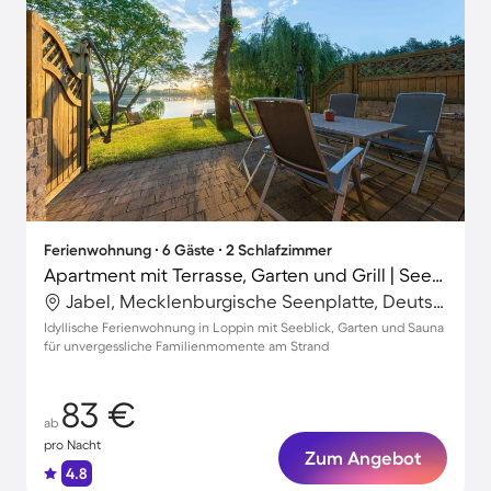
Ferienwohnung ∙ 6 Gäste ∙ 2 Schlafzimmer
Apartment mit Terrasse, Garten und Grill | Seeblick
Jabel, Mecklenburgische Seenplatte, Deutschland
Idyllische Ferienwohnung in Loppin mit Seeblick, Garten und Sauna
für unvergessliche Familienmomente am Strand
83 €
ab
pro Nacht
Zum Angebot
4.8