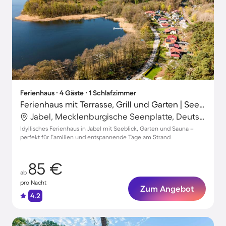
Ferienhaus ∙ 4 Gäste ∙ 1 Schlafzimmer
Ferienhaus mit Terrasse, Grill und Garten | Seeblick
Jabel, Mecklenburgische Seenplatte, Deutschland
Idyllisches Ferienhaus in Jabel mit Seeblick, Garten und Sauna –
perfekt für Familien und entspannende Tage am Strand
85 €
ab
pro Nacht
Zum Angebot
4.2