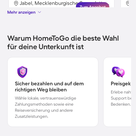
Jabel, Mecklenburgische Seenplatte, Deutschland
Zum Angebot
Mehr anzeigen
Warum HomeToGo die beste Wahl
für deine Unterkunft ist
Sicher bezahlen und auf dem
Preisgekr
richtigen Weg bleiben
Erlebe nahtl
Wähle lokale, vertrauenswürdige
Support bei 
Zahlungsmethoden sowie eine
Bedenken.
Reiseversicherung und andere
Zusatzleistungen.