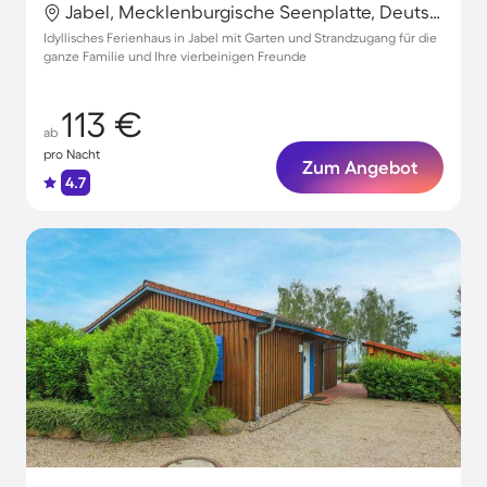
Jabel, Mecklenburgische Seenplatte, Deutschland
Idyllisches Ferienhaus in Jabel mit Garten und Strandzugang für die
ganze Familie und Ihre vierbeinigen Freunde
113 €
ab
pro Nacht
Zum Angebot
4.7