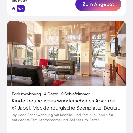
pro Nacht
Zum Angebot
4.7
Ferienwohnung ∙ 4 Gäste ∙ 2 Schlafzimmer
Kinderfreundliches wunderschönes Apartment mit Grill, Sauna und Terrasse | Seeblick
Jabel, Mecklenburgische Seenplatte, Deutschland
Idyllische Ferienwohnung mit Seeblick und Kamin in Loppin für
entspannte Familienmomente und Wellness im Garten