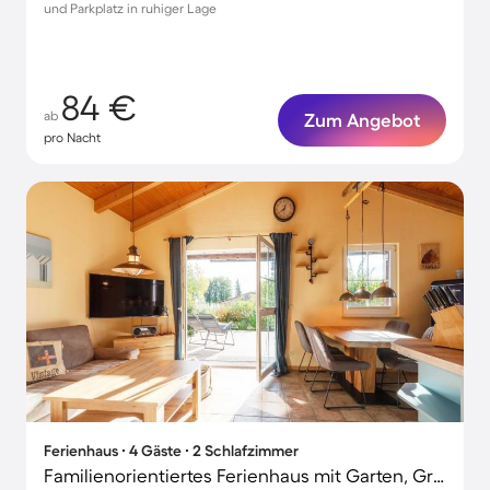
und Parkplatz in ruhiger Lage
84 €
ab
Zum Angebot
pro Nacht
Ferienhaus ∙ 4 Gäste ∙ 2 Schlafzimmer
Familienorientiertes Ferienhaus mit Garten, Grill und Terrasse | Gartenblick | Hunde erlaubt