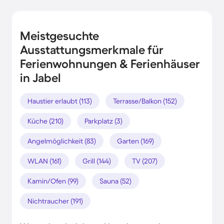
Meistgesuchte
Ausstattungsmerkmale für
Ferienwohnungen & Ferienhäuser
in Jabel
Haustier erlaubt (113)
Terrasse/Balkon (152)
Küche (210)
Parkplatz (3)
Angelmöglichkeit (83)
Garten (169)
WLAN (161)
Grill (144)
TV (207)
Kamin/Ofen (99)
Sauna (52)
Nichtraucher (191)