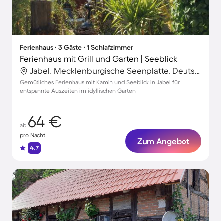
Ferienhaus ∙ 3 Gäste ∙ 1 Schlafzimmer
Ferienhaus mit Grill und Garten | Seeblick
Jabel, Mecklenburgische Seenplatte, Deutschland
Gemütliches Ferienhaus mit Kamin und Seeblick in Jabel für
entspannte Auszeiten im idyllischen Garten
64 €
ab
pro Nacht
Zum Angebot
4.7