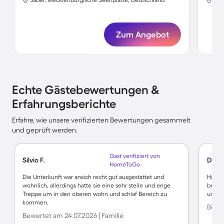
Zum Angebot
Echte Gästebewertungen &
Erfahrungsberichte
Erfahre, wie unsere verifizierten Bewertungen gesammelt
und geprüft werden.
Gast verifiziert von
Silvio F.
Danie
HomeToGo
Die Unterkunft war ansich recht gut ausgestattet und
Haus N
wohnlich, allerdings hatte sie eine sehr steile und enge
brauch
Treppe um in den oberen wohn und schlaf Bereich zu
und je
kommen.
Bewer
Bewertet am 24.07.2026 | Familie