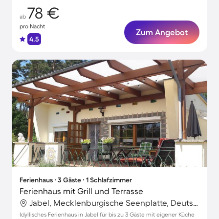
78 €
ab
pro Nacht
Zum Angebot
4.5
Ferienhaus ∙ 3 Gäste ∙ 1 Schlafzimmer
Ferienhaus mit Grill und Terrasse
Jabel, Mecklenburgische Seenplatte, Deutschland
Idyllisches Ferienhaus in Jabel für bis zu 3 Gäste mit eigener Küche