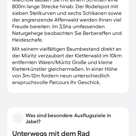
800m lange Strecke hinab. Der Rodelspot mit
sieben Steilkurven und sechs Schikanen sowie
der angrenzende Affenwald werden Ihnen viel
Freude bereiten. Im 3,5ha umfassenden
Naturgehege beobachten Sie Berberaffen und
Heideschafe.
Mit seinem vielfältigen Baumbestand direkt an
der Müritz verzaubert der Kletterwald im 10km
entfernten Waren/Müritz Große und kleine
Kletterkünstler gleichermaßen. In einer Höhe
von 3m-12m fordern neun unterschiedlich
anspruchsvolle Parcours Ihr Geschick.
Was sind besondere Ausflugsziele in
Jabel?
Unterwegs mit dem Rad