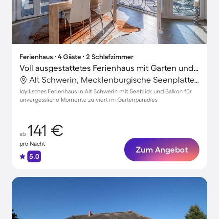
Ferienhaus ∙ 4 Gäste ∙ 2 Schlafzimmer
Voll ausgestattetes Ferienhaus mit Garten und Terrasse | Seeblick
Alt Schwerin, Mecklenburgische Seenplatte, Deutschland
Idyllisches Ferienhaus in Alt Schwerin mit Seeblick und Balkon für
unvergessliche Momente zu viert im Gartenparadies
141 €
ab
pro Nacht
Zum Angebot
5.0