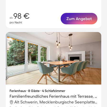
98 €
ab
Zum Angebot
pro Nacht
Ferienhaus ∙ 8 Gäste ∙ 4 Schlafzimmer
Familienfreundliches Ferienhaus mit Terrasse, Grill und Garten | Gartenblick | Hunde erlaubt
Alt Schwerin, Mecklenburgische Seenplatte, Deutschland