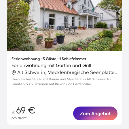
Ferienwohnung ∙ 3 Gäste ∙ 1 Schlafzimmer
Ferienwohnung mit Garten und Grill
Alt Schwerin, Mecklenburgische Seenplatte, Deutschland
Gemütliches Studio mit Kamin und Meerblick in Alt Schwerin für
Familien bis 3 Personen mit Balkon und Gartenruhe
69 €
ab
Zum Angebot
pro Nacht