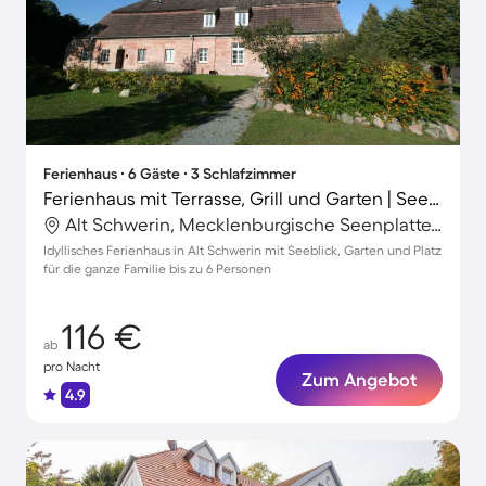
Ferienhaus ∙ 6 Gäste ∙ 3 Schlafzimmer
Ferienhaus mit Terrasse, Grill und Garten | Seeblick
Alt Schwerin, Mecklenburgische Seenplatte, Deutschland
Idyllisches Ferienhaus in Alt Schwerin mit Seeblick, Garten und Platz
für die ganze Familie bis zu 6 Personen
116 €
ab
pro Nacht
Zum Angebot
4.9