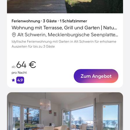
Ferienwohnung ∙ 3 Gäste ∙ 1 Schlafzimmer
Wohnung mit Terrasse, Grill und Garten | Naturblick
Alt Schwerin, Mecklenburgische Seenplatte, Deutschland
Idyllische Ferienwohnung mit Garten in Alt Schwerin für erholsame
Auszeiten für bis zu 3 Gäste
64 €
ab
pro Nacht
Zum Angebot
4.9