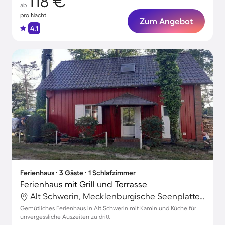
118 €
ab
pro Nacht
Zum Angebot
4.1
Ferienhaus ∙ 3 Gäste ∙ 1 Schlafzimmer
Ferienhaus mit Grill und Terrasse
Alt Schwerin, Mecklenburgische Seenplatte, Deutschland
Gemütliches Ferienhaus in Alt Schwerin mit Kamin und Küche für
unvergessliche Auszeiten zu dritt