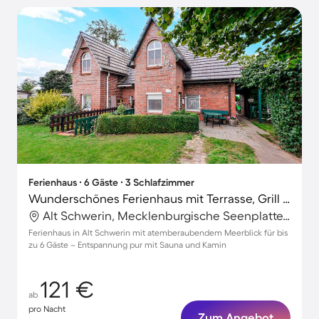
Ferienhaus ∙ 6 Gäste ∙ 3 Schlafzimmer
Wunderschönes Ferienhaus mit Terrasse, Grill und Sauna | Seeblick
Alt Schwerin, Mecklenburgische Seenplatte, Deutschland
Ferienhaus in Alt Schwerin mit atemberaubendem Meerblick für bis
zu 6 Gäste – Entspannung pur mit Sauna und Kamin
121 €
ab
pro Nacht
Zum Angebot