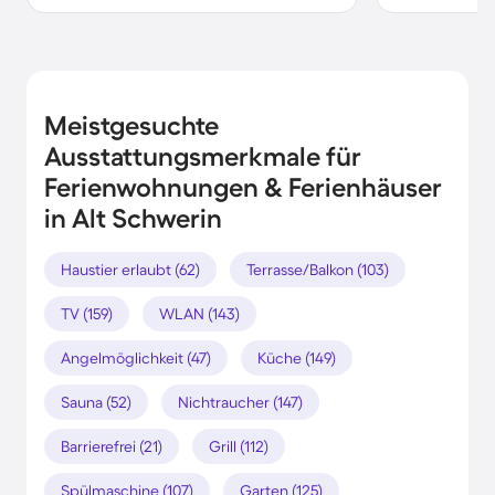
Meistgesuchte
Ausstattungsmerkmale für
Ferienwohnungen & Ferienhäuser
in Alt Schwerin
Haustier erlaubt (62)
Terrasse/Balkon (103)
TV (159)
WLAN (143)
Angelmöglichkeit (47)
Küche (149)
Sauna (52)
Nichtraucher (147)
Barrierefrei (21)
Grill (112)
Spülmaschine (107)
Garten (125)