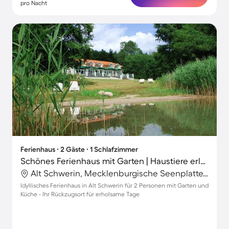
pro Nacht
Ferienhaus ∙ 2 Gäste ∙ 1 Schlafzimmer
Schönes Ferienhaus mit Garten | Haustiere erlaubt
Alt Schwerin, Mecklenburgische Seenplatte, Deutschland
Idyllisches Ferienhaus in Alt Schwerin für 2 Personen mit Garten und
Küche - Ihr Rückzugsort für erholsame Tage