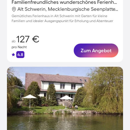
Familienfreundliches wunderschönes Ferienhaus mit Garten und Terrasse
Alt Schwerin, Mecklenburgische Seenplatte, Deutschland
Gemütliches Ferienhaus in Alt Schwerin mit Garten für kleine
Familien und idealer Ausgangspunkt für Erholung und Abenteuer
127 €
ab
pro Nacht
Zum Angebot
4.8