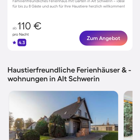
Familienfreundliches Ferienhaus mit Garten in Alt Schwerin – ideal
für bis zu 8 Gäste und auch für Ihre Haustiere herzlich willkommen!
110 €
ab
pro Nacht
Zum Angebot
4.3
Haustierfreundliche Ferienhäuser & -
wohnungen in Alt Schwerin