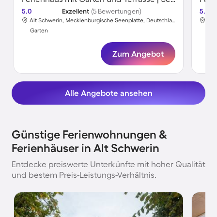
5.0
Exzellent
(5 Bewertungen)
5.0
Alt Schwerin, Mecklenburgische Seenplatte, Deutschland
Garten
Gar
Zum Angebot
Alle Angebote ansehen
Günstige Ferienwohnungen &
Ferienhäuser in Alt Schwerin
Entdecke preiswerte Unterkünfte mit hoher Qualität
und bestem Preis-Leistungs-Verhältnis.