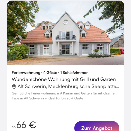
Ferienwohnung ∙ 4 Gäste ∙ 1 Schlafzimmer
Wunderschöne Wohnung mit Grill und Garten
Alt Schwerin, Mecklenburgische Seenplatte, Deutschland
Gemütliche Ferienwohnung mit Kamin und Garten für erholsame
Tage in Alt Schwerin – ideal für bis zu 4 Gäste
66 €
ab
Zum Angebot