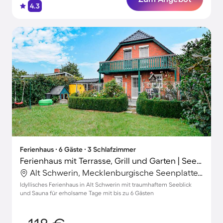
4.3
Ferienhaus ∙ 6 Gäste ∙ 3 Schlafzimmer
Ferienhaus mit Terrasse, Grill und Garten | Seeblick
Alt Schwerin, Mecklenburgische Seenplatte, Deutschland
Idyllisches Ferienhaus in Alt Schwerin mit traumhaftem Seeblick
und Sauna für erholsame Tage mit bis zu 6 Gästen