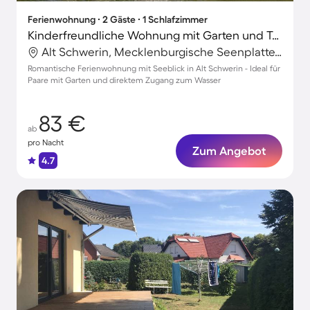
Ferienwohnung ∙ 2 Gäste ∙ 1 Schlafzimmer
Kinderfreundliche Wohnung mit Garten und Terrasse | Seeblick
Alt Schwerin, Mecklenburgische Seenplatte, Deutschland
Romantische Ferienwohnung mit Seeblick in Alt Schwerin - Ideal für
Paare mit Garten und direktem Zugang zum Wasser
83 €
ab
pro Nacht
Zum Angebot
4.7