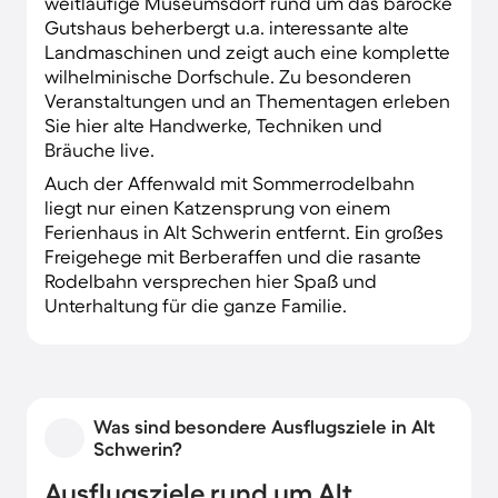
weitläufige Museumsdorf rund um das barocke
Gutshaus beherbergt u.a. interessante alte
Landmaschinen und zeigt auch eine komplette
wilhelminische Dorfschule. Zu besonderen
Veranstaltungen und an Thementagen erleben
Sie hier alte Handwerke, Techniken und
Bräuche live.
Auch der Affenwald mit Sommerrodelbahn
liegt nur einen Katzensprung von einem
Ferienhaus in Alt Schwerin entfernt. Ein großes
Freigehege mit Berberaffen und die rasante
Rodelbahn versprechen hier Spaß und
Unterhaltung für die ganze Familie.
Was sind besondere Ausflugsziele in Alt
Schwerin?
Ausflugsziele rund um Alt