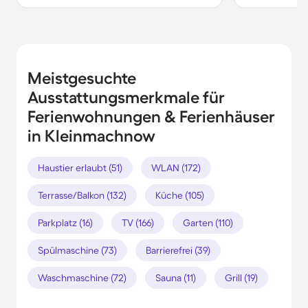
Meistgesuchte
Ausstattungsmerkmale für
Ferienwohnungen & Ferienhäuser
in Kleinmachnow
Haustier erlaubt (51)
WLAN (172)
Terrasse/Balkon (132)
Küche (105)
Parkplatz (16)
TV (166)
Garten (110)
Spülmaschine (73)
Barrierefrei (39)
Waschmaschine (72)
Sauna (11)
Grill (19)