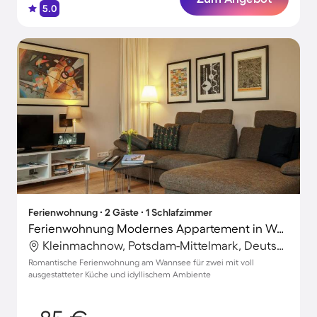
5.0
Ferienwohnung ∙ 2 Gäste ∙ 1 Schlafzimmer
Ferienwohnung Modernes Appartement in Wannsee
Kleinmachnow, Potsdam-Mittelmark, Deutschland
Romantische Ferienwohnung am Wannsee für zwei mit voll
ausgestatteter Küche und idyllischem Ambiente