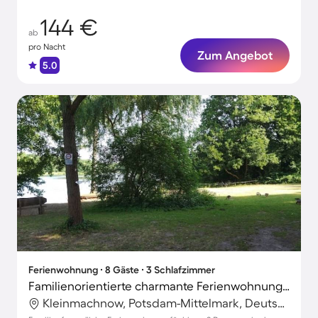
144 €
ab
pro Nacht
Zum Angebot
5.0
Ferienwohnung ∙ 8 Gäste ∙ 3 Schlafzimmer
Familienorientierte charmante Ferienwohnung | Ideal für Homeoffice
Kleinmachnow, Potsdam-Mittelmark, Deutschland