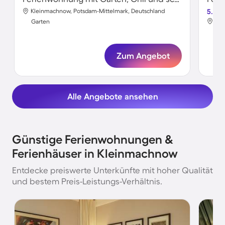
Kleinmachnow, Potsdam-Mittelmark, Deutschland
5.0
Kle
Garten
Gar
Zum Angebot
Alle Angebote ansehen
Günstige Ferienwohnungen &
Ferienhäuser in Kleinmachnow
Entdecke preiswerte Unterkünfte mit hoher Qualität
und bestem Preis-Leistungs-Verhältnis.