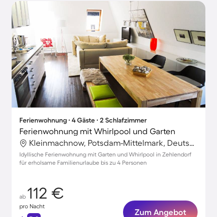
Ferienwohnung ∙ 4 Gäste ∙ 2 Schlafzimmer
Ferienwohnung mit Whirlpool und Garten
Kleinmachnow, Potsdam-Mittelmark, Deutschland
Idyllische Ferienwohnung mit Garten und Whirlpool in Zehlendorf
für erholsame Familienurlaube bis zu 4 Personen
112 €
ab
pro Nacht
Zum Angebot