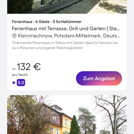
Ferienhaus ∙ 4 Gäste ∙ 3 Schlafzimmer
Ferienhaus mit Terrasse, Grill und Garten | Stadtblick | Ideal für Homeoffice
Kleinmachnow, Potsdam-Mittelmark, Deutschland
Charmantes Ferienhaus in Teltow mit Garten ideal für Familien bis
zu 4 Personen und eigener Parkmöglichkeit
132 €
ab
pro Nacht
Zum Angebot
5.0