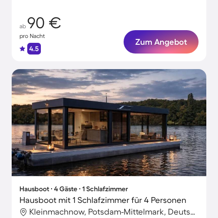
90 €
ab
pro Nacht
Zum Angebot
4.5
Hausboot ∙ 4 Gäste ∙ 1 Schlafzimmer
Hausboot mit 1 Schlafzimmer für 4 Personen
Kleinmachnow, Potsdam-Mittelmark, Deutschland