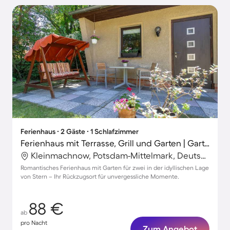
Ferienhaus ∙ 2 Gäste ∙ 1 Schlafzimmer
Ferienhaus mit Terrasse, Grill und Garten | Gartenblick
Kleinmachnow, Potsdam-Mittelmark, Deutschland
Romantisches Ferienhaus mit Garten für zwei in der idyllischen Lage
von Stern – Ihr Rückzugsort für unvergessliche Momente.
88 €
ab
pro Nacht
Zum Angebot