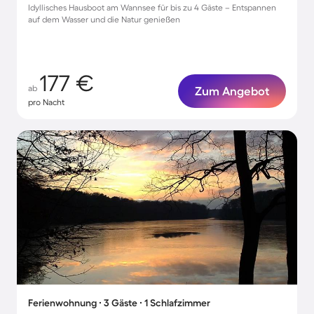
Idyllisches Hausboot am Wannsee für bis zu 4 Gäste – Entspannen
auf dem Wasser und die Natur genießen
177 €
ab
Zum Angebot
pro Nacht
Ferienwohnung ∙ 3 Gäste ∙ 1 Schlafzimmer