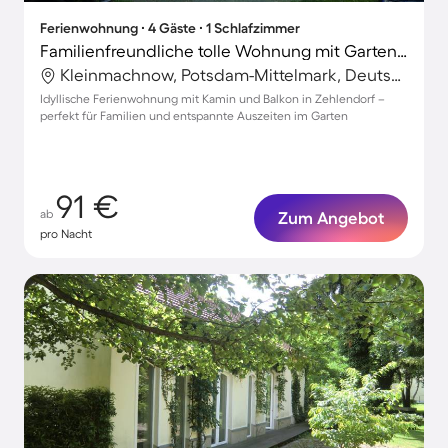
Ferienwohnung ∙ 4 Gäste ∙ 1 Schlafzimmer
Familienfreundliche tolle Wohnung mit Garten | Ideal für Homeoffice
Kleinmachnow, Potsdam-Mittelmark, Deutschland
Idyllische Ferienwohnung mit Kamin und Balkon in Zehlendorf –
perfekt für Familien und entspannte Auszeiten im Garten
91 €
ab
Zum Angebot
pro Nacht