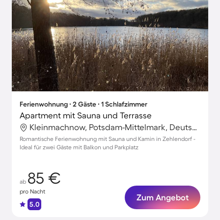
Ferienwohnung ∙ 2 Gäste ∙ 1 Schlafzimmer
Apartment mit Sauna und Terrasse
Kleinmachnow, Potsdam-Mittelmark, Deutschland
Romantische Ferienwohnung mit Sauna und Kamin in Zehlendorf -
Ideal für zwei Gäste mit Balkon und Parkplatz
85 €
ab
pro Nacht
Zum Angebot
5.0