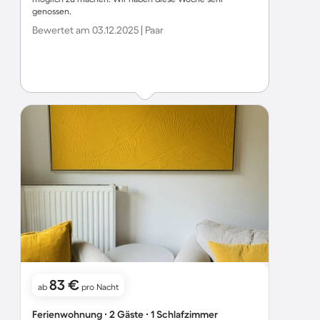
genossen.
Bewertet am 03.12.2025 | Paar
83 €
ab
pro Nacht
Ferienwohnung ∙ 2 Gäste ∙ 1 Schlafzimmer