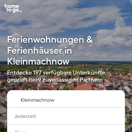
Ferienwohnungen &
Ferienhäuser in
Kleinmachnow
Entdecke 197 verfügbare Unterkünfte,
geprüft bei 9 zuverlässigen Partnern
Jederzeit