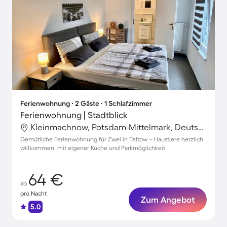
Ferienwohnung ∙ 2 Gäste ∙ 1 Schlafzimmer
Ferienwohnung | Stadtblick
Kleinmachnow, Potsdam-Mittelmark, Deutschland
Gemütliche Ferienwohnung für Zwei in Teltow – Haustiere herzlich
willkommen, mit eigener Küche und Parkmöglichkeit
64 €
ab
pro Nacht
Zum Angebot
5.0