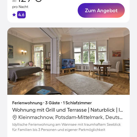
ab
pro Nacht
Zum Angebot
4.6
Ferienwohnung ∙ 3 Gäste ∙ 1 Schlafzimmer
Wohnung mit Grill und Terrasse | Naturblick | Ideal für Homeoffice
Kleinmachnow, Potsdam-Mittelmark, Deutschland
Idyllische Ferienwohnung am Wannsee mit traumhaftem Seeblick
für Familien bis 3 Personen und eigener Parkmöglichkeit