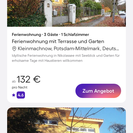
Ferienwohnung ∙ 3 Gäste ∙ 1 Schlafzimmer
Ferienwohnung mit Terrasse und Garten
Kleinmachnow, Potsdam-Mittelmark, Deutschland
Idyllische Ferienwohnung in Nikolassee mit Seeblick und Garten für
erholsame Tage mit Haustieren willkommen
132 €
ab
pro Nacht
Zum Angebot
4.6