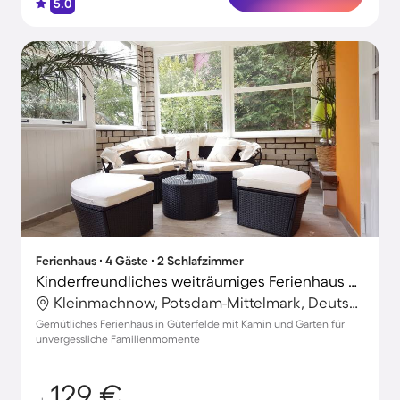
5.0
Ferienhaus ∙ 4 Gäste ∙ 2 Schlafzimmer
Kinderfreundliches weiträumiges Ferienhaus mit Garten, Terrasse und Grill
Kleinmachnow, Potsdam-Mittelmark, Deutschland
Gemütliches Ferienhaus in Güterfelde mit Kamin und Garten für
unvergessliche Familienmomente
129 €