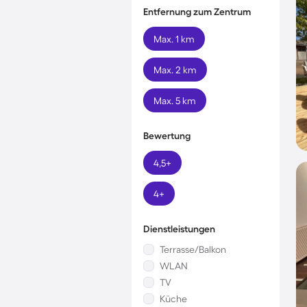
Entfernung zum Zentrum
Max. 1 km
Max. 2 km
Max. 5 km
Bewertung
4,5+
4+
Dienstleistungen
Terrasse/Balkon
WLAN
TV
Küche