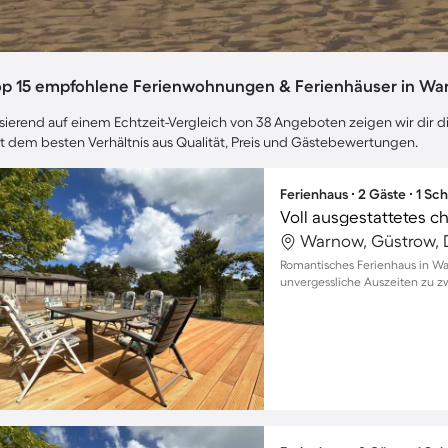
op 15 empfohlene Ferienwohnungen & Ferienhäuser in W
sierend auf einem Echtzeit-Vergleich von 38 Angeboten zeigen wir dir d
t dem besten Verhältnis aus Qualität, Preis und Gästebewertungen.
Ferienhaus ∙ 2 Gäste ∙ 1 Sc
Warnow, Güstrow, 
Romantisches Ferienhaus in Wa
unvergessliche Auszeiten zu z