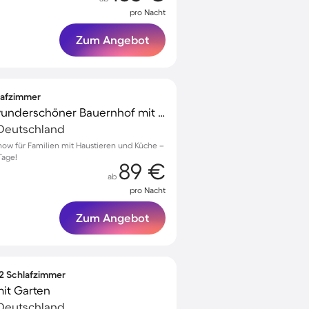
pro Nacht
Zum Angebot
hlafzimmer
Familienorientierter wunderschöner Bauernhof mit Terrasse | Haustierfreundlich
Deutschland
ow für Familien mit Haustieren und Küche –
Tage!
89 €
ab
pro Nacht
Zum Angebot
 2 Schlafzimmer
it Garten
Deutschland