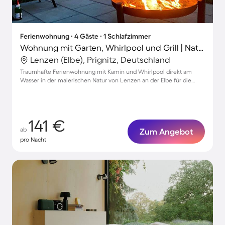
Ferienwohnung ∙ 4 Gäste ∙ 1 Schlafzimmer
Wohnung mit Garten, Whirlpool und Grill | Naturblick
Lenzen (Elbe), Prignitz, Deutschland
Traumhafte Ferienwohnung mit Kamin und Whirlpool direkt am
Wasser in der malerischen Natur von Lenzen an der Elbe für die
ganze Familie
141 €
ab
Zum Angebot
pro Nacht