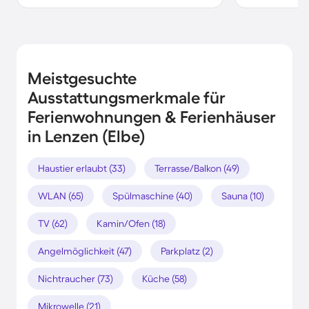
Meistgesuchte
Ausstattungsmerkmale für
Ferienwohnungen & Ferienhäuser
in Lenzen (Elbe)
Haustier erlaubt (33)
Terrasse/Balkon (49)
WLAN (65)
Spülmaschine (40)
Sauna (10)
TV (62)
Kamin/Ofen (18)
Angelmöglichkeit (47)
Parkplatz (2)
Nichtraucher (73)
Küche (58)
Mikrowelle (21)