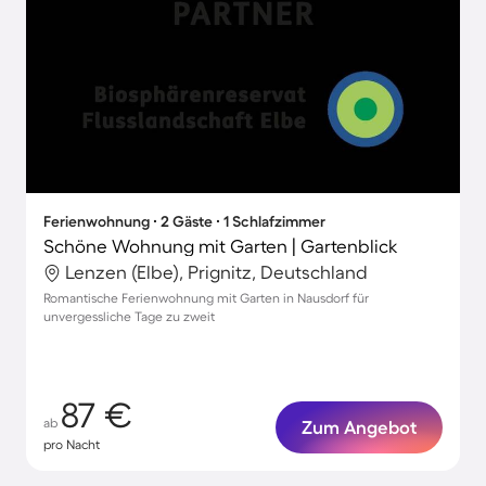
Ferienwohnung ∙ 2 Gäste ∙ 1 Schlafzimmer
Schöne Wohnung mit Garten | Gartenblick
Lenzen (Elbe), Prignitz, Deutschland
Romantische Ferienwohnung mit Garten in Nausdorf für
unvergessliche Tage zu zweit
87 €
ab
Zum Angebot
pro Nacht