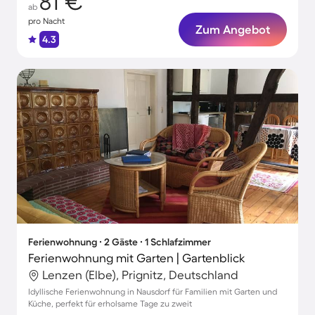
81 €
ab
pro Nacht
Zum Angebot
4.3
Ferienwohnung ∙ 2 Gäste ∙ 1 Schlafzimmer
Ferienwohnung mit Garten | Gartenblick
Lenzen (Elbe), Prignitz, Deutschland
Idyllische Ferienwohnung in Nausdorf für Familien mit Garten und
Küche, perfekt für erholsame Tage zu zweit