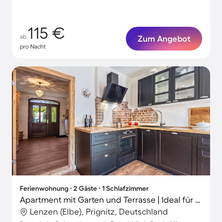
115 €
ab
Zum Angebot
pro Nacht
Ferienwohnung ∙ 2 Gäste ∙ 1 Schlafzimmer
Apartment mit Garten und Terrasse | Ideal für Homeoffice
Lenzen (Elbe), Prignitz, Deutschland