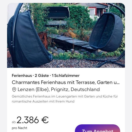
Ferienhaus ∙ 2 Gäste ∙ 1 Schlafzimmer
Charmantes Ferienhaus mit Terrasse, Garten und Grill | Haustiere erlaubt
Lenzen (Elbe), Prignitz, Deutschland
Gemütliches Ferienhaus im Leuengarten mit Garten und Küche für
romantische Auszeiten mit Ihrem Hund
2.386 €
ab
pro Nacht
Zum Angebot