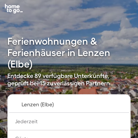
Ferienwohnungen &
Ferienhäuser in Lenzen
(Elbe)
Entdecke 89 verfügbare Unterkünfte,
geprüft bei 15 zuverlässigen Partnern
Jederzeit