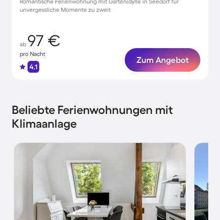
Romantische Ferienwohnung mit Gartenidylle in Seedorf für
unvergessliche Momente zu zweit
97 €
ab
pro Nacht
Zum Angebot
4.1
Beliebte Ferienwohnungen mit
Klimaanlage