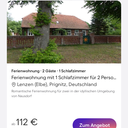
Ferienwohnung ∙ 2 Gäste ∙ 1 Schlafzimmer
Ferienwohnung mit 1 Schlafzimmer für 2 Personen
Lenzen (Elbe), Prignitz, Deutschland
Romantische Ferienwohnung für zwei in der idyllischen Umgebung
von Nausdorf
112 €
ab
Zum Angebot