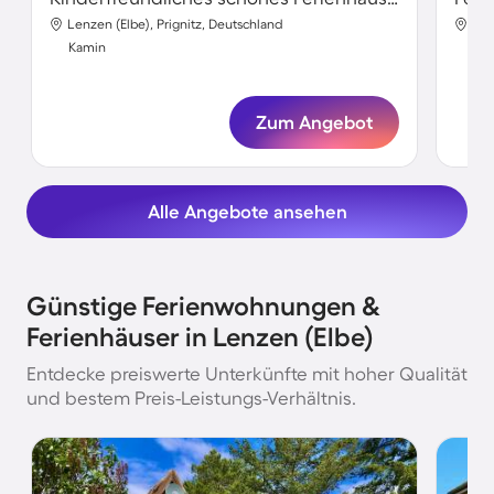
Lenzen (Elbe), Prignitz, Deutschland
Len
Kamin
Ka
Zum Angebot
Alle Angebote ansehen
Günstige Ferienwohnungen &
Ferienhäuser in Lenzen (Elbe)
Entdecke preiswerte Unterkünfte mit hoher Qualität
und bestem Preis-Leistungs-Verhältnis.