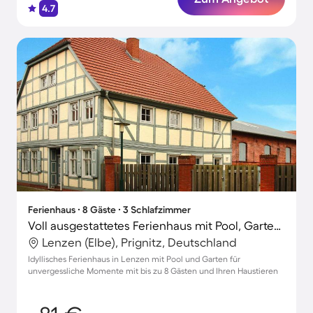
4.7
Ferienhaus ∙ 8 Gäste ∙ 3 Schlafzimmer
Voll ausgestattetes Ferienhaus mit Pool, Garten und Grill | Haustierfreundlich
Lenzen (Elbe), Prignitz, Deutschland
Idyllisches Ferienhaus in Lenzen mit Pool und Garten für
unvergessliche Momente mit bis zu 8 Gästen und Ihren Haustieren