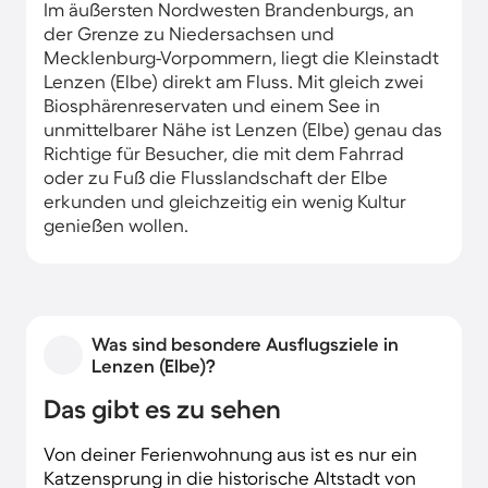
Im äußersten Nordwesten Brandenburgs, an
der Grenze zu Niedersachsen und
Mecklenburg-Vorpommern, liegt die Kleinstadt
Lenzen (Elbe) direkt am Fluss. Mit gleich zwei
Biosphärenreservaten und einem See in
unmittelbarer Nähe ist Lenzen (Elbe) genau das
Richtige für Besucher, die mit dem Fahrrad
oder zu Fuß die Flusslandschaft der Elbe
erkunden und gleichzeitig ein wenig Kultur
genießen wollen.
Ferienhäuser in Lenzen (Elbe) bieten dir
ebenfalls viel Ruhe und Natur, aber auch genug
Platz für einen entspannten Urlaub mit
Freunden oder der Familie. Von deiner
Was sind besondere Ausflugsziele in
Ferienwohnung aus ist es nur ein Katzensprung
Lenzen (Elbe)?
in die Innenstadt mit ihren historischen
Das gibt es zu sehen
Gebäuden. Cafés und Restaurants mit
Biergarten und Außenterrasse laden mit
Von deiner Ferienwohnung aus ist es nur ein
regionalen Spezialitäten zum Genießen ein.
Katzensprung in die historische Altstadt von