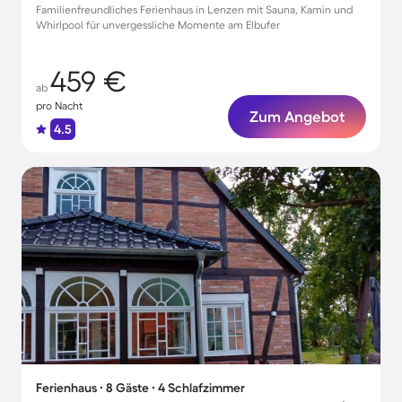
Familienfreundliches Ferienhaus in Lenzen mit Sauna, Kamin und
Whirlpool für unvergessliche Momente am Elbufer
459 €
ab
pro Nacht
Zum Angebot
4.5
Ferienhaus ∙ 8 Gäste ∙ 4 Schlafzimmer