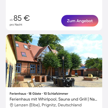
85 €
ab
Zum Angebot
pro Nacht
Ferienhaus ∙ 18 Gäste ∙ 10 Schlafzimmer
Ferienhaus mit Whirlpool, Sauna und Grill | Naturblick
Lenzen (Elbe), Prignitz, Deutschland