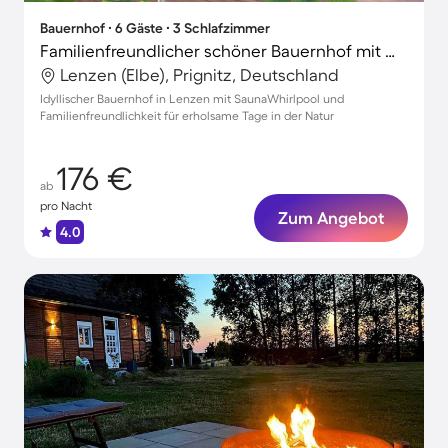
Bauernhof ∙ 6 Gäste ∙ 3 Schlafzimmer
Familienfreundlicher schöner Bauernhof mit Whirlpool, Garten und Sauna | Haustiere sind willkommen
Lenzen (Elbe), Prignitz, Deutschland
Idyllischer Bauernhof in Lenzen mit SaunaWhirlpool und
Familienfreundlichkeit für erholsame Tage in der Natur
176 €
ab
pro Nacht
Zum Angebot
4.0