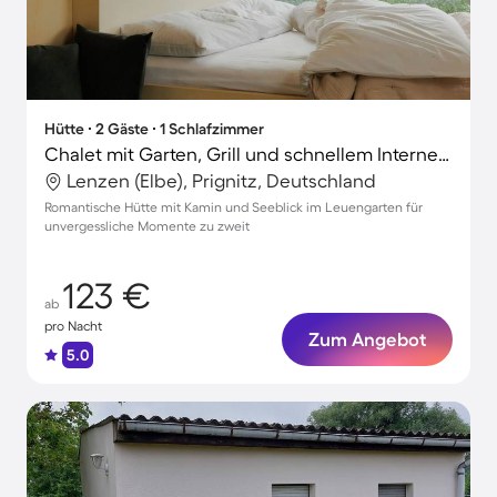
Hütte ∙ 2 Gäste ∙ 1 Schlafzimmer
Chalet mit Garten, Grill und schnellem Internet | Naturblick | Ideal für Homeoffice
Lenzen (Elbe), Prignitz, Deutschland
Romantische Hütte mit Kamin und Seeblick im Leuengarten für
unvergessliche Momente zu zweit
123 €
ab
pro Nacht
Zum Angebot
5.0