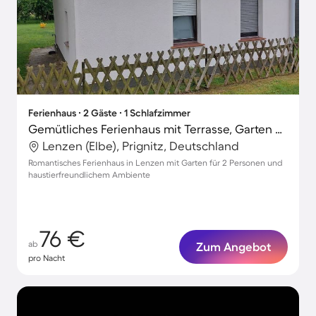
Ferienhaus ∙ 2 Gäste ∙ 1 Schlafzimmer
Gemütliches Ferienhaus mit Terrasse, Garten und Grill | Haustiere sind willkommen
Lenzen (Elbe), Prignitz, Deutschland
Romantisches Ferienhaus in Lenzen mit Garten für 2 Personen und
haustierfreundlichem Ambiente
76 €
ab
Zum Angebot
pro Nacht