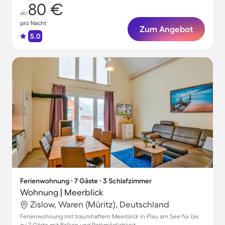
80 €
ab
pro Nacht
Zum Angebot
5.0
Ferienwohnung ∙ 7 Gäste ∙ 3 Schlafzimmer
Wohnung | Meerblick
Zislow, Waren (Müritz), Deutschland
Ferienwohnung mit traumhaftem Meerblick in Plau am See für bis
zu 7 Gäste mit Balkon und Parkmöglichkeit