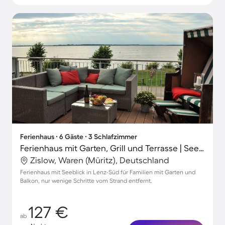
Ferienhaus ∙ 6 Gäste ∙ 3 Schlafzimmer
Ferienhaus mit Garten, Grill und Terrasse | Seeblick
Zislow, Waren (Müritz), Deutschland
Ferienhaus mit Seeblick in Lenz-Süd für Familien mit Garten und
Balkon, nur wenige Schritte vom Strand entfernt.
127 €
ab