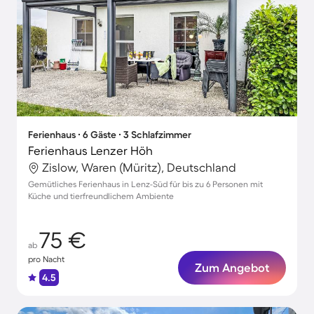
Ferienhaus ∙ 6 Gäste ∙ 3 Schlafzimmer
Ferienhaus Lenzer Höh
Zislow, Waren (Müritz), Deutschland
Gemütliches Ferienhaus in Lenz-Süd für bis zu 6 Personen mit
Küche und tierfreundlichem Ambiente
75 €
ab
pro Nacht
Zum Angebot
4.5