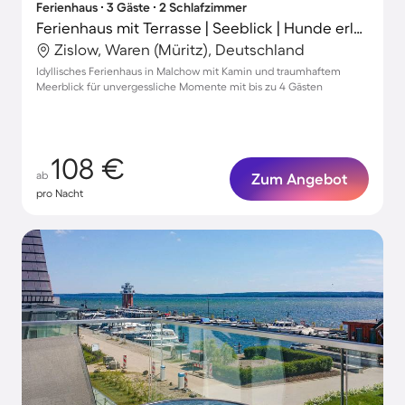
Ferienhaus ∙ 3 Gäste ∙ 2 Schlafzimmer
Ferienhaus mit Terrasse | Seeblick | Hunde erlaubt
Zislow, Waren (Müritz), Deutschland
Idyllisches Ferienhaus in Malchow mit Kamin und traumhaftem
Meerblick für unvergessliche Momente mit bis zu 4 Gästen
108 €
ab
Zum Angebot
pro Nacht