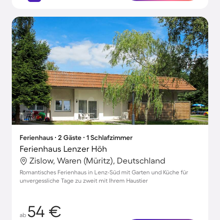
Ferienhaus ∙ 2 Gäste ∙ 1 Schlafzimmer
Ferienhaus Lenzer Höh
Zislow, Waren (Müritz), Deutschland
Romantisches Ferienhaus in Lenz-Süd mit Garten und Küche für
unvergessliche Tage zu zweit mit Ihrem Haustier
54 €
ab