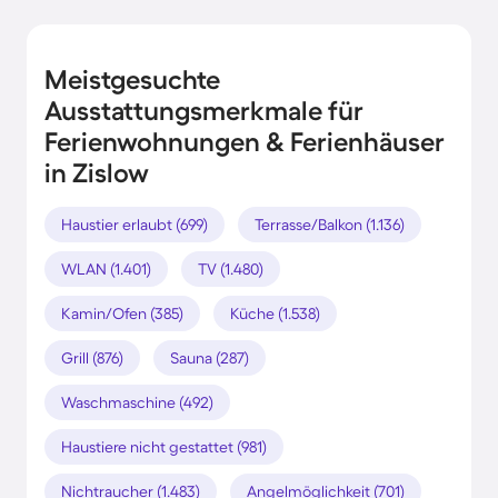
Meistgesuchte
Ausstattungsmerkmale für
Ferienwohnungen & Ferienhäuser
in Zislow
Haustier erlaubt (699)
Terrasse/Balkon (1.136)
WLAN (1.401)
TV (1.480)
Kamin/Ofen (385)
Küche (1.538)
Grill (876)
Sauna (287)
Waschmaschine (492)
Haustiere nicht gestattet (981)
Nichtraucher (1.483)
Angelmöglichkeit (701)