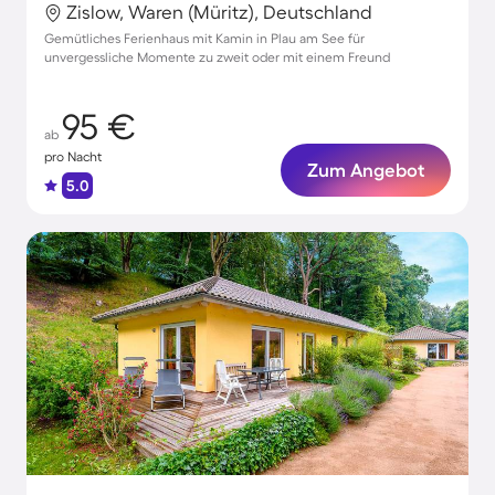
Zislow, Waren (Müritz), Deutschland
Gemütliches Ferienhaus mit Kamin in Plau am See für
unvergessliche Momente zu zweit oder mit einem Freund
95 €
ab
pro Nacht
Zum Angebot
5.0