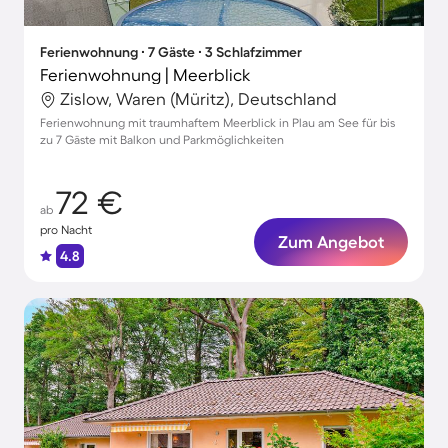
Ferienwohnung ∙ 7 Gäste ∙ 3 Schlafzimmer
Ferienwohnung | Meerblick
Zislow, Waren (Müritz), Deutschland
Ferienwohnung mit traumhaftem Meerblick in Plau am See für bis
zu 7 Gäste mit Balkon und Parkmöglichkeiten
72 €
ab
pro Nacht
Zum Angebot
4.8