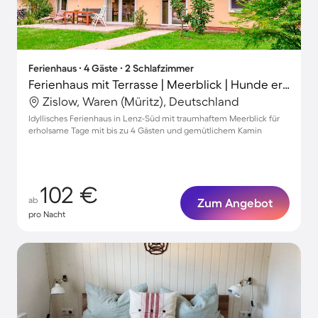
Ferienhaus ∙ 4 Gäste ∙ 2 Schlafzimmer
Ferienhaus mit Terrasse | Meerblick | Hunde erlaubt
Zislow, Waren (Müritz), Deutschland
Idyllisches Ferienhaus in Lenz-Süd mit traumhaftem Meerblick für
erholsame Tage mit bis zu 4 Gästen und gemütlichem Kamin
102 €
ab
Zum Angebot
pro Nacht