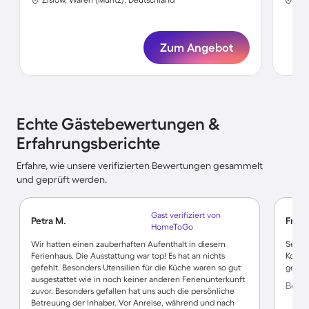
Zum Angebot
Echte Gästebewertungen &
Erfahrungsberichte
Erfahre, wie unsere verifizierten Bewertungen gesammelt
und geprüft werden.
Gast verifiziert von
Petra M.
Fred 
HomeToGo
Wir hatten einen zauberhaften Aufenthalt in diesem
Sehr 
Ferienhaus. Die Ausstattung war top! Es hat an nichts
Kommu
gefehlt. Besonders Utensilien für die Küche waren so gut
geeig
ausgestattet wie in noch keiner anderen Ferienunterkunft
Bewer
zuvor. Besonders gefallen hat uns auch die persönliche
Betreuung der Inhaber. Vor Anreise, während und nach