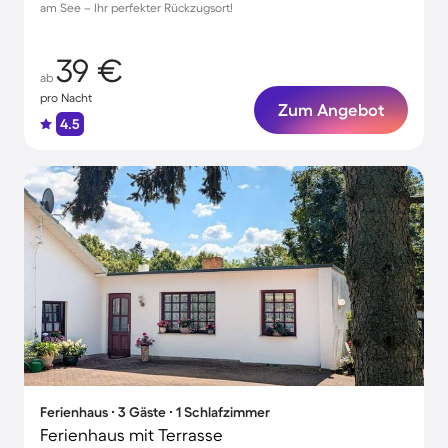
am See – Ihr perfekter Rückzugsort!
39 €
ab
pro Nacht
Zum Angebot
4.5
Ferienhaus ∙ 3 Gäste ∙ 1 Schlafzimmer
Ferienhaus mit Terrasse