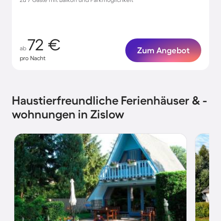
72 €
ab
Zum Angebot
pro Nacht
Haustierfreundliche Ferienhäuser & -
wohnungen in Zislow