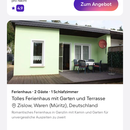
pro Nacht
Zum Angebot
4.9
Ferienhaus ∙ 2 Gäste ∙ 1 Schlafzimmer
Tolles Ferienhaus mit Garten und Terrasse
Zislow, Waren (Müritz), Deutschland
Romantisches Ferienhaus in Ganzlin mit Kamin und Garten für
unvergessliche Auszeiten zu zweit