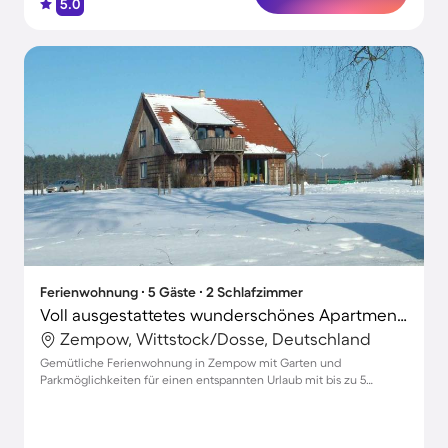
5.0
Ferienwohnung ∙ 5 Gäste ∙ 2 Schlafzimmer
Voll ausgestattetes wunderschönes Apartment mit Terrasse und Garten | Haustierfreundlich
Zempow, Wittstock/Dosse, Deutschland
Gemütliche Ferienwohnung in Zempow mit Garten und
Parkmöglichkeiten für einen entspannten Urlaub mit bis zu 5
Personen und Haustieren