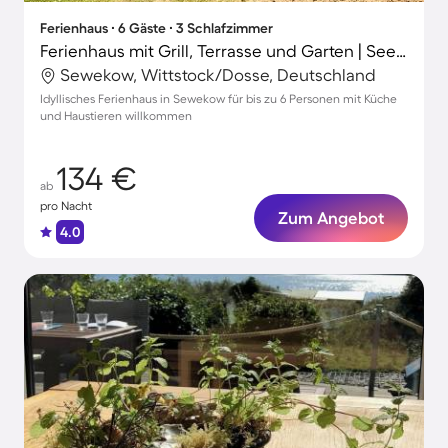
Ferienhaus ∙ 6 Gäste ∙ 3 Schlafzimmer
Ferienhaus mit Grill, Terrasse und Garten | Seeblick
Sewekow, Wittstock/Dosse, Deutschland
Idyllisches Ferienhaus in Sewekow für bis zu 6 Personen mit Küche
und Haustieren willkommen
134 €
ab
pro Nacht
Zum Angebot
4.0