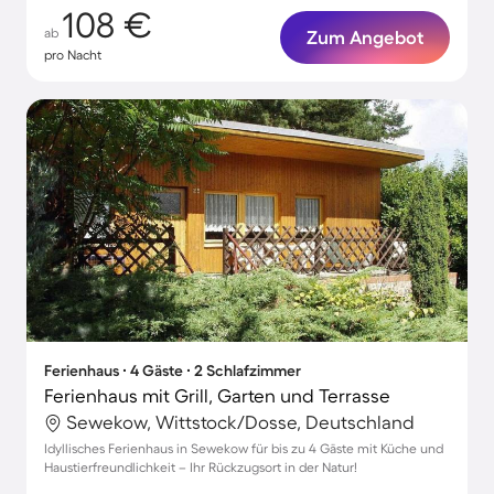
108 €
ab
Zum Angebot
pro Nacht
Ferienhaus ∙ 4 Gäste ∙ 2 Schlafzimmer
Ferienhaus mit Grill, Garten und Terrasse
Sewekow, Wittstock/Dosse, Deutschland
Idyllisches Ferienhaus in Sewekow für bis zu 4 Gäste mit Küche und
Haustierfreundlichkeit – Ihr Rückzugsort in der Natur!