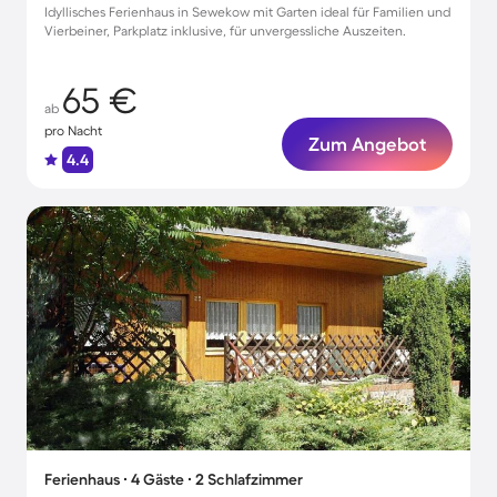
Idyllisches Ferienhaus in Sewekow mit Garten ideal für Familien und
Vierbeiner, Parkplatz inklusive, für unvergessliche Auszeiten.
65 €
ab
pro Nacht
Zum Angebot
4.4
Ferienhaus ∙ 4 Gäste ∙ 2 Schlafzimmer