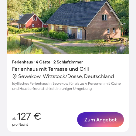
Ferienhaus ∙ 4 Gäste ∙ 2 Schlafzimmer
Ferienhaus mit Terrasse und Grill
Sewekow, Wittstock/Dosse, Deutschland
Idyllisches Ferienhaus in Sewekow für bis zu 4 Personen mit Küche
und Haustierfreundlichkeit in ruhiger Umgebung
127 €
ab
Zum Angebot
pro Nacht