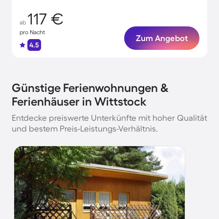
117 €
ab
pro Nacht
Zum Angebot
4.5
Günstige Ferienwohnungen &
Ferienhäuser in Wittstock
Entdecke preiswerte Unterkünfte mit hoher Qualität
und bestem Preis-Leistungs-Verhältnis.