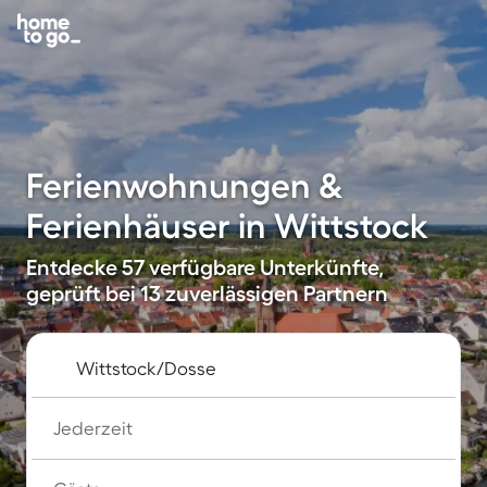
Ferienwohnungen &
Ferienhäuser in Wittstock
Entdecke 57 verfügbare Unterkünfte,
geprüft bei 13 zuverlässigen Partnern
Jederzeit