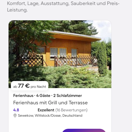
Komfort, Lage, Ausstattung, Sauberkeit und Preis-
Leistung.
77 €
ab
pro Nacht
Ferienhaus ∙ 4 Gäste ∙ 2 Schlafzimmer
Ferienhaus mit Grill und Terrasse
4.8
Exzellent
(16 Bewertungen)
Sewekow, Wittstock/Dosse, Deutschland