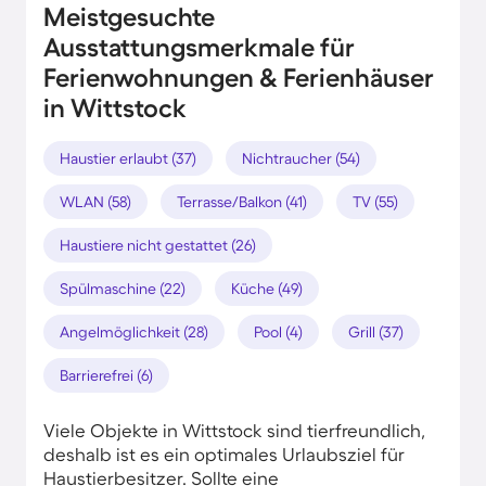
Meistgesuchte
Ausstattungsmerkmale für
Ferienwohnungen & Ferienhäuser
in Wittstock
Haustier erlaubt (37)
Nichtraucher (54)
WLAN (58)
Terrasse/Balkon (41)
TV (55)
Haustiere nicht gestattet (26)
Spülmaschine (22)
Küche (49)
Angelmöglichkeit (28)
Pool (4)
Grill (37)
Barrierefrei (6)
Viele Objekte in Wittstock sind tierfreundlich,
deshalb ist es ein optimales Urlaubsziel für
Haustierbesitzer. Sollte eine