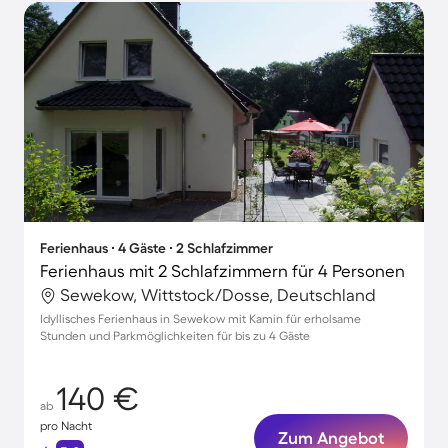
Ferienhaus ∙ 4 Gäste ∙ 2 Schlafzimmer
Ferienhaus mit 2 Schlafzimmern für 4 Personen
Sewekow, Wittstock/Dosse, Deutschland
Idyllisches Ferienhaus in Sewekow mit Kamin für erholsame
Stunden und Parkmöglichkeiten für bis zu 4 Gäste
140 €
ab
pro Nacht
Zum Angebot