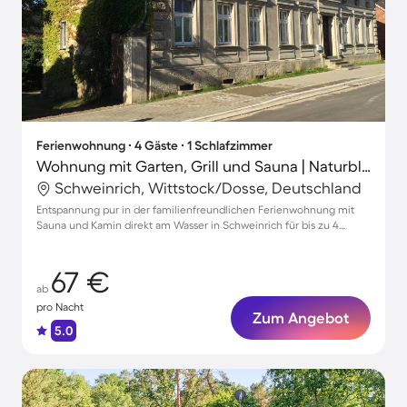
Ferienwohnung ∙ 4 Gäste ∙ 1 Schlafzimmer
Wohnung mit Garten, Grill und Sauna | Naturblick
Schweinrich, Wittstock/Dosse, Deutschland
Entspannung pur in der familienfreundlichen Ferienwohnung mit
Sauna und Kamin direkt am Wasser in Schweinrich für bis zu 4
Personen
67 €
ab
pro Nacht
Zum Angebot
5.0