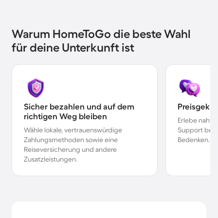
Warum HomeToGo die beste Wahl
für deine Unterkunft ist
Sicher bezahlen und auf dem
Preisgekr
richtigen Weg bleiben
Erlebe nahtl
Wähle lokale, vertrauenswürdige
Support bei 
Zahlungsmethoden sowie eine
Bedenken.
Reiseversicherung und andere
Zusatzleistungen.