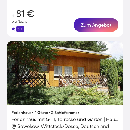
81 €
ab
pro Nacht
Zum Angebot
5.0
Ferienhaus ∙ 4 Gäste ∙ 2 Schlafzimmer
Ferienhaus mit Grill, Terrasse und Garten | Haustiere erlaubt
Sewekow, Wittstock/Dosse, Deutschland