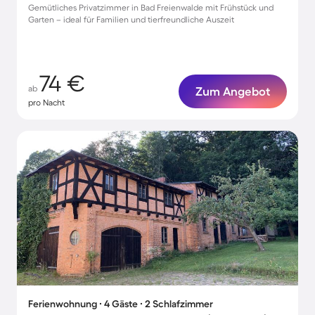
Gemütliches Privatzimmer in Bad Freienwalde mit Frühstück und
Garten – ideal für Familien und tierfreundliche Auszeit
74 €
ab
Zum Angebot
pro Nacht
Ferienwohnung ∙ 4 Gäste ∙ 2 Schlafzimmer