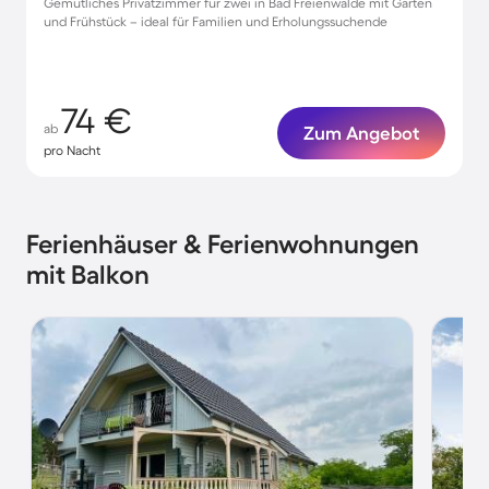
Gemütliches Privatzimmer für zwei in Bad Freienwalde mit Garten
und Frühstück – ideal für Familien und Erholungssuchende
74 €
ab
Zum Angebot
pro Nacht
Ferienhäuser & Ferienwohnungen
mit Balkon