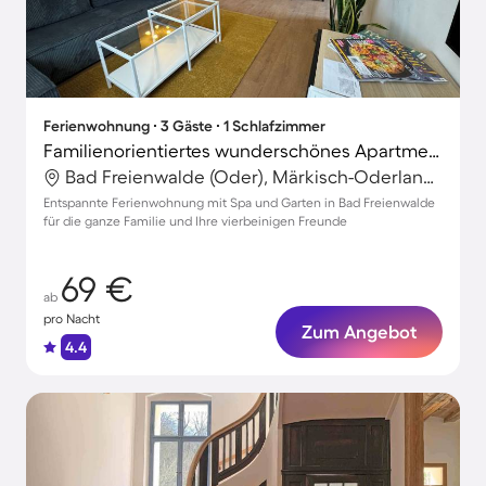
Ferienwohnung ∙ 3 Gäste ∙ 1 Schlafzimmer
Familienorientiertes wunderschönes Apartment mit Garten | Perfekt für die Arbeit von Zuhause | Haustiere erlaubt
Bad Freienwalde (Oder), Märkisch-Oderland, Deutschland
Entspannte Ferienwohnung mit Spa und Garten in Bad Freienwalde
für die ganze Familie und Ihre vierbeinigen Freunde
69 €
ab
pro Nacht
Zum Angebot
4.4