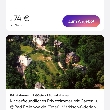
Auszeiten.
74 €
ab
Zum Angebot
pro Nacht
Privatzimmer ∙ 2 Gäste ∙ 1 Schlafzimmer
Kinderfreundliches Privatzimmer mit Garten und Grill | Haustiere erlaubt
Bad Freienwalde (Oder), Märkisch-Oderland, Deutschland