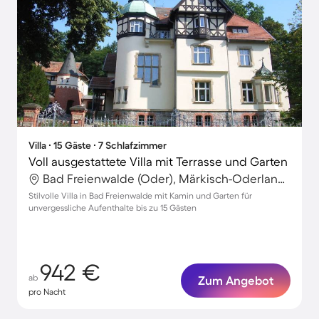
Villa ∙ 15 Gäste ∙ 7 Schlafzimmer
Voll ausgestattete Villa mit Terrasse und Garten
Bad Freienwalde (Oder), Märkisch-Oderland, Deutschland
Stilvolle Villa in Bad Freienwalde mit Kamin und Garten für
unvergessliche Aufenthalte bis zu 15 Gästen
942 €
ab
Zum Angebot
pro Nacht