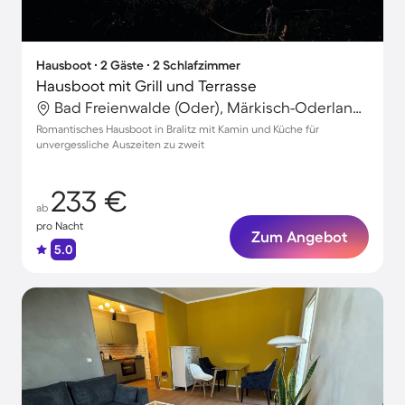
Hausboot ∙ 2 Gäste ∙ 2 Schlafzimmer
Hausboot mit Grill und Terrasse
Bad Freienwalde (Oder), Märkisch-Oderland, Deutschland
Romantisches Hausboot in Bralitz mit Kamin und Küche für
unvergessliche Auszeiten zu zweit
233 €
ab
pro Nacht
Zum Angebot
5.0