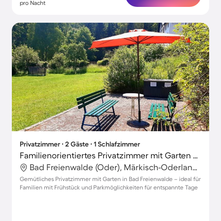
pro Nacht
Privatzimmer ∙ 2 Gäste ∙ 1 Schlafzimmer
Familienorientiertes Privatzimmer mit Garten und Grill
Bad Freienwalde (Oder), Märkisch-Oderland, Deutschland
Gemütliches Privatzimmer mit Garten in Bad Freienwalde – ideal für
Familien mit Frühstück und Parkmöglichkeiten für entspannte Tage