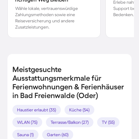
Erlebe nahtl
Wähle lokale, vertrauenswürdige
Support bei 
Zahlungsmethoden sowie eine
Bedenken.
Reiseversicherung und andere
Zusatzleistungen.
Meistgesuchte
Ausstattungsmerkmale für
Ferienwohnungen & Ferienhäuser
in Bad Freienwalde (Oder)
Haustier erlaubt (35)
Küche (54)
WLAN (75)
Terrasse/Balkon (27)
TV (55)
Sauna (1)
Garten (60)