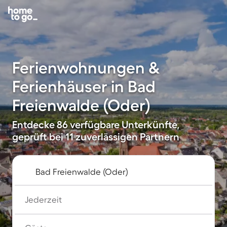
Ferienwohnungen &
Ferienhäuser in Bad
Freienwalde (Oder)
Entdecke 86 verfügbare Unterkünfte,
geprüft bei 11 zuverlässigen Partnern
Jederzeit