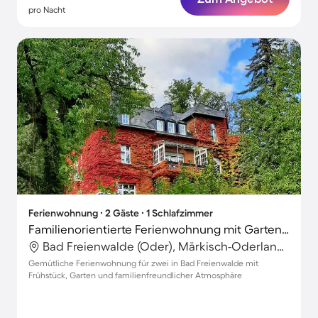
pro Nacht
Ferienwohnung ∙ 2 Gäste ∙ 1 Schlafzimmer
Familienorientierte Ferienwohnung mit Garten und Grill
Bad Freienwalde (Oder), Märkisch-Oderland, Deutschland
Gemütliche Ferienwohnung für zwei in Bad Freienwalde mit
Frühstück, Garten und familienfreundlicher Atmosphäre