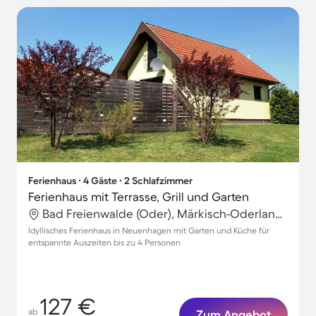
Ferienhaus ∙ 4 Gäste ∙ 2 Schlafzimmer
Ferienhaus mit Terrasse, Grill und Garten
Bad Freienwalde (Oder), Märkisch-Oderland, Deutschland
Idyllisches Ferienhaus in Neuenhagen mit Garten und Küche für
entspannte Auszeiten bis zu 4 Personen
127 €
ab
Zum Angebot