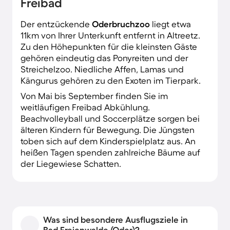
Freibad
Der entzückende
Oderbruchzoo
liegt etwa
11km von Ihrer Unterkunft entfernt in Altreetz.
Zu den Höhepunkten für die kleinsten Gäste
gehören eindeutig das Ponyreiten und der
Streichelzoo. Niedliche Affen, Lamas und
Kängurus gehören zu den Exoten im Tierpark.
Von Mai bis September finden Sie im
weitläufigen Freibad Abkühlung.
Beachvolleyball und Soccerplätze sorgen bei
älteren Kindern für Bewegung. Die Jüngsten
toben sich auf dem Kinderspielplatz aus. An
heißen Tagen spenden zahlreiche Bäume auf
der Liegewiese Schatten.
Was sind besondere Ausflugsziele in
Bad Freienwalde (Oder)?