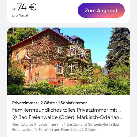
74 €
ab
Zum Angebot
pro Nacht
Privatzimmer ∙ 2 Gäste ∙ 1 Schlafzimmer
Familienfreundliches tolles Privatzimmer mit Garten und Grill
Bad Freienwalde (Oder), Märkisch-Oderland, Deutschland
Gemütliches Privatzimmer mit Frühstück und Gartenidylle in Bad
Freienwalde für Familien und Paare bis zu 2 Gästen