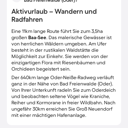
Aktivurlaub – Wandern und
Radfahren
Eine 11km lange Route führt Sie zum 3,5ha
großen
Baa-See
. Das malerische Gewässer ist
von herrlichen Wäldern umgeben. Am Ufer
besteht in der rustikalen Waldstätte die
Möglichkeit zur Einkehr. Sie werden von der
einzigartigen Flora mit Riesenbäumen und
Orchideen begeistert sein.
Der 640km lange Oder-Neiße-Radweg verläuft
ganz in der Nähe von Bad Freienwalde (Oder).
Von Ihrer Unterkunft radeln Sie zum Oderdeich
und beobachten seltene Vögel wie Kraniche,
Reiher und Kormorane in freier Wildbahn. Nach
ungefähr 30km erreichen Sie Groß Neuendorf
mit einer mächtigen Hafenanlage.