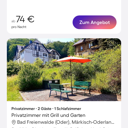
74 €
ab
Zum Angebot
pro Nacht
Privatzimmer ∙ 2 Gäste ∙ 1 Schlafzimmer
Privatzimmer mit Grill und Garten
Bad Freienwalde (Oder), Märkisch-Oderland, Deutschland