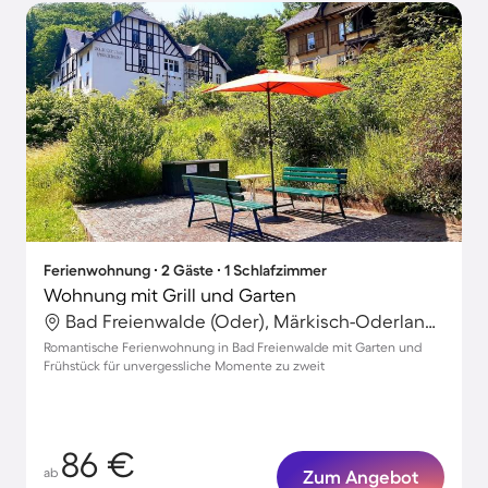
Ferienwohnung ∙ 2 Gäste ∙ 1 Schlafzimmer
Wohnung mit Grill und Garten
Bad Freienwalde (Oder), Märkisch-Oderland, Deutschland
Romantische Ferienwohnung in Bad Freienwalde mit Garten und
Frühstück für unvergessliche Momente zu zweit
86 €
ab
Zum Angebot