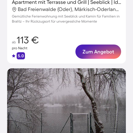
Apartment mit Terrasse und Grill | Seeblick | Ideal für Homeoffice
Bad Freienwalde (Oder), Märkisch-Oderland, Deutschland
Gemütliche Ferienwohnung mit Seeblick und Kamin für Familien in
Bralitz – Ihr Rückzugsort für unvergessliche Momente
113 €
ab
pro Nacht
Zum Angebot
5.0