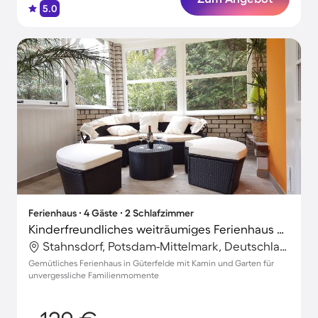
5.0
Ferienhaus ∙ 4 Gäste ∙ 2 Schlafzimmer
Kinderfreundliches weiträumiges Ferienhaus mit Garten, Terrasse und Grill
Stahnsdorf, Potsdam-Mittelmark, Deutschland
Gemütliches Ferienhaus in Güterfelde mit Kamin und Garten für
unvergessliche Familienmomente