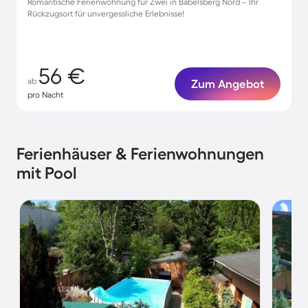
Romantische Ferienwohnung für Zwei in Babelsberg Nord – Ihr
Rückzugsort für unvergessliche Erlebnisse!
56 €
ab
Zum Angebot
pro Nacht
Ferienhäuser & Ferienwohnungen
mit Pool