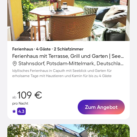
Ferienhaus ∙ 4 Gäste ∙ 2 Schlafzimmer
Ferienhaus mit Terrasse, Grill und Garten | Seeblick | Perfekt für die Arbeit von Zuhause
Stahnsdorf, Potsdam-Mittelmark, Deutschland
Idyllisches Ferienhaus in Caputh mit Seeblick und Garten für
erholsame Tage mit Haustieren und Kamin für bis zu 4 Gäste
109 €
ab
pro Nacht
Zum Angebot
4.3