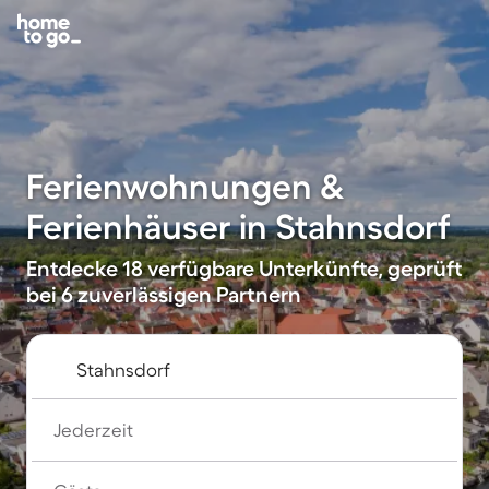
Ferienwohnungen &
Ferienhäuser in Stahnsdorf
Entdecke 18 verfügbare Unterkünfte, geprüft
bei 6 zuverlässigen Partnern
Jederzeit