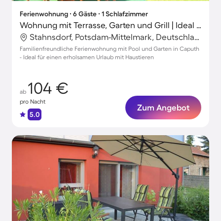
Ferienwohnung ∙ 6 Gäste ∙ 1 Schlafzimmer
Wohnung mit Terrasse, Garten und Grill | Ideal für Homeoffice
Stahnsdorf, Potsdam-Mittelmark, Deutschland
Familienfreundliche Ferienwohnung mit Pool und Garten in Caputh
- Ideal für einen erholsamen Urlaub mit Haustieren
104 €
ab
pro Nacht
Zum Angebot
5.0