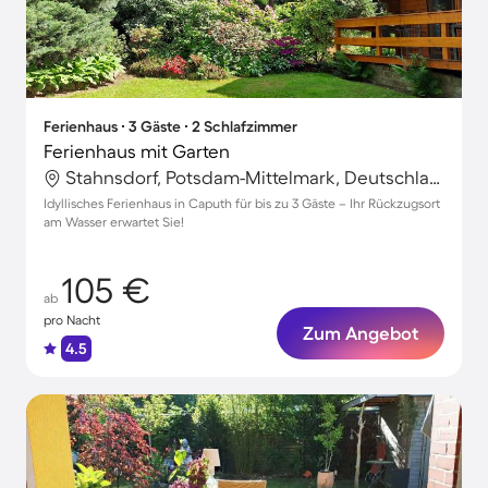
Ferienhaus ∙ 3 Gäste ∙ 2 Schlafzimmer
Ferienhaus mit Garten
Stahnsdorf, Potsdam-Mittelmark, Deutschland
Idyllisches Ferienhaus in Caputh für bis zu 3 Gäste – Ihr Rückzugsort
am Wasser erwartet Sie!
105 €
ab
pro Nacht
Zum Angebot
4.5