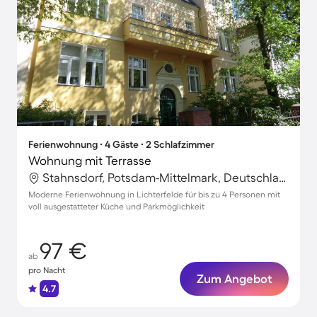
Ferienwohnung ∙ 4 Gäste ∙ 2 Schlafzimmer
Wohnung mit Terrasse
Stahnsdorf, Potsdam-Mittelmark, Deutschland
Moderne Ferienwohnung in Lichterfelde für bis zu 4 Personen mit
voll ausgestatteter Küche und Parkmöglichkeit
97 €
ab
pro Nacht
Zum Angebot
4.7