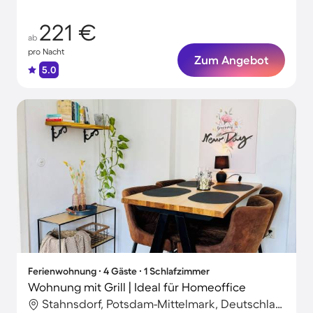
221 €
ab
pro Nacht
Zum Angebot
5.0
Ferienwohnung ∙ 4 Gäste ∙ 1 Schlafzimmer
Wohnung mit Grill | Ideal für Homeoffice
Stahnsdorf, Potsdam-Mittelmark, Deutschland