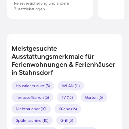
Reiseversicherung und andere
Zusatzleistungen.
Meistgesuchte
Ausstattungsmerkmale für
Ferienwohnungen & Ferienhäuser
in Stahnsdorf
Haustier erlaubt (5)
WLAN (11)
Terrasse/Balkon (5)
TV (13)
Garten (6)
Nichtraucher (10)
Küche (16)
Spülmaschine (10)
Grill (3)