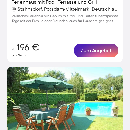
Ferienhaus mit Pool, Terrasse und Grill
Stahnsdorf, Potsdam-Mittelmark, Deutschland
Idyllisches Ferienhaus in Caputh mit Pool und Garten für entspannte
Tage mit der Familie oder Freunden, auch für Haustiere geeignet
196 €
ab
Zum Angebot
pro Nacht