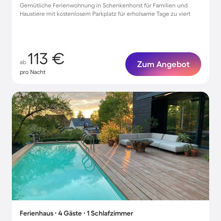
Gemütliche Ferienwohnung in Schenkenhorst für Familien und
Haustiere mit kostenlosem Parkplatz für erholsame Tage zu viert
113 €
ab
Zum Angebot
pro Nacht
Ferienhaus ∙ 4 Gäste ∙ 1 Schlafzimmer