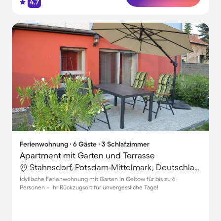
4.7
Ferienwohnung ∙ 6 Gäste ∙ 3 Schlafzimmer
Apartment mit Garten und Terrasse
Stahnsdorf, Potsdam-Mittelmark, Deutschland
Idyllische Ferienwohnung mit Garten in Geltow für bis zu 6
Personen – Ihr Rückzugsort für unvergessliche Tage!