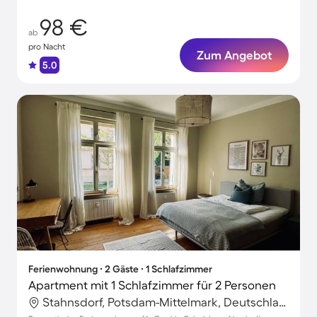
98 €
ab
pro Nacht
Zum Angebot
5.0
Ferienwohnung ∙ 2 Gäste ∙ 1 Schlafzimmer
Apartment mit 1 Schlafzimmer für 2 Personen
Stahnsdorf, Potsdam-Mittelmark, Deutschland