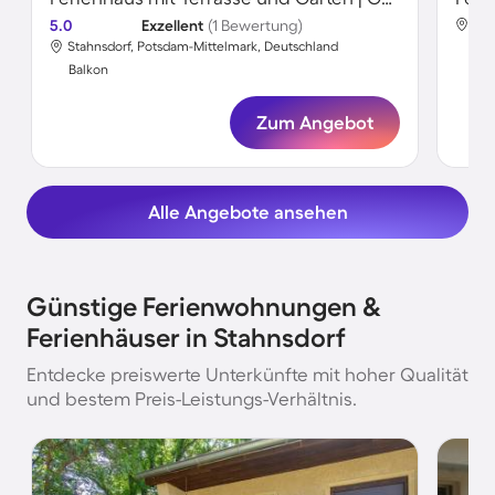
5.0
Exzellent
(1 Bewertung)
Sta
Stahnsdorf, Potsdam-Mittelmark, Deutschland
Bal
Balkon
Zum Angebot
Alle Angebote ansehen
Günstige Ferienwohnungen &
Ferienhäuser in Stahnsdorf
Entdecke preiswerte Unterkünfte mit hoher Qualität
und bestem Preis-Leistungs-Verhältnis.