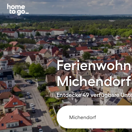
Ferienwohn
Michendorf
Entdecke 49 verfügbare Unte