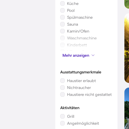
Küche
Pool
Spülmaschine
Sauna
Kamin/Ofen
Waschmaschine
Kinderbett
Mikrowelle
Mehr anzeigen
Whirlpool
Ausstattungsmerkmale
Haustier erlaubt
Nichtraucher
Haustiere nicht gestattet
Aktivitäten
Grill
Angelmöglichkeit