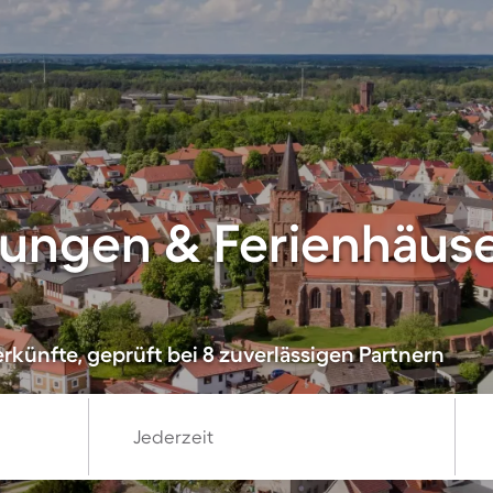
ungen & Ferienhäuse
rkünfte, geprüft bei 8 zuverlässigen Partnern
Jederzeit