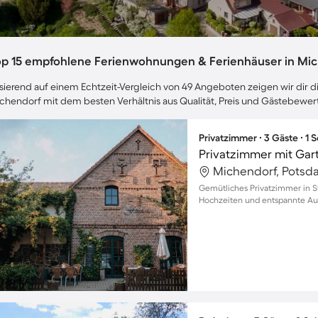
op 15 empfohlene Ferienwohnungen & Ferienhäuser in Mi
sierend auf einem Echtzeit-Vergleich von 49 Angeboten zeigen wir dir di
chendorf mit dem besten Verhältnis aus Qualität, Preis und Gästebewe
Privatzimmer ∙ 3 Gäste ∙ 1
Privatzimmer mit Gart
Michendorf, Potsd
Gemütliches Privatzimmer in S
Hochzeiten und entspannte Aufe