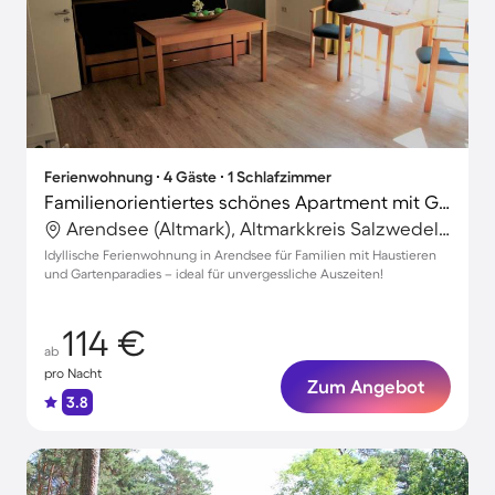
Ferienwohnung ∙ 4 Gäste ∙ 1 Schlafzimmer
Familienorientiertes schönes Apartment mit Grill, Garten und Terrasse | Neben dem Strand | Haustiere sind willkommen
Arendsee (Altmark), Altmarkkreis Salzwedel, Deutschland
Idyllische Ferienwohnung in Arendsee für Familien mit Haustieren
und Gartenparadies – ideal für unvergessliche Auszeiten!
114 €
ab
pro Nacht
Zum Angebot
3.8