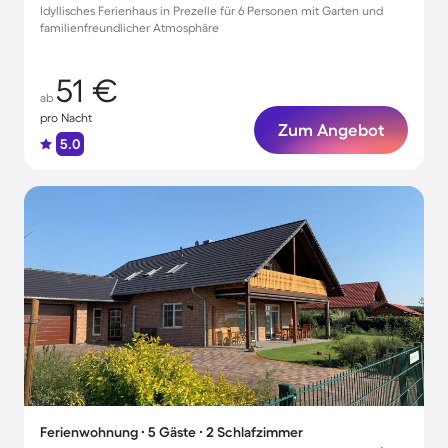
Idyllisches Ferienhaus in Prezelle für 6 Personen mit Garten und
familienfreundlicher Atmosphäre
51 €
ab
pro Nacht
Zum Angebot
5.0
Ferienwohnung ∙ 5 Gäste ∙ 2 Schlafzimmer