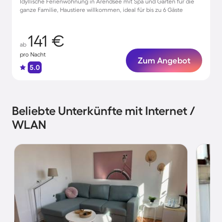
Idyllische Ferienwohnung in Arendsee mit Spa und Garten für die
ganze Familie, Haustiere willkommen, ideal für bis zu 6 Gäste
141 €
ab
pro Nacht
Zum Angebot
5.0
Beliebte Unterkünfte mit Internet /
WLAN