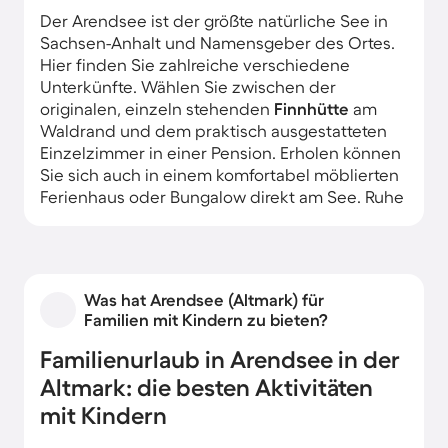
Der Arendsee ist der größte natürliche See in
Sachsen-Anhalt und Namensgeber des Ortes.
Hier finden Sie zahlreiche verschiedene
Unterkünfte. Wählen Sie zwischen der
originalen, einzeln stehenden
Finnhütte
am
Waldrand und dem praktisch ausgestatteten
Einzelzimmer in einer Pension. Erholen können
Sie sich auch in einem komfortabel möblierten
Ferienhaus oder Bungalow direkt am See. Ruhe
finden Sie zudem auch in einer der
Ferienwohnungen in den aufwendig
renovierten alten Häusern im Zentrum des
Luftkurortes.
Was hat Arendsee (Altmark) für
Familien mit Kindern zu bieten?
Familienurlaub in Arendsee in der
Altmark: die besten Aktivitäten
mit Kindern