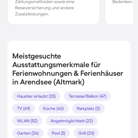
Zahlungsmethoden sowie eine
Bedenken.
Reiseversicherung und andere
Zusatzleistungen.
Meistgesuchte
Ausstattungsmerkmale für
Ferienwohnungen & Ferienhäuser
in Arendsee (Altmark)
Haustier erlaubt (25)
Terrasse/Balkon (47)
TV (49)
Küche (40)
Parkplatz (3)
WLAN (52)
Angelmöglichkeit (22)
Garten (34)
Pool (5)
Grill (20)