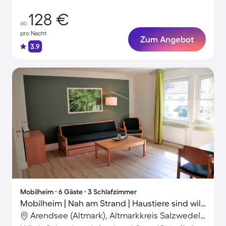
128 €
ab
pro Nacht
Zum Angebot
3.9
Mobilheim ∙ 6 Gäste ∙ 3 Schlafzimmer
Mobilheim | Nah am Strand | Haustiere sind willkommen
Arendsee (Altmark), Altmarkkreis Salzwedel, Deutschland