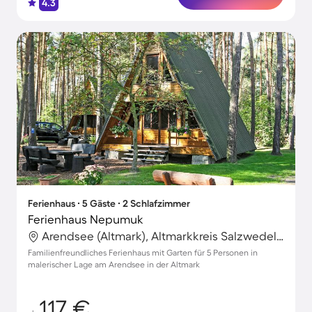
4.3
Ferienhaus ∙ 5 Gäste ∙ 2 Schlafzimmer
Ferienhaus Nepumuk
Arendsee (Altmark), Altmarkkreis Salzwedel, Deutschland
Familienfreundliches Ferienhaus mit Garten für 5 Personen in
malerischer Lage am Arendsee in der Altmark
117 €