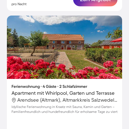
pro Nacht
Ferienwohnung ∙ 4 Gäste ∙ 2 Schlafzimmer
Apartment mit Whirlpool, Garten und Terrasse
Arendsee (Altmark), Altmarkkreis Salzwedel, Deutschland
Idyllische Ferienwohnung in Kraatz mit Sauna, Kamin und Garten –
Familienfreundlich und hundefreundlich für erholsame Tage zu viert