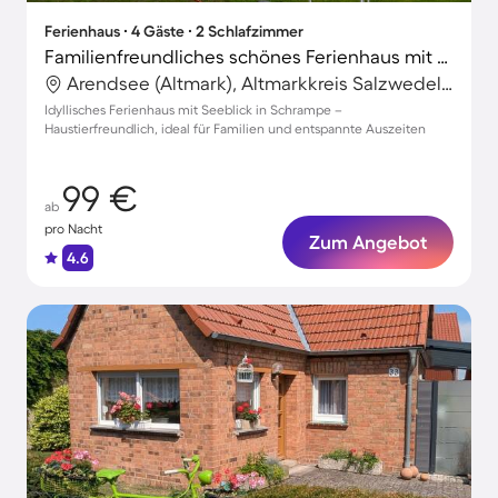
Ferienhaus ∙ 4 Gäste ∙ 2 Schlafzimmer
Familienfreundliches schönes Ferienhaus mit Garten und Terrasse | Seeblick | Haustiere erlaubt
Arendsee (Altmark), Altmarkkreis Salzwedel, Deutschland
Idyllisches Ferienhaus mit Seeblick in Schrampe –
Haustierfreundlich, ideal für Familien und entspannte Auszeiten
99 €
ab
pro Nacht
Zum Angebot
4.6