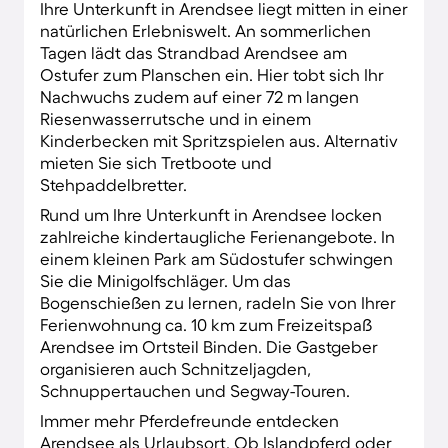
Ihre Unterkunft in Arendsee liegt mitten in einer
natürlichen Erlebniswelt. An sommerlichen
Tagen lädt das Strandbad Arendsee am
Ostufer zum Planschen ein. Hier tobt sich Ihr
Nachwuchs zudem auf einer 72 m langen
Riesenwasserrutsche und in einem
Kinderbecken mit Spritzspielen aus. Alternativ
mieten Sie sich Tretboote und
Stehpaddelbretter.
Rund um Ihre Unterkunft in Arendsee locken
zahlreiche kindertaugliche Ferienangebote. In
einem kleinen Park am Südostufer schwingen
Sie die Minigolfschläger. Um das
Bogenschießen zu lernen, radeln Sie von Ihrer
Ferienwohnung ca. 10 km zum Freizeitspaß
Arendsee im Ortsteil Binden. Die Gastgeber
organisieren auch Schnitzeljagden,
Schnuppertauchen und Segway-Touren.
Immer mehr Pferdefreunde entdecken
Arendsee als Urlaubsort. Ob Islandpferd oder