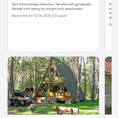
Sehr schnuckeliges Häuschen. Hat alles dort gut gepasst.
Klein
Gerade noch wenig los, einiges noch geschlossen.
schle
Person
Bewertet am 12.06.2024 | Gruppe
Abendb
Bewer