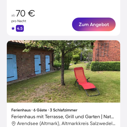
70 €
ab
pro Nacht
Zum Angebot
4.5
Ferienhaus ∙ 6 Gäste ∙ 3 Schlafzimmer
Ferienhaus mit Terrasse, Grill und Garten | Naturblick
Arendsee (Altmark), Altmarkkreis Salzwedel, Deutschland