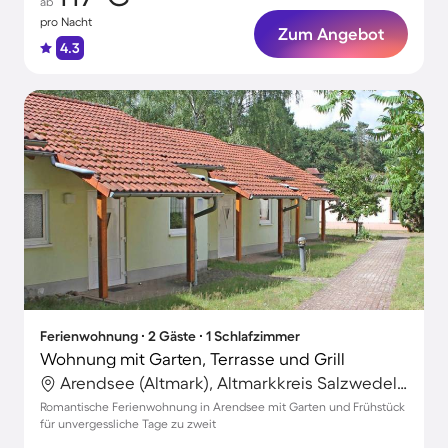
ab
pro Nacht
Zum Angebot
4.3
Ferienwohnung ∙ 2 Gäste ∙ 1 Schlafzimmer
Wohnung mit Garten, Terrasse und Grill
Arendsee (Altmark), Altmarkkreis Salzwedel, Deutschland
Romantische Ferienwohnung in Arendsee mit Garten und Frühstück
für unvergessliche Tage zu zweit