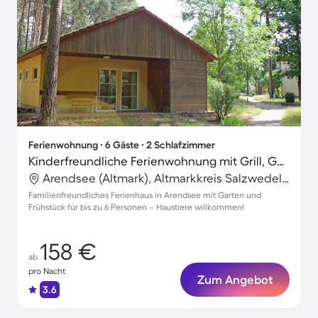
Ferienwohnung ∙ 6 Gäste ∙ 2 Schlafzimmer
Kinderfreundliche Ferienwohnung mit Grill, Garten und Terrasse | Neben dem Strand | Haustiere erlaubt
Arendsee (Altmark), Altmarkkreis Salzwedel, Deutschland
Familienfreundliches Ferienhaus in Arendsee mit Garten und
Frühstück für bis zu 6 Personen – Haustiere willkommen!
158 €
ab
pro Nacht
Zum Angebot
3.6