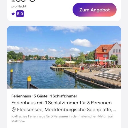
ab
pro Nacht
Zum Angebot
5.0
Ferienhaus ∙ 3 Gäste ∙ 1 Schlafzimmer
Ferienhaus mit 1 Schlafzimmer für 3 Personen
Fleesensee, Mecklenburgische Seenplatte, Deutschland
Idyllisches Ferienhaus für 3 Personen in der malerischen Natur von
Malchow