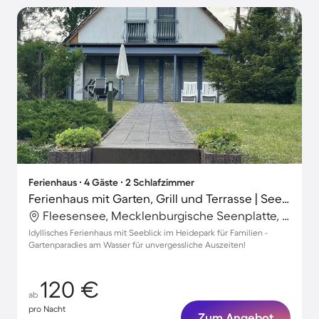
Ferienhaus ∙ 4 Gäste ∙ 2 Schlafzimmer
Ferienhaus mit Garten, Grill und Terrasse | Seeblick
Fleesensee, Mecklenburgische Seenplatte, Deutschland
Idyllisches Ferienhaus mit Seeblick im Heidepark für Familien -
Gartenparadies am Wasser für unvergessliche Auszeiten!
120 €
ab
pro Nacht
Zum Angebot