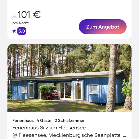
101 €
ab
pro Nacht
Zum Angebot
3.0
Ferienhaus ∙ 4 Gäste ∙ 2 Schlafzimmer
Ferienhaus Silz am Fleesensee
Fleesensee, Mecklenburgische Seenplatte, Deutschland