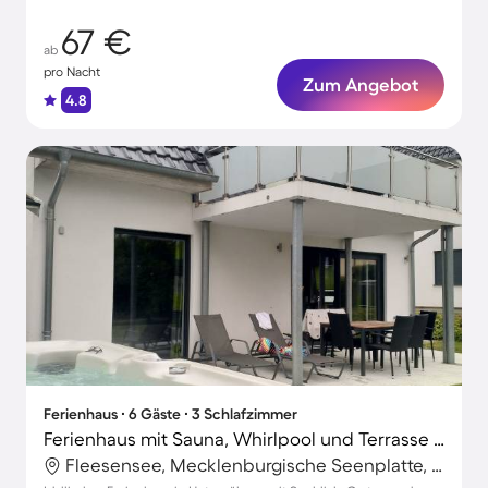
67 €
ab
pro Nacht
Zum Angebot
4.8
Ferienhaus ∙ 6 Gäste ∙ 3 Schlafzimmer
Ferienhaus mit Sauna, Whirlpool und Terrasse | Naturblick
Fleesensee, Mecklenburgische Seenplatte, Deutschland