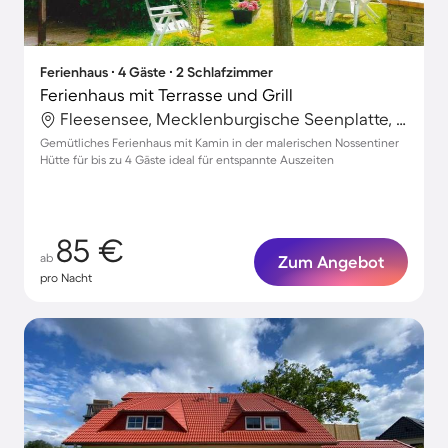
Ferienhaus ∙ 4 Gäste ∙ 2 Schlafzimmer
Ferienhaus mit Terrasse und Grill
Fleesensee, Mecklenburgische Seenplatte, Deutschland
Gemütliches Ferienhaus mit Kamin in der malerischen Nossentiner
Hütte für bis zu 4 Gäste ideal für entspannte Auszeiten
85 €
ab
Zum Angebot
pro Nacht