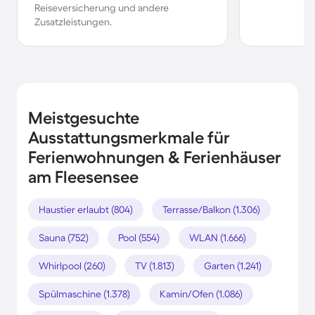
Reiseversicherung und andere
Zusatzleistungen.
Meistgesuchte
Ausstattungsmerkmale für
Ferienwohnungen & Ferienhäuser
am Fleesensee
Haustier erlaubt (804)
Terrasse/Balkon (1.306)
Sauna (752)
Pool (554)
WLAN (1.666)
Whirlpool (260)
TV (1.813)
Garten (1.241)
Spülmaschine (1.378)
Kamin/Ofen (1.086)