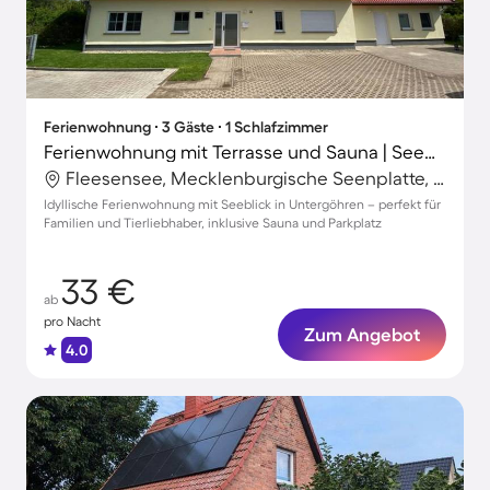
Ferienwohnung ∙ 3 Gäste ∙ 1 Schlafzimmer
Ferienwohnung mit Terrasse und Sauna | Seeblick
Fleesensee, Mecklenburgische Seenplatte, Deutschland
Idyllische Ferienwohnung mit Seeblick in Untergöhren – perfekt für
Familien und Tierliebhaber, inklusive Sauna und Parkplatz
33 €
ab
pro Nacht
Zum Angebot
4.0