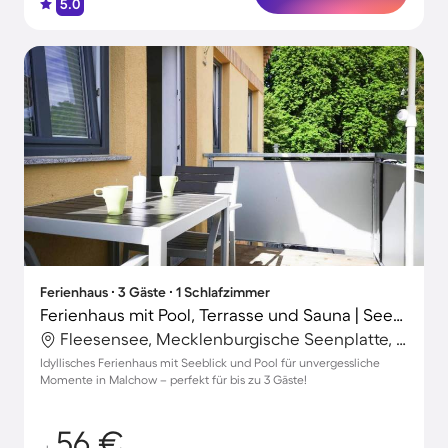
5.0
Ferienhaus ∙ 3 Gäste ∙ 1 Schlafzimmer
Ferienhaus mit Pool, Terrasse und Sauna | Seeblick
Fleesensee, Mecklenburgische Seenplatte, Deutschland
Idyllisches Ferienhaus mit Seeblick und Pool für unvergessliche
Momente in Malchow – perfekt für bis zu 3 Gäste!
56 €