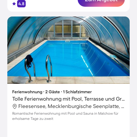
4.8
Ferienwohnung ∙ 2 Gäste ∙ 1 Schlafzimmer
Tolle Ferienwohnung mit Pool, Terrasse und Grill
Fleesensee, Mecklenburgische Seenplatte, Deutschland
Romantische Ferienwohnung mit Pool und Sauna in Malchow für
erholsame Tage zu zweit