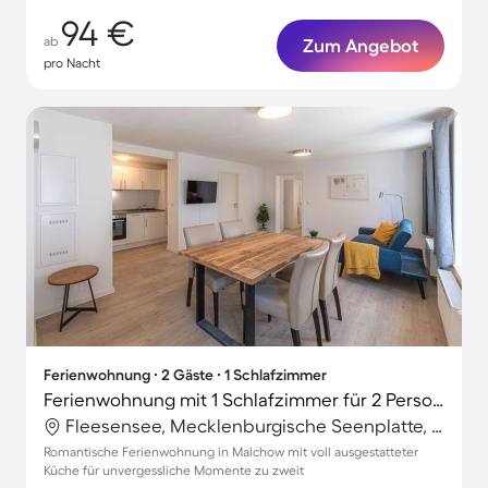
94 €
ab
Zum Angebot
pro Nacht
Ferienwohnung ∙ 2 Gäste ∙ 1 Schlafzimmer
Ferienwohnung mit 1 Schlafzimmer für 2 Personen
Fleesensee, Mecklenburgische Seenplatte, Deutschland
Romantische Ferienwohnung in Malchow mit voll ausgestatteter
Küche für unvergessliche Momente zu zweit