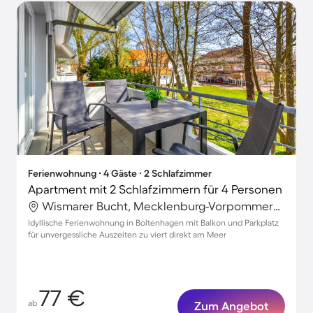
Ferienwohnung ∙ 4 Gäste ∙ 2 Schlafzimmer
Apartment mit 2 Schlafzimmern für 4 Personen
Wismarer Bucht, Mecklenburg-Vorpommern, Deutschland
Idyllische Ferienwohnung in Boltenhagen mit Balkon und Parkplatz
für unvergessliche Auszeiten zu viert direkt am Meer
77 €
ab
Zum Angebot