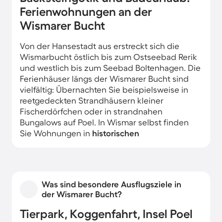
Ferienwohnungen an der
Wismarer Bucht
Von der Hansestadt aus erstreckt sich die
Wismarbucht östlich bis zum Ostseebad Rerik
und westlich bis zum Seebad Boltenhagen. Die
Ferienhäuser längs der Wismarer Bucht sind
vielfältig: Übernachten Sie beispielsweise in
reetgedeckten Strandhäusern kleiner
Fischerdörfchen oder in strandnahen
Bungalows auf Poel. In Wismar selbst finden
Sie Wohnungen in
historischen
Backsteinbauten
sowie moderne
Ferienapartments am Alten Hafen.
Was sind besondere Ausflugsziele in
der Wismarer Bucht?
Tierpark, Koggenfahrt, Insel Poel