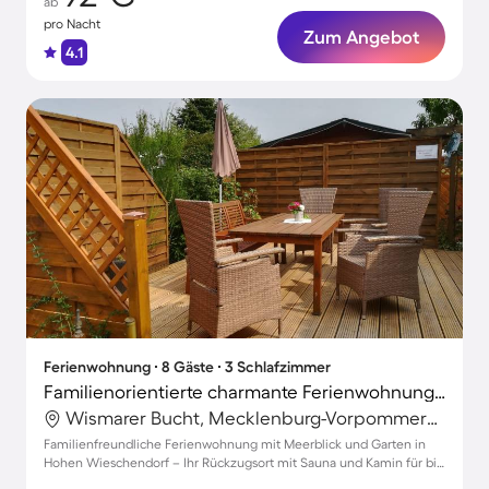
ab
pro Nacht
Zum Angebot
4.1
Ferienwohnung ∙ 8 Gäste ∙ 3 Schlafzimmer
Familienorientierte charmante Ferienwohnung mit Grill, Sauna und Garten | Meerblick
Wismarer Bucht, Mecklenburg-Vorpommern, Deutschland
Familienfreundliche Ferienwohnung mit Meerblick und Garten in
Hohen Wieschendorf – Ihr Rückzugsort mit Sauna und Kamin für bis
zu 8 Gäste!