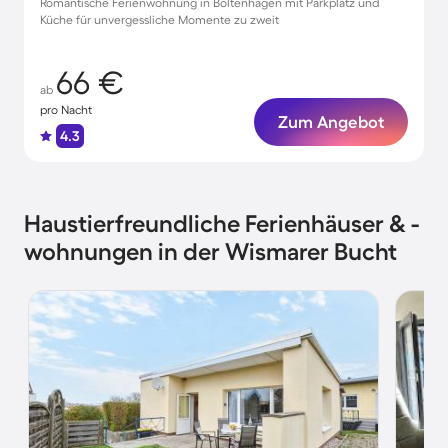
Romantische Ferienwohnung in Boltenhagen mit Parkplatz und
Küche für unvergessliche Momente zu zweit
66 €
ab
pro Nacht
Zum Angebot
4.3
Haustierfreundliche Ferienhäuser & -
wohnungen in der Wismarer Bucht