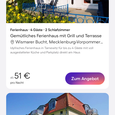
Ferienhaus ∙ 4 Gäste ∙ 2 Schlafzimmer
Gemütliches Ferienhaus mit Grill und Terrasse
Wismarer Bucht, Mecklenburg-Vorpommern, Deutschland
Idyllisches Ferienhaus in Tarnewitz für bis zu 4 Gäste mit voll
ausgestatteter Küche und Parkplatz direkt am Haus
51 €
ab
Zum Angebot
pro Nacht