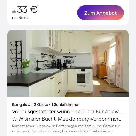
33 €
ab
Zum Angebot
pro Nacht
Bungalow ∙ 2 Gäste ∙ 1 Schlafzimmer
Voll ausgestatteter wunderschöner Bungalow mit Grill und Garten | Gartenblick | Haustierfreundlich
Wismarer Bucht, Mecklenburg-Vorpommern, Deutschland
Romantischer Bungalow in Boltenhagen mit Kamin und Garten für
unvergessliche Tage zu zweit, Haustiere herzlich willkommen