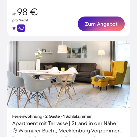
98 €
ab
pro Nacht
Zum Angebot
4.7
Ferienwohnung ∙ 2 Gäste ∙ 1 Schlafzimmer
Apartment mit Terrasse | Strand in der Nähe
Wismarer Bucht, Mecklenburg-Vorpommern, Deutschland