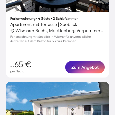
Ferienwohnung ∙ 4 Gäste ∙ 2 Schlafzimmer
Apartment mit Terrasse | Seeblick
Wismarer Bucht, Mecklenburg-Vorpommern, Deutschland
Ferienwohnung mit Seeblick in Wismar für unvergessliche
Auszeiten auf dem Balkon für bis zu 4 Personen
65 €
ab
Zum Angebot
pro Nacht