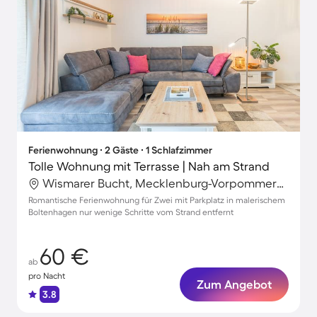
Ferienwohnung ∙ 2 Gäste ∙ 1 Schlafzimmer
Tolle Wohnung mit Terrasse | Nah am Strand
Wismarer Bucht, Mecklenburg-Vorpommern, Deutschland
Romantische Ferienwohnung für Zwei mit Parkplatz in malerischem
Boltenhagen nur wenige Schritte vom Strand entfernt
60 €
ab
pro Nacht
Zum Angebot
3.8