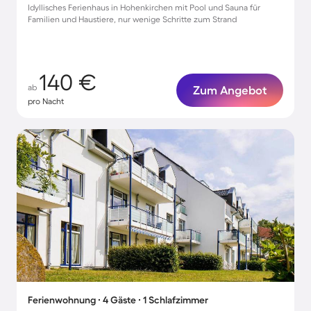
Idyllisches Ferienhaus in Hohenkirchen mit Pool und Sauna für
Familien und Haustiere, nur wenige Schritte zum Strand
140 €
ab
Zum Angebot
pro Nacht
Ferienwohnung ∙ 4 Gäste ∙ 1 Schlafzimmer