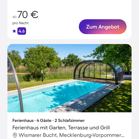
70 €
ab
pro Nacht
Zum Angebot
4.6
Ferienhaus ∙ 4 Gäste ∙ 2 Schlafzimmer
Ferienhaus mit Garten, Terrasse und Grill
Wismarer Bucht, Mecklenburg-Vorpommern, Deutschland