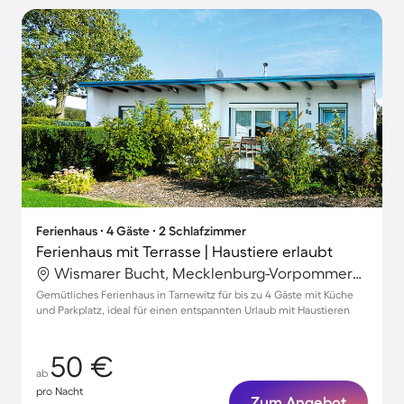
Ferienhaus ∙ 4 Gäste ∙ 2 Schlafzimmer
Ferienhaus mit Terrasse | Haustiere erlaubt
Wismarer Bucht, Mecklenburg-Vorpommern, Deutschland
Gemütliches Ferienhaus in Tarnewitz für bis zu 4 Gäste mit Küche
und Parkplatz, ideal für einen entspannten Urlaub mit Haustieren
50 €
ab
pro Nacht
Zum Angebot