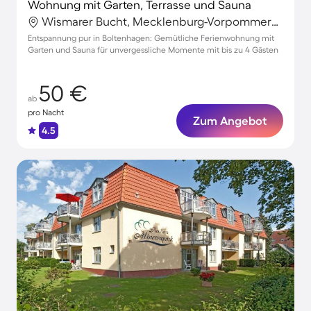
Wohnung mit Garten, Terrasse und Sauna
Wismarer Bucht, Mecklenburg-Vorpommern, Deutschland
Entspannung pur in Boltenhagen: Gemütliche Ferienwohnung mit
Garten und Sauna für unvergessliche Momente mit bis zu 4 Gästen
50 €
ab
pro Nacht
Zum Angebot
4.5