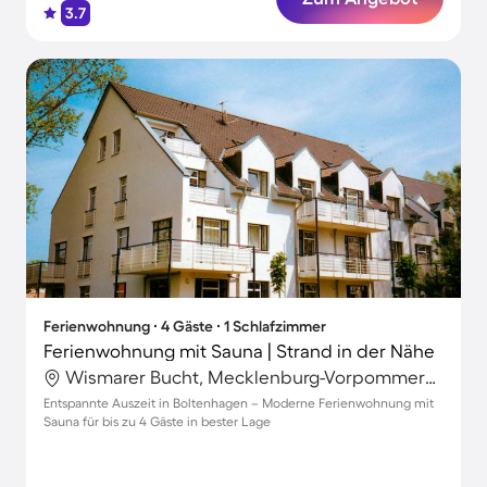
3.7
Ferienwohnung ∙ 4 Gäste ∙ 1 Schlafzimmer
Ferienwohnung mit Sauna | Strand in der Nähe
Wismarer Bucht, Mecklenburg-Vorpommern, Deutschland
Entspannte Auszeit in Boltenhagen – Moderne Ferienwohnung mit
Sauna für bis zu 4 Gäste in bester Lage