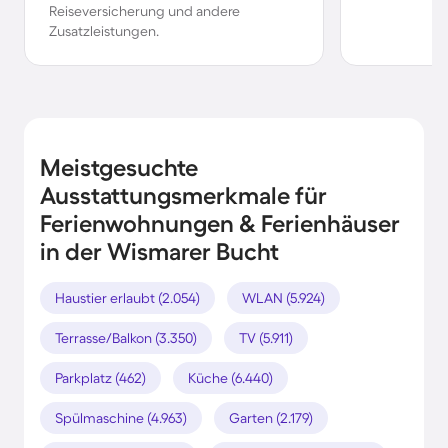
Reiseversicherung und andere
Zusatzleistungen.
Meistgesuchte
Ausstattungsmerkmale für
Ferienwohnungen & Ferienhäuser
in der Wismarer Bucht
Haustier erlaubt (2.054)
WLAN (5.924)
Terrasse/Balkon (3.350)
TV (5.911)
Parkplatz (462)
Küche (6.440)
Spülmaschine (4.963)
Garten (2.179)