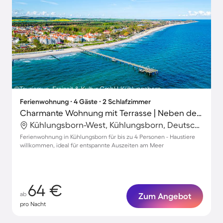
Ferienwohnung ∙ 4 Gäste ∙ 2 Schlafzimmer
Charmante Wohnung mit Terrasse | Neben dem Strand | Haustiere sind willkommen
Kühlungsborn-West, Kühlungsborn, Deutschland
Ferienwohnung in Kühlungsborn für bis zu 4 Personen - Haustiere
willkommen, ideal für entspannte Auszeiten am Meer
64 €
ab
Zum Angebot
pro Nacht