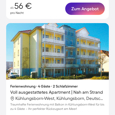
56 €
ab
Zum Angebot
pro Nacht
Ferienwohnung ∙ 4 Gäste ∙ 2 Schlafzimmer
Voll ausgestattetes Apartment | Nah am Strand
Kühlungsborn-West, Kühlungsborn, Deutschland
Traumhafte Ferienwohnung mit Balkon in Kühlungsborn-West für bis
zu 4 Gäste – Ihr perfekter Rückzugsort am Meer!