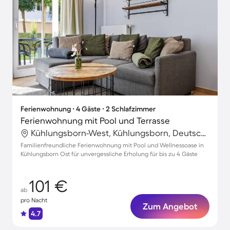
Ferienwohnung ∙ 4 Gäste ∙ 2 Schlafzimmer
Ferienwohnung mit Pool und Terrasse
Kühlungsborn-West, Kühlungsborn, Deutschland
Familienfreundliche Ferienwohnung mit Pool und Wellnessoase in
Kühlungsborn Ost für unvergessliche Erholung für bis zu 4 Gäste
101 €
ab
pro Nacht
Zum Angebot
4.7