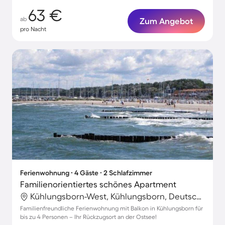
63 €
ab
Zum Angebot
pro Nacht
Ferienwohnung ∙ 4 Gäste ∙ 2 Schlafzimmer
Familienorientiertes schönes Apartment
Kühlungsborn-West, Kühlungsborn, Deutschland
Familienfreundliche Ferienwohnung mit Balkon in Kühlungsborn für
bis zu 4 Personen – Ihr Rückzugsort an der Ostsee!