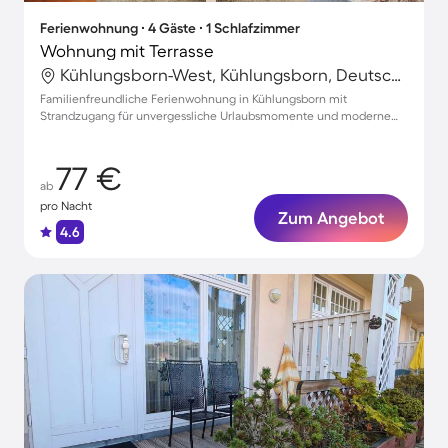
Ferienwohnung ∙ 4 Gäste ∙ 1 Schlafzimmer
Wohnung mit Terrasse
Kühlungsborn-West, Kühlungsborn, Deutschland
Familienfreundliche Ferienwohnung in Kühlungsborn mit
Strandzugang für unvergessliche Urlaubsmomente und moderne
Ausstattung
77 €
ab
pro Nacht
Zum Angebot
4.6