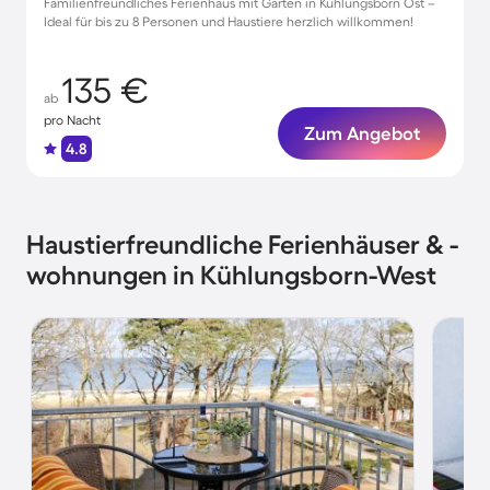
Familienfreundliches Ferienhaus mit Garten in Kühlungsborn Ost –
Ideal für bis zu 8 Personen und Haustiere herzlich willkommen!
135 €
ab
pro Nacht
Zum Angebot
4.8
Haustierfreundliche Ferienhäuser & -
wohnungen in Kühlungsborn-West