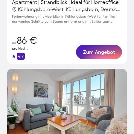
Apartment | Strandblick | Ideal für Homeoffice
Kühlungsborn-West, Kühlungsborn, Deutschland
Ferienwohnung mit Meerblick in Kühlungsborn-West für Familien,
nur wenige Schritte vom Strand entfernt und mit Balkon zum
Entspannen
86 €
ab
pro Nacht
Zum Angebot
4.7