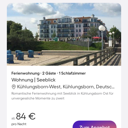
Ferienwohnung ∙ 2 Gäste ∙ 1 Schlafzimmer
Wohnung | Seeblick
Kühlungsborn-West, Kühlungsborn, Deutschland
Romantische Ferienwohnung mit Seeblick in Kühlungsborn Ost für
unvergessliche Momente zu zweit
84 €
ab
pro Nacht
Zum Angebot