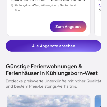
Kühlungsborn-West, Kühlungsborn, Deutschland
4.2
Küh
Pool
Poo
Zum Angebot
Alle Angebote ansehen
Günstige Ferienwohnungen &
Ferienhäuser in Kühlungsborn-West
Entdecke preiswerte Unterkünfte mit hoher Qualität
und bestem Preis-Leistungs-Verhältnis.