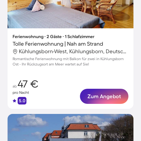
Ferienwohnung ∙ 2 Gäste ∙ 1 Schlafzimmer
Tolle Ferienwohnung | Nah am Strand
Kühlungsborn-West, Kühlungsborn, Deutschland
Romantische Ferienwohnung mit Balkon für zwei in Kühlungsborn
Ost - Ihr Rückzugsort am Meer wartet auf Sie!
47 €
ab
pro Nacht
Zum Angebot
5.0