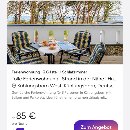
Ferienwohnung ∙ 3 Gäste ∙ 1 Schlafzimmer
Tolle Ferienwohnung | Strand in der Nähe | Haustierfreundlich
Kühlungsborn-West, Kühlungsborn, Deutschland
Gemütliche Ferienwohnung für 3 Personen in Kühlungsborn mit
Balkon und Parkplatz, ideal für einen erholsamen Urlaub mit
Haustieren
85 €
ab
pro Nacht
Zum Angebot