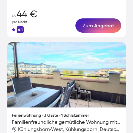
44 €
ab
pro Nacht
Zum Angebot
4.1
Ferienwohnung ∙ 3 Gäste ∙ 1 Schlafzimmer
Familienfreundliche gemütliche Wohnung mit Sauna | Meerblick | Strand in der Nähe
Kühlungsborn-West, Kühlungsborn, Deutschland