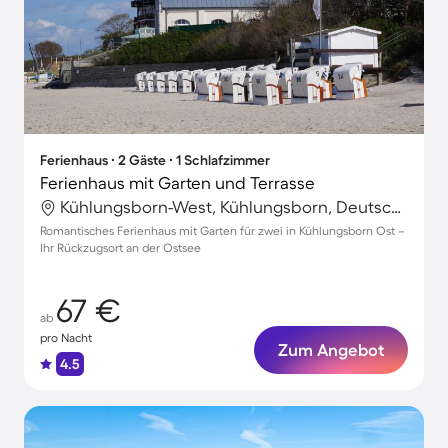
Ferienhaus ∙ 2 Gäste ∙ 1 Schlafzimmer
Ferienhaus mit Garten und Terrasse
Kühlungsborn-West, Kühlungsborn, Deutschland
Romantisches Ferienhaus mit Garten für zwei in Kühlungsborn Ost –
Ihr Rückzugsort an der Ostsee
67 €
ab
pro Nacht
Zum Angebot
4.5