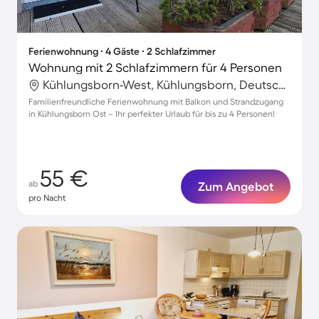
Ferienwohnung ∙ 4 Gäste ∙ 2 Schlafzimmer
Wohnung mit 2 Schlafzimmern für 4 Personen
Kühlungsborn-West, Kühlungsborn, Deutschland
Familienfreundliche Ferienwohnung mit Balkon und Strandzugang
in Kühlungsborn Ost – Ihr perfekter Urlaub für bis zu 4 Personen!
55 €
ab
Zum Angebot
pro Nacht