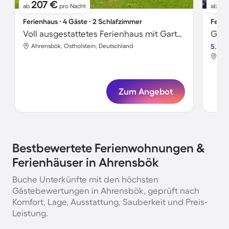
207 €
9
ab
pro Nacht
ab
Ferienhaus ∙ 4 Gäste ∙ 2 Schlafzimmer
Ferie
Voll ausgestattetes Ferienhaus mit Garten, Grill und Terrasse
Ahrensbök, Ostholstein, Deutschland
5.0
Ahr
Zum Angebot
Bestbewertete Ferienwohnungen &
Ferienhäuser in Ahrensbök
Buche Unterkünfte mit den höchsten
Gästebewertungen in Ahrensbök, geprüft nach
Komfort, Lage, Ausstattung, Sauberkeit und Preis-
Leistung.