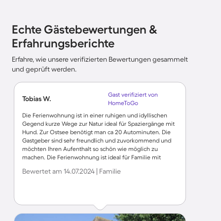
Echte Gästebewertungen &
Erfahrungsberichte
Erfahre, wie unsere verifizierten Bewertungen gesammelt
und geprüft werden.
Gast verifiziert von
Tobias W.
HomeToGo
Die Ferienwohnung ist in einer ruhigen und idyllischen
Gegend kurze Wege zur Natur ideal für Spaziergänge mit
Hund. Zur Ostsee benötigt man ca 20 Autominuten. Die
Gastgeber sind sehr freundlich und zuvorkommend und
möchten Ihren Aufenthalt so schön wie möglich zu
machen. Die Ferienwohnung ist ideal für Familie mit
Kindern. Die Küche ist zwar nicht so groß aber es ist alles
Bewertet am 14.07.2024 | Familie
vorhanden was man zum Kochen braucht. Wir werden auf
jeden Fall nochmal die Unterkunft beziehen weil es uns
sehr gut gefallen hat.